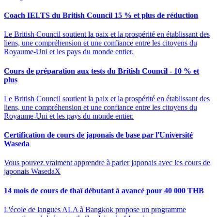
Coach IELTS du British Council 15 % et plus de réduction
Le British Council soutient la paix et la prospérité en établissant des
liens, une compréhension et une confiance entre les citoyens du
Royaume-Uni et les pays du monde entier.
Cours de préparation aux tests du British Council - 10 % et
plus
Le British Council soutient la paix et la prospérité en établissant des
liens, une compréhension et une confiance entre les citoyens du
Royaume-Uni et les pays du monde entier.
Certification de cours de japonais de base par l'Université
Waseda
Vous pouvez vraiment apprendre à parler japonais avec les cours de
japonais WasedaX
14 mois de cours de thaï débutant à avancé pour 40 000 THB
L'école de langues ALA à Bangkok propose un programme