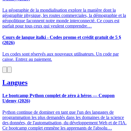
La géographie de la mondialisation explore la manière dont la
géographie physique, les routes commerciales, la démographie et la
géopolitique façonnent notre monde interconnecté. Ce cours est
parfait pour tous ceux qui veulent comprendre…
Cours de langue italki - Codes promo et crédit gratuit de 5 $
(2026)
Les codes sont réservés aux nouveaux utilisateurs. Un code par
caisse. Entrez au paiement.
Langues
Le bootcamp Python complet de zéro à héros — Coupon
Udemy (2026)
Python continue de dominer en tant que l'un des langages de
programmation les plus demandés dans les domaines de la science
des données, de l'automatisation, du développement Web et de l'IA.
Ce bootcamp complet emmène les apprenants de l'absolu…