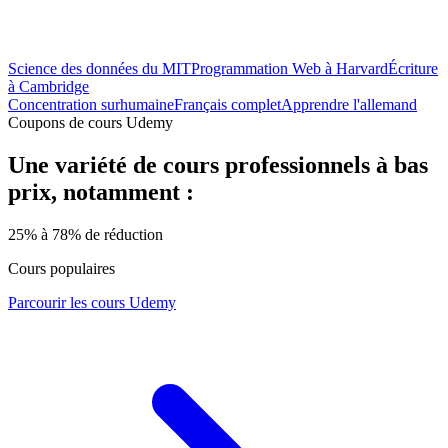
Science des données du MIT
Programmation Web à Harvard
Écriture
à Cambridge
Concentration surhumaine
Français complet
Apprendre l'allemand
Coupons de cours Udemy
Une variété de cours professionnels à bas
prix, notamment :
25% à 78% de réduction
Cours populaires
Parcourir les cours Udemy