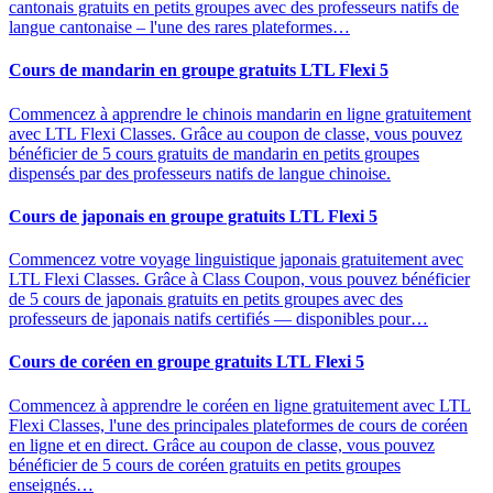
cantonais gratuits en petits groupes avec des professeurs natifs de
langue cantonaise – l'une des rares plateformes…
Cours de mandarin en groupe gratuits LTL Flexi 5
Commencez à apprendre le chinois mandarin en ligne gratuitement
avec LTL Flexi Classes. Grâce au coupon de classe, vous pouvez
bénéficier de 5 cours gratuits de mandarin en petits groupes
dispensés par des professeurs natifs de langue chinoise.
Cours de japonais en groupe gratuits LTL Flexi 5
Commencez votre voyage linguistique japonais gratuitement avec
LTL Flexi Classes. Grâce à Class Coupon, vous pouvez bénéficier
de 5 cours de japonais gratuits en petits groupes avec des
professeurs de japonais natifs certifiés — disponibles pour…
Cours de coréen en groupe gratuits LTL Flexi 5
Commencez à apprendre le coréen en ligne gratuitement avec LTL
Flexi Classes, l'une des principales plateformes de cours de coréen
en ligne et en direct. Grâce au coupon de classe, vous pouvez
bénéficier de 5 cours de coréen gratuits en petits groupes
enseignés…