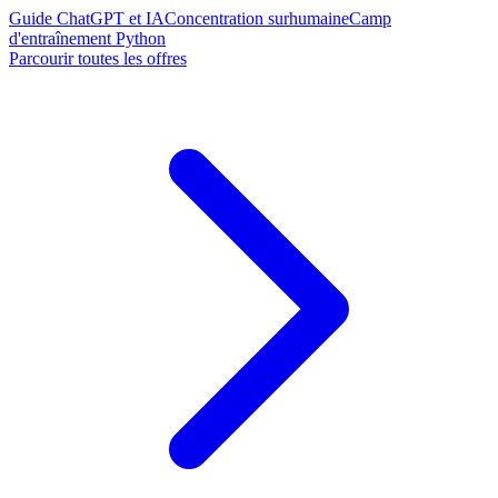
Guide ChatGPT et IA
Concentration surhumaine
Camp
d'entraînement Python
Parcourir toutes les offres