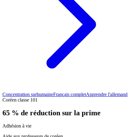
Concentration surhumaine
Français complet
Apprendre l'allemand
Coréen classe 101
65 % de réduction sur la prime
Adhésion à vie
Aide aux professeurs de coréen