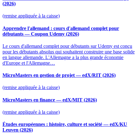
(2026)
(remise appliquée à la caisse)
Apprendre l'allemand : cours d'allemand complet pour
débutants — Coupon Udemy (2026)
Le cours d'allemand complet pour débutants sur Udemy est conçu
pour les débutants absolus qui souhaitent construire une base solide
en langue allemande. L'Allemagne a la plus grande économie
d'Europe et l'Allemagne…
MicroMasters en gestion de projet — edX/RIT (2026)
(remise appliquée à la caisse)
MicroMasters en finance — edX/MIT (2026)
(remise appliquée à la caisse)
Études européennes : histoire, culture et société — edX/KU
Leuven (2026)