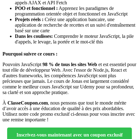
appels AJAX et API Fetch
POO et fonctionnel :
Apprenez les paradigmes de
programmation orientée objet et fonctionnel en JavaScript
Projets réels :
Créez une application bancaire, une
application de recherche de recettes et un suivi d'entraînement
basé sur une carte
Dans les coulisses:
Comprendre le moteur JavaScript, la pile
d'appels, le levage, la portée et le mot-clé this
Pourquoi suivre ce cours :
Pouvoirs JavaScript
98 % de tous les sites Web
et est essentiel pour
tout rôle de développeur Web. Avec l'essor de Node.js, React et
d'autres frameworks, les compétences JavaScript sont plus
précieuses que jamais. Le cours de Jonas est largement considéré
comme le meilleur cours JavaScript sur Udemy pour sa profondeur,
sa clarté et son approche pratique.
À
ClasseCoupon.com
, nous pensons que tout le monde mérite
d’avoir accès à une éducation de qualité à des prix abordables.
Utilisez notre code promo exclusif ci-dessus pour vous inscrire avec
une remise importante !
Inscrivez-vous maintenant avec un coupon exclusif