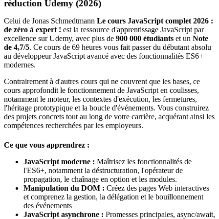
réduction Udemy (2026)
Celui de Jonas Schmedtmann
Le cours JavaScript complet 2026 :
de zéro à expert !
est la ressource d'apprentissage JavaScript par
excellence sur Udemy, avec plus de
900 000 étudiants
et un
Note
de 4,7/5
. Ce cours de 69 heures vous fait passer du débutant absolu
au développeur JavaScript avancé avec des fonctionnalités ES6+
modernes.
Contrairement à d'autres cours qui ne couvrent que les bases, ce
cours approfondit le fonctionnement de JavaScript en coulisses,
notamment le moteur, les contextes d'exécution, les fermetures,
l'héritage prototypique et la boucle d'événements. Vous construirez
des projets concrets tout au long de votre carrière, acquérant ainsi les
compétences recherchées par les employeurs.
Ce que vous apprendrez :
JavaScript moderne :
Maîtrisez les fonctionnalités de
l'ES6+, notamment la déstructuration, l'opérateur de
propagation, le chaînage en option et les modules.
Manipulation du DOM :
Créez des pages Web interactives
et comprenez la gestion, la délégation et le bouillonnement
des événements
JavaScript asynchrone :
Promesses principales, async/await,