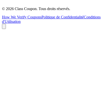
©
2026
Class Coupon.
Tous droits réservés
.
How We Verify Coupons
Politique de Confidentialité
Conditions
d'Utilisation