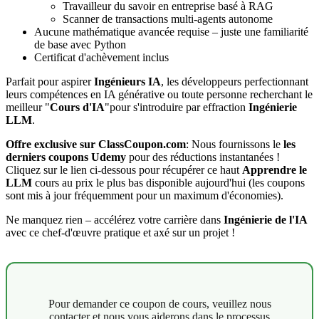
Travailleur du savoir en entreprise basé à RAG
Scanner de transactions multi-agents autonome
Aucune mathématique avancée requise – juste une familiarité
de base avec Python
Certificat d'achèvement inclus
Parfait pour aspirer
Ingénieurs IA
, les développeurs perfectionnant
leurs compétences en IA générative ou toute personne recherchant le
meilleur "
Cours d'IA
"pour s'introduire par effraction
Ingénierie
LLM
.
Offre exclusive sur ClassCoupon.com
: Nous fournissons le
les
derniers coupons Udemy
pour des réductions instantanées !
Cliquez sur le lien ci-dessous pour récupérer ce haut
Apprendre le
LLM
cours au prix le plus bas disponible aujourd'hui (les coupons
sont mis à jour fréquemment pour un maximum d'économies).
Ne manquez rien – accélérez votre carrière dans
Ingénierie de l'IA
avec ce chef-d'œuvre pratique et axé sur un projet !
Pour demander ce coupon de cours, veuillez nous
contacter et nous vous aiderons dans le processus