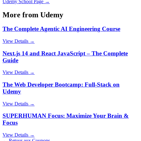
Udemy
School Page →
More from
Udemy
The Complete Agentic AI Engineering Course
View Details →
Next.js 14 and React JavaScript – The Complete
Guide
View Details →
The Web Developer Bootcamp: Full-Stack on
Udemy
View Details →
SUPERHUMAN Focus: Maximize Your Brain &
Focus
View Details →
← Retour aux Coupons