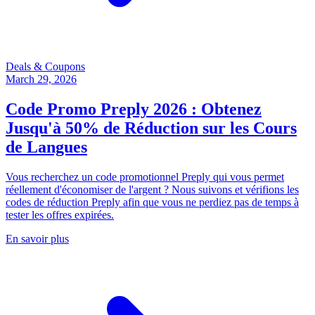
Deals & Coupons
March 29, 2026
Code Promo Preply 2026 : Obtenez
Jusqu'à 50% de Réduction sur les Cours
de Langues
Vous recherchez un code promotionnel Preply qui vous permet
réellement d'économiser de l'argent ? Nous suivons et vérifions les
codes de réduction Preply afin que vous ne perdiez pas de temps à
tester les offres expirées.
En savoir plus