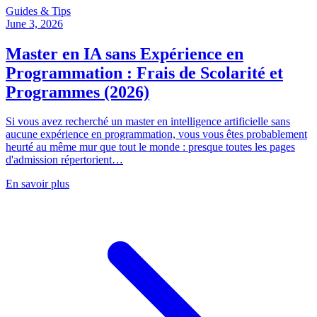
Guides & Tips
June 3, 2026
Master en IA sans Expérience en
Programmation : Frais de Scolarité et
Programmes (2026)
Si vous avez recherché un master en intelligence artificielle sans
aucune expérience en programmation, vous vous êtes probablement
heurté au même mur que tout le monde : presque toutes les pages
d'admission répertorient…
En savoir plus