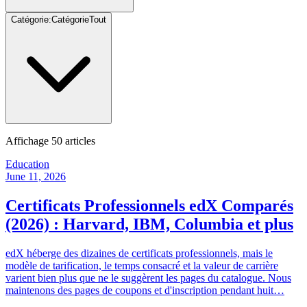
Catégorie
:
Catégorie
Tout
Affichage
50
articles
Education
June 11, 2026
Certificats Professionnels edX Comparés
(2026) : Harvard, IBM, Columbia et plus
edX héberge des dizaines de certificats professionnels, mais le
modèle de tarification, le temps consacré et la valeur de carrière
varient bien plus que ne le suggèrent les pages du catalogue. Nous
maintenons des pages de coupons et d'inscription pendant huit…