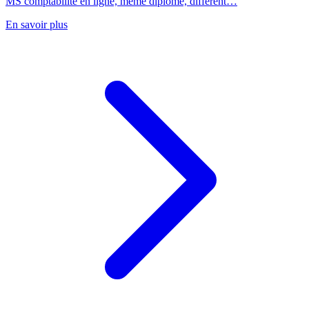
MS comptabilité en ligne, même diplôme, différent…
En savoir plus