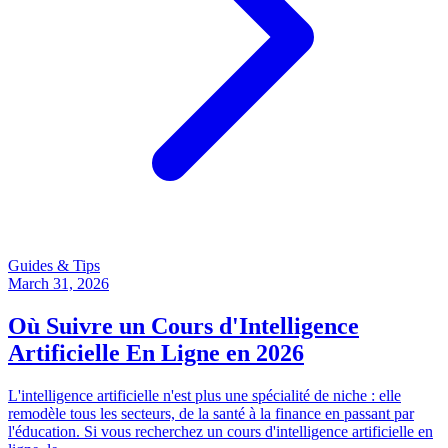
Guides & Tips
March 31, 2026
Où Suivre un Cours d'Intelligence
Artificielle En Ligne en 2026
L'intelligence artificielle n'est plus une spécialité de niche : elle
remodèle tous les secteurs, de la santé à la finance en passant par
l'éducation. Si vous recherchez un cours d'intelligence artificielle en