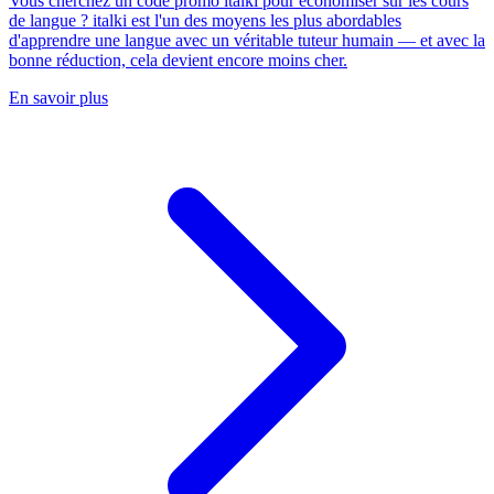
Vous cherchez un code promo italki pour économiser sur les cours
de langue ? italki est l'un des moyens les plus abordables
d'apprendre une langue avec un véritable tuteur humain — et avec la
bonne réduction, cela devient encore moins cher.
En savoir plus