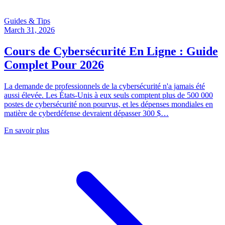
Guides & Tips
March 31, 2026
Cours de Cybersécurité En Ligne : Guide
Complet Pour 2026
La demande de professionnels de la cybersécurité n'a jamais été
aussi élevée. Les États-Unis à eux seuls comptent plus de 500 000
postes de cybersécurité non pourvus, et les dépenses mondiales en
matière de cyberdéfense devraient dépasser 300 $…
En savoir plus