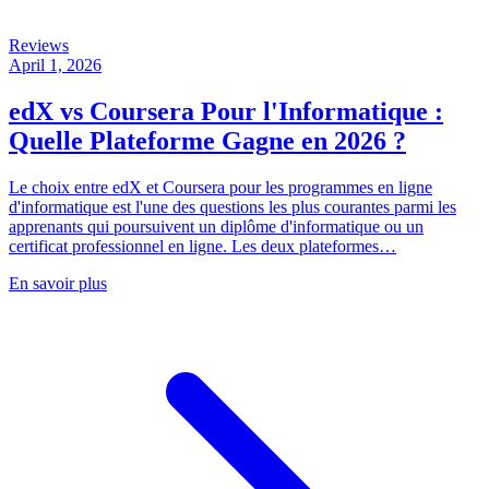
Reviews
April 1, 2026
edX vs Coursera Pour l'Informatique :
Quelle Plateforme Gagne en 2026 ?
Le choix entre edX et Coursera pour les programmes en ligne
d'informatique est l'une des questions les plus courantes parmi les
apprenants qui poursuivent un diplôme d'informatique ou un
certificat professionnel en ligne. Les deux plateformes…
En savoir plus