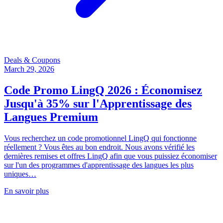
Deals & Coupons
March 29, 2026
Code Promo LingQ 2026 : Économisez
Jusqu'à 35% sur l'Apprentissage des
Langues Premium
Vous recherchez un code promotionnel LingQ qui fonctionne
réellement ? Vous êtes au bon endroit. Nous avons vérifié les
dernières remises et offres LingQ afin que vous puissiez économiser
sur l'un des programmes d'apprentissage des langues les plus
uniques…
En savoir plus