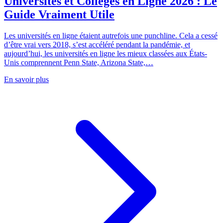
Universités et Collèges en Ligne 2026 : Le
Guide Vraiment Utile
Les universités en ligne étaient autrefois une punchline. Cela a cessé
d’être vrai vers 2018, s’est accéléré pendant la pandémie, et
aujourd’hui, les universités en ligne les mieux classées aux États-
Unis comprennent Penn State, Arizona State,…
En savoir plus