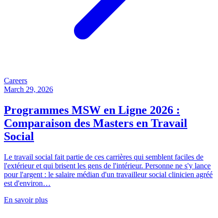
Careers
March 29, 2026
Programmes MSW en Ligne 2026 :
Comparaison des Masters en Travail
Social
Le travail social fait partie de ces carrières qui semblent faciles de
l'extérieur et qui brisent les gens de l'intérieur. Personne ne s'y lance
pour l'argent : le salaire médian d'un travailleur social clinicien agréé
est d'environ…
En savoir plus