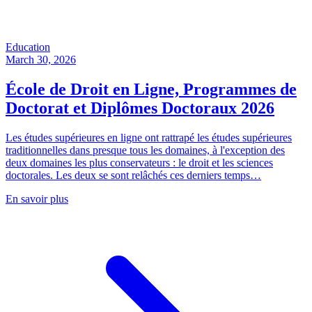
Education
March 30, 2026
École de Droit en Ligne, Programmes de
Doctorat et Diplômes Doctoraux 2026
Les études supérieures en ligne ont rattrapé les études supérieures
traditionnelles dans presque tous les domaines, à l'exception des
deux domaines les plus conservateurs : le droit et les sciences
doctorales. Les deux se sont relâchés ces derniers temps…
En savoir plus