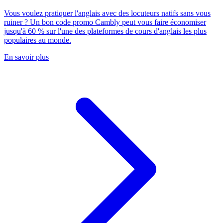
Vous voulez pratiquer l'anglais avec des locuteurs natifs sans vous
ruiner ? Un bon code promo Cambly peut vous faire économiser
jusqu'à 60 % sur l'une des plateformes de cours d'anglais les plus
populaires au monde.
En savoir plus