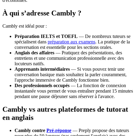
d'économies.
À qui s’adresse Cambly ?
Cambly est idéal pour :
Préparation IELTS et TOEFL
— De nombreux tuteurs se
spécialisent dans
préparation aux examens
. La pratique de la
conversation est essentielle pour les sections orales.
Anglais des affaires
— Pratiquez des présentations, des
entretiens et une communication professionnelle avec des
locuteurs natifs.
Apprenants intermédiaires
— Si vous pouvez tenir une
conversation basique mais souhaitez la parler couramment,
l'approche immersive de Cambly fonctionne bien.
Des professionnels occupés
— La fonction de connexion
instantanée vous permet de vous entraîner pendant 15 minutes
pendant une pause déjeuner sans réserver à l'avance.
Cambly vs autres plateformes de tutorat
en anglais
Cambly contre
Pré-réponse
— Preply propose des tuteurs
pour plus de 50 langues (pas seulement l'anglais) avec des