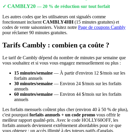
CAMBLY20
✓
— 20 % de réduction sur tout forfait
Les autres codes que les utilisateurs ont signalés comme
fonctionnant incluent
CAMBLY4HH
(15 minutes gratuites) et
codes de vente saisonniers. Visitez notre
Page de coupons Cambly
pour réclamer 90 minutes gratuites.
Tarifs Cambly : combien ça coûte ?
Le tarif de Cambly dépend du nombre de minutes par semaine que
vous souhaitez et si vous vous engagez mensuellement ou plus :
15 minutes/semaine
— À partir d'environ 12 $/mois sur les
forfaits annuels
30 minutes/semaine
— Environ 24 $/mois sur les forfaits
annuels
60 minutes/semaine
— Environ 44 $/mois sur les forfaits
annuels
Les forfaits mensuels coûtent plus cher (environ 40 à 50 % de plus),
c'est pourquoi
forfaits annuels + un code promo
vous offrir le
meilleur rapport qualité-prix. Avec le code HOLLY60OFF, les
forfaits annuels deviennent extrêmement abordables pour ce que
vous obtenez : un accès illimité à des tuteurs natifs d'anglais.