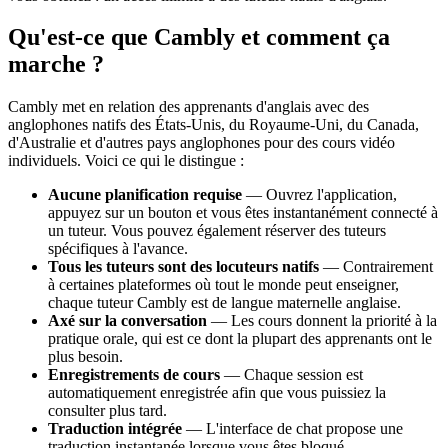
Qu'est-ce que Cambly et comment ça
marche ?
Cambly met en relation des apprenants d'anglais avec des
anglophones natifs des États-Unis, du Royaume-Uni, du Canada,
d'Australie et d'autres pays anglophones pour des cours vidéo
individuels. Voici ce qui le distingue :
Aucune planification requise
— Ouvrez l'application,
appuyez sur un bouton et vous êtes instantanément connecté à
un tuteur. Vous pouvez également réserver des tuteurs
spécifiques à l'avance.
Tous les tuteurs sont des locuteurs natifs
— Contrairement
à certaines plateformes où tout le monde peut enseigner,
chaque tuteur Cambly est de langue maternelle anglaise.
Axé sur la conversation
— Les cours donnent la priorité à la
pratique orale, qui est ce dont la plupart des apprenants ont le
plus besoin.
Enregistrements de cours
— Chaque session est
automatiquement enregistrée afin que vous puissiez la
consulter plus tard.
Traduction intégrée
— L'interface de chat propose une
traduction instantanée lorsque vous êtes bloqué.