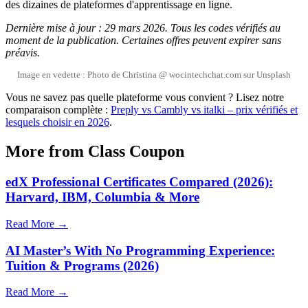
des dizaines de plateformes d'apprentissage en ligne.
Dernière mise à jour : 29 mars 2026. Tous les codes vérifiés au
moment de la publication. Certaines offres peuvent expirer sans
préavis.
Image en vedette : Photo de Christina @ wocintechchat.com sur Unsplash
Vous ne savez pas quelle plateforme vous convient ? Lisez notre
comparaison complète :
Preply vs Cambly vs italki – prix vérifiés et
lesquels choisir en 2026
.
More from Class Coupon
edX Professional Certificates Compared (2026):
Harvard, IBM, Columbia & More
Read More →
AI Master’s With No Programming Experience:
Tuition & Programs (2026)
Read More →