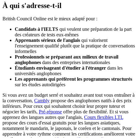
À qui s'adresse-t-il
British Council Online est le mieux adapté pour :
Candidats à l'IELTS
qui veulent une préparation de la part
des créateurs de tests eux-mêmes
Apprenants sérieux de l'anglais
qui valorisent
l'enseignement qualifié plutôt que la pratique de conversations
informelles
Professionnels se préparant aux milieux de travail
anglophones
dans des entreprises internationales
Étudiants envisageant d'étudier à l'étranger
dans les
universités anglophones
Les apprenants qui préfèrent les programmes structurés
sur les études autodirigées
Si vous avez un budget serré et souhaitez avant tout vous entraîner à
la conversation,
Cambly
propose des anglophones natifs à des prix
inférieurs. Pour ceux qui souhaitent choisir leur propre tuteur et
négocier les tarifs,
Pré-réponse
offre plus de flexibilité. Et si vous
apprenez des langues autres que l'anglais,
Cours flexibles LTL
propose des cours d'essai gratuits pour les langues asiatiques,
notamment le mandarin, le japonais, le coréen et le cantonais. Pour
apprendre à votre rythme comment les certifications améliorent votre