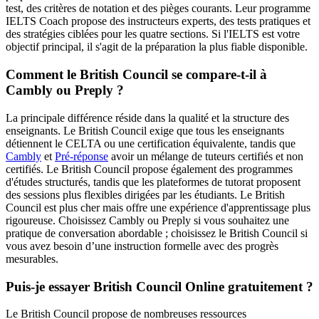
test, des critères de notation et des pièges courants. Leur programme
IELTS Coach propose des instructeurs experts, des tests pratiques et
des stratégies ciblées pour les quatre sections. Si l'IELTS est votre
objectif principal, il s'agit de la préparation la plus fiable disponible.
Comment le British Council se compare-t-il à
Cambly ou Preply ?
La principale différence réside dans la qualité et la structure des
enseignants. Le British Council exige que tous les enseignants
détiennent le CELTA ou une certification équivalente, tandis que
Cambly
et
Pré-réponse
avoir un mélange de tuteurs certifiés et non
certifiés. Le British Council propose également des programmes
d'études structurés, tandis que les plateformes de tutorat proposent
des sessions plus flexibles dirigées par les étudiants. Le British
Council est plus cher mais offre une expérience d'apprentissage plus
rigoureuse. Choisissez Cambly ou Preply si vous souhaitez une
pratique de conversation abordable ; choisissez le British Council si
vous avez besoin d’une instruction formelle avec des progrès
mesurables.
Puis-je essayer British Council Online gratuitement ?
Le British Council propose de nombreuses ressources