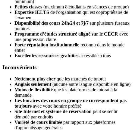
minimum)
Petites classes
(maximum 8 étudiants en séances de groupe)
Expertise IELTS
de l'organisation qui est copropriétaire de
l'examen
Disponibilité des cours 24h/24 et 7j/7
sur plusieurs fuseaux
horaires
Programme d’études structuré aligné sur le CECR
avec
une progression claire
Forte réputation institutionnelle
reconnu dans le monde
entier
Excellentes ressources gratuites
accessible à tous
Inconvénients
Nettement plus cher
que les marchés de tutorat
Anglais seulement
(aucune autre langue disponible en ligne)
Moins de flexibilité
que les plateformes de tutorat à la
demande
Les horaires des cours en groupe ne correspondent pas
toujours
avec votre horaire préféré
Site Internet et système de réservation
peut se sentir
démodé par endroits
Variété de cours limitée
par rapport aux plateformes
d'apprentissage générales