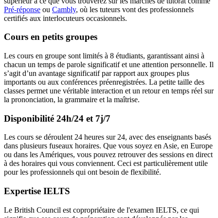
supérieur à ce que vous trouverez sur les marchés de tutorat comme
Pré-réponse
ou
Cambly
, où les tuteurs vont des professionnels
certifiés aux interlocuteurs occasionnels.
Cours en petits groupes
Les cours en groupe sont limités à 8 étudiants, garantissant ainsi à
chacun un temps de parole significatif et une attention personnelle. Il
s’agit d’un avantage significatif par rapport aux groupes plus
importants ou aux conférences préenregistrées. La petite taille des
classes permet une véritable interaction et un retour en temps réel sur
la prononciation, la grammaire et la maîtrise.
Disponibilité 24h/24 et 7j/7
Les cours se déroulent 24 heures sur 24, avec des enseignants basés
dans plusieurs fuseaux horaires. Que vous soyez en Asie, en Europe
ou dans les Amériques, vous pouvez retrouver des sessions en direct
à des horaires qui vous conviennent. Ceci est particulièrement utile
pour les professionnels qui ont besoin de flexibilité.
Expertise IELTS
Le British Council est copropriétaire de l'examen IELTS, ce qui