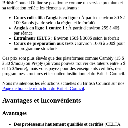
British Council Online se positionne comme un service premium et
sa tarification reflète les éléments suivants :
Cours collectifs d'anglais en ligne :
À partir d'environ 80 $ à
100 $/mois (varie selon la région et le forfait)
Anglais en ligne 1 contre 1 :
À partir d'environ 25$ à 40$
par séance
Entraîneur IELTS :
Environ 150$ à 300$ selon le forfait
Cours de préparation aux tests :
Environ 100$ à 200$ pour
un programme structuré
Ces prix sont plus élevés que des plateformes comme Cambly (15 $
à 30 $/mois) ou Preply (où vous pouvez trouver des tuteurs entre 5 $
et 15 $/heure), mais vous payez pour des enseignants certifiés, des
programmes structurés et le soutien institutionnel du British Council.
Nous maintenons les réductions actuelles du British Council sur nos
Page de bons de réduction du British Council
.
Avantages et inconvénients
Avantages
Des professeurs hautement qualifiés et certifiés
(CELTA