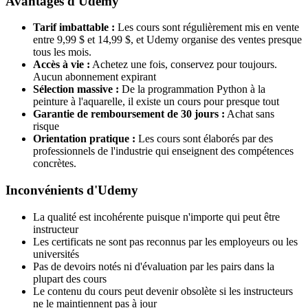
Avantages d'Udemy
Tarif imbattable :
Les cours sont régulièrement mis en vente
entre 9,99 $ et 14,99 $, et Udemy organise des ventes presque
tous les mois.
Accès à vie :
Achetez une fois, conservez pour toujours.
Aucun abonnement expirant
Sélection massive :
De la programmation Python à la
peinture à l'aquarelle, il existe un cours pour presque tout
Garantie de remboursement de 30 jours :
Achat sans
risque
Orientation pratique :
Les cours sont élaborés par des
professionnels de l'industrie qui enseignent des compétences
concrètes.
Inconvénients d'Udemy
La qualité est incohérente puisque n'importe qui peut être
instructeur
Les certificats ne sont pas reconnus par les employeurs ou les
universités
Pas de devoirs notés ni d'évaluation par les pairs dans la
plupart des cours
Le contenu du cours peut devenir obsolète si les instructeurs
ne le maintiennent pas à jour