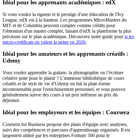
Idéal pour les apprenants académiques : edX
Si vous voulez la rigueur et le prestige d'une éducation de l'Ivy
League, edX est à la hauteur. Les programmes MicroMasters du
MIT et de Columbia peuvent compter comme crédits pour
l'obtention d'un master complet, faisant d'edX la plateforme la plus
précieuse sur le plan académique. Découvrez notre guide pour
si les
micro-certificats en valent la peine en 2026
.
Idéal pour les amateurs et les apprenants créatifs :
Udemy
Vous voulez apprendre la guitare, la photographie ou l’écriture
créative juste pour le plaisir ? L'immense bibliothèque de cours
créatifs et de style de vie d'Udemy en fait la plate-forme
incontournable pour l'enrichissement personnel, et vous pouvez
généralement suivre des cours à un prix inférieur au prix du
déjeuner.
Idéal pour les employeurs et les équipes : Coursera
Coursera for Business propose des plans d'équipe avec analyses,
suivi des compétences et parcours d'apprentissage organisés. Il est
largement utilisé par les entreprises Fortune 500 pour le