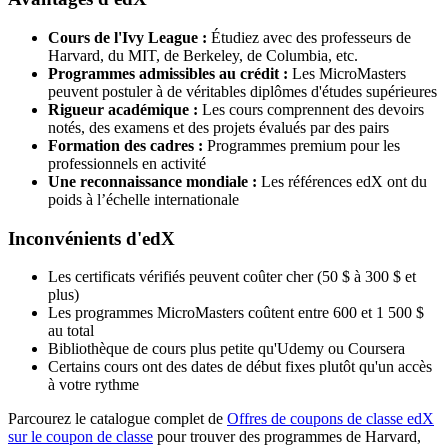
Cours de l'Ivy League :
Étudiez avec des professeurs de
Harvard, du MIT, de Berkeley, de Columbia, etc.
Programmes admissibles au crédit :
Les MicroMasters
peuvent postuler à de véritables diplômes d'études supérieures
Rigueur académique :
Les cours comprennent des devoirs
notés, des examens et des projets évalués par des pairs
Formation des cadres :
Programmes premium pour les
professionnels en activité
Une reconnaissance mondiale :
Les références edX ont du
poids à l’échelle internationale
Inconvénients d'edX
Les certificats vérifiés peuvent coûter cher (50 $ à 300 $ et
plus)
Les programmes MicroMasters coûtent entre 600 et 1 500 $
au total
Bibliothèque de cours plus petite qu'Udemy ou Coursera
Certains cours ont des dates de début fixes plutôt qu'un accès
à votre rythme
Parcourez le catalogue complet de
Offres de coupons de classe edX
sur le coupon de classe
pour trouver des programmes de Harvard,