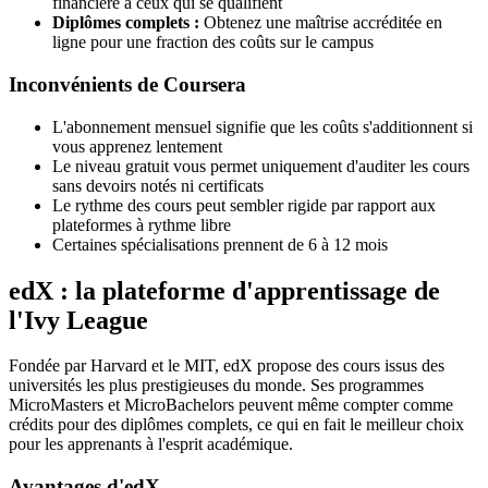
financière à ceux qui se qualifient
Diplômes complets :
Obtenez une maîtrise accréditée en
ligne pour une fraction des coûts sur le campus
Inconvénients de Coursera
L'abonnement mensuel signifie que les coûts s'additionnent si
vous apprenez lentement
Le niveau gratuit vous permet uniquement d'auditer les cours
sans devoirs notés ni certificats
Le rythme des cours peut sembler rigide par rapport aux
plateformes à rythme libre
Certaines spécialisations prennent de 6 à 12 mois
edX : la plateforme d'apprentissage de
l'Ivy League
Fondée par Harvard et le MIT, edX propose des cours issus des
universités les plus prestigieuses du monde. Ses programmes
MicroMasters et MicroBachelors peuvent même compter comme
crédits pour des diplômes complets, ce qui en fait le meilleur choix
pour les apprenants à l'esprit académique.
Avantages d'edX