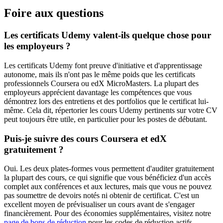
Foire aux questions
Les certificats Udemy valent-ils quelque chose pour
les employeurs ?
Les certificats Udemy font preuve d'initiative et d'apprentissage
autonome, mais ils n'ont pas le même poids que les certificats
professionnels Coursera ou edX MicroMasters. La plupart des
employeurs apprécient davantage les compétences que vous
démontrez lors des entretiens et des portfolios que le certificat lui-
même. Cela dit, répertorier les cours Udemy pertinents sur votre CV
peut toujours être utile, en particulier pour les postes de débutant.
Puis-je suivre des cours Coursera et edX
gratuitement ?
Oui. Les deux plates-formes vous permettent d'auditer gratuitement
la plupart des cours, ce qui signifie que vous bénéficiez d'un accès
complet aux conférences et aux lectures, mais que vous ne pouvez
pas soumettre de devoirs notés ni obtenir de certificat. C'est un
excellent moyen de prévisualiser un cours avant de s'engager
financièrement. Pour des économies supplémentaires, visitez notre
page de bons de réduction
pour les codes de réduction actifs.