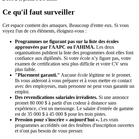
Ce qu'il faut surveiller
Cet espace contient des arnaques. Beaucoup d'entre eux. Si vous
voyez l'un de ces éléments, éloignez-vous :
Programmes ne figurant pas sur la liste des écoles
approuvées par l'AAPC ou l'AHIMA.
Les deux
organisations publient la liste des programmes dont elles font
confiance aux diplômés. Si votre école n’y figure pas, votre
examen de certification sera plus difficile et votre CV sera
plus faible.
"Placement garanti."
Aucune école légitime ne le promet.
Ils vous aideront à vous préparer et à vous mettre en contact
avec des employeurs, mais personne ne peut vous garantir un
emploi.
Des revendications salariales irréalistes.
Si une annonce
promet 80 000 $ à partir d'un codeur à distance sans
expérience, c'est un mensonge. Le salaire d'entrée de gamme
est de 35 000 $ à 45 000 $ pour les trois pistes.
Pression pour s'inscrire « aujourd'hui ».
Les vrais
programmes accrédités ont des fenêtres d'inscription ouvertes
et n'ont pas besoin de vous presser.