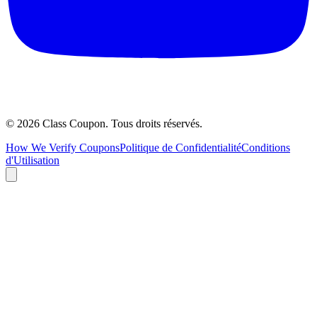
©
2026
Class Coupon.
Tous droits réservés
.
How We Verify Coupons
Politique de Confidentialité
Conditions
d'Utilisation