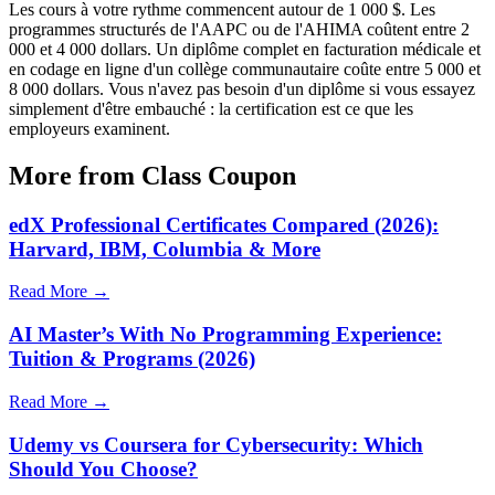
Les cours à votre rythme commencent autour de 1 000 $. Les
programmes structurés de l'AAPC ou de l'AHIMA coûtent entre 2
000 et 4 000 dollars. Un diplôme complet en facturation médicale et
en codage en ligne d'un collège communautaire coûte entre 5 000 et
8 000 dollars. Vous n'avez pas besoin d'un diplôme si vous essayez
simplement d'être embauché : la certification est ce que les
employeurs examinent.
More from Class Coupon
edX Professional Certificates Compared (2026):
Harvard, IBM, Columbia & More
Read More →
AI Master’s With No Programming Experience:
Tuition & Programs (2026)
Read More →
Udemy vs Coursera for Cybersecurity: Which
Should You Choose?