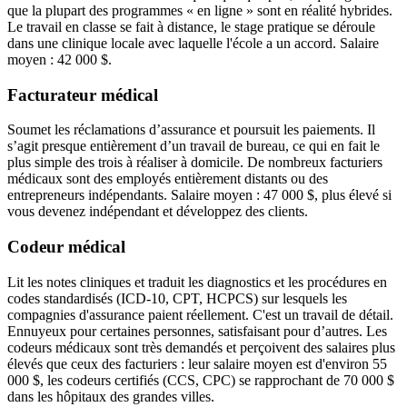
que la plupart des programmes « en ligne » sont en réalité hybrides.
Le travail en classe se fait à distance, le stage pratique se déroule
dans une clinique locale avec laquelle l'école a un accord. Salaire
moyen : 42 000 $.
Facturateur médical
Soumet les réclamations d’assurance et poursuit les paiements. Il
s’agit presque entièrement d’un travail de bureau, ce qui en fait le
plus simple des trois à réaliser à domicile. De nombreux facturiers
médicaux sont des employés entièrement distants ou des
entrepreneurs indépendants. Salaire moyen : 47 000 $, plus élevé si
vous devenez indépendant et développez des clients.
Codeur médical
Lit les notes cliniques et traduit les diagnostics et les procédures en
codes standardisés (ICD-10, CPT, HCPCS) sur lesquels les
compagnies d'assurance paient réellement. C'est un travail de détail.
Ennuyeux pour certaines personnes, satisfaisant pour d’autres. Les
codeurs médicaux sont très demandés et perçoivent des salaires plus
élevés que ceux des facturiers : leur salaire moyen est d'environ 55
000 $, les codeurs certifiés (CCS, CPC) se rapprochant de 70 000 $
dans les hôpitaux des grandes villes.