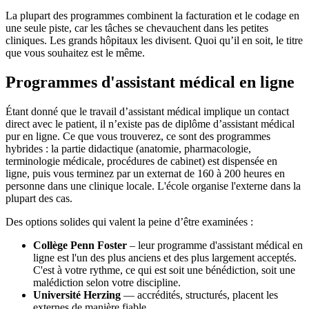
La plupart des programmes combinent la facturation et le codage en
une seule piste, car les tâches se chevauchent dans les petites
cliniques. Les grands hôpitaux les divisent. Quoi qu’il en soit, le titre
que vous souhaitez est le même.
Programmes d'assistant médical en ligne
Étant donné que le travail d’assistant médical implique un contact
direct avec le patient, il n’existe pas de diplôme d’assistant médical
pur en ligne. Ce que vous trouverez, ce sont des programmes
hybrides : la partie didactique (anatomie, pharmacologie,
terminologie médicale, procédures de cabinet) est dispensée en
ligne, puis vous terminez par un externat de 160 à 200 heures en
personne dans une clinique locale. L'école organise l'externe dans la
plupart des cas.
Des options solides qui valent la peine d’être examinées :
Collège Penn Foster
– leur programme d'assistant médical en
ligne est l'un des plus anciens et des plus largement acceptés.
C'est à votre rythme, ce qui est soit une bénédiction, soit une
malédiction selon votre discipline.
Université Herzing
— accrédités, structurés, placent les
externes de manière fiable.