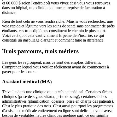
et 60 000 $ selon l'endroit où vous vivez et si vous vous retrouvez
dans un hôpital, une clinique ou une entreprise de facturation à
distance.
Rien de tout cela ne vous rendra riche. Mais si vous recherchez une
voie rapide et légitime vers les soins de santé sans contracter de prêts
étudiants, ces trois diplômes constituent le chemin le plus court.
Voici ce à quoi cela vaut vraiment la peine de s'inscrire, ce qui
constitue un gaspillage d'argent et comment faire la différence.
Trois parcours, trois métiers
Les gens les regroupent, mais ce sont des emplois différents.
Comprenez lequel vous voulez réellement avant de commencer à
payer pour les cours.
Assistant médical (MA)
Travaille dans une clinique ou un cabinet médical. Certaines tâches
cliniques (prise de signes vitaux, prise de sang), certaines tâches
administratives (planification, dossiers, prise en charge des patients).
C'est le plus pratique des trois. C'est aussi pourquoi les programmes
d'assistance médicale entièrement en ligne sont délicats : vous avez
besoin de véritables heures cliniques quelque part, ce qui signifie