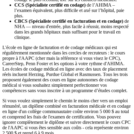
CCS (Spécialiste certifié en codage)
de l’AHIMA –
l’examen équivalent, plus difficile et axé sur l’hôpital, paie
plus.
CBCS (Spécialiste certifié en facturation et en codage)
de
NHA — niveau d'entrée, plus facile à réussir, moins respecté
dans les grands hôpitaux mais suffisant pour le travail en
clinique.
L'école en ligne de facturation et de codage médicaux qui est
régulièrement mentionnée dans les cercles de recruteurs : le cours
propre à l'AAPC (cher mais la référence si vous visez le CPC),
CareerStep, Penn Foster et les options à votre rythme d'AHIMA.
Les écoles de codage médical en ligne avec des taux de placement
réels incluent Herzing, Purdue Global et Rasmussen. Tous les trois
proposent également des cours en ligne autonomes de codage
médical si vous souhaitez simplement perfectionner vos
compétences sans vous inscrire à un programme d’études complet.
Si vous voulez simplement le chemin le moins cher vers un emploi
rémunéré, un diplôme combiné en facturation médicale et en codage
en ligne d'un collège communautaire coûte environ 5 000 $ au total
et comprend les frais de l'examen de certification. Vous pouvez
ignorer complètement le diplôme et suivre directement le cours CPC
de l'AAPC si vous êtes sensible aux coûts - cela représente environ
2 500 $ et prend 6 à 9 mois.