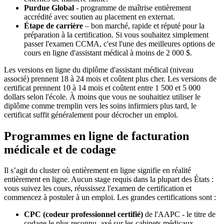
Purdue Global
- programme de maîtrise entièrement
accrédité avec soutien au placement en externat.
Étape de carrière
– bon marché, rapide et réputé pour la
préparation à la certification. Si vous souhaitez simplement
passer l'examen CCMA, c'est l'une des meilleures options de
cours en ligne d'assistant médical à moins de 2 000 $.
Les versions en ligne du diplôme d'assistant médical (niveau
associé) prennent 18 à 24 mois et coûtent plus cher. Les versions de
certificat prennent 10 à 14 mois et coûtent entre 1 500 et 5 000
dollars selon l'école. À moins que vous ne souhaitiez utiliser le
diplôme comme tremplin vers les soins infirmiers plus tard, le
certificat suffit généralement pour décrocher un emploi.
Programmes en ligne de facturation
médicale et de codage
Il s’agit du cluster où entièrement en ligne signifie en réalité
entièrement en ligne. Aucun stage requis dans la plupart des États :
vous suivez les cours, réussissez l'examen de certification et
commencez à postuler à un emploi. Les grandes certifications sont :
CPC (codeur professionnel certifié)
de l'AAPC - le titre de
codage le plus reconnu, axé sur les cabinets médicaux.