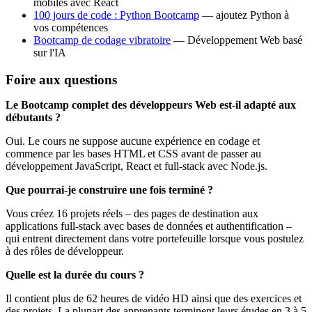
mobiles avec React
100 jours de code : Python Bootcamp
— ajoutez Python à
vos compétences
Bootcamp de codage vibratoire
— Développement Web basé
sur l'IA
Foire aux questions
Le Bootcamp complet des développeurs Web est-il adapté aux
débutants ?
Oui. Le cours ne suppose aucune expérience en codage et
commence par les bases HTML et CSS avant de passer au
développement JavaScript, React et full-stack avec Node.js.
Que pourrai-je construire une fois terminé ?
Vous créez 16 projets réels – des pages de destination aux
applications full-stack avec bases de données et authentification –
qui entrent directement dans votre portefeuille lorsque vous postulez
à des rôles de développeur.
Quelle est la durée du cours ?
Il contient plus de 62 heures de vidéo HD ainsi que des exercices et
des projets. La plupart des apprenants terminent leurs études en 3 à 5