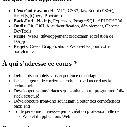
L'extrémité avant:
HTML5, CSS3, JavaScript (ES6+),
React.js, jQuery, Bootstrap
Back-End :
Node.js, Express.js, PostgreSQL, API RESTful
Outils:
Git, GitHub, authentification, déploiement, Chrome
DevTools
Prime:
Web3, développement blockchain et création de
DApp
Projets:
Créez 16 applications Web réelles pour votre
portefeuille
À qui s’adresse ce cours ?
Débutants complets sans expérience de codage
Les changeurs de carrière cherchent à se lancer dans la
technologie
Développeurs autodidactes qui souhaitent un programme full-
stack structuré
Développeurs front-end souhaitant ajouter des compétences
back-end
Toute personne intéressée par la création professionnelle de
sites Web et d’applications Web