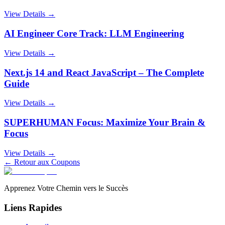
View Details →
AI Engineer Core Track: LLM Engineering
View Details →
Next.js 14 and React JavaScript – The Complete
Guide
View Details →
SUPERHUMAN Focus: Maximize Your Brain &
Focus
View Details →
← Retour aux Coupons
Apprenez Votre Chemin vers le Succès
Liens Rapides