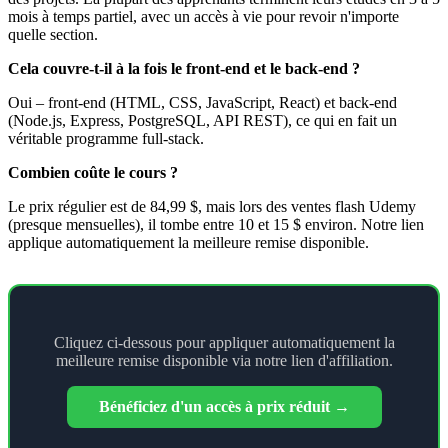
mois à temps partiel, avec un accès à vie pour revoir n'importe
quelle section.
Cela couvre-t-il à la fois le front-end et le back-end ?
Oui – front-end (HTML, CSS, JavaScript, React) et back-end
(Node.js, Express, PostgreSQL, API REST), ce qui en fait un
véritable programme full-stack.
Combien coûte le cours ?
Le prix régulier est de 84,99 $, mais lors des ventes flash Udemy
(presque mensuelles), il tombe entre 10 et 15 $ environ. Notre lien
applique automatiquement la meilleure remise disponible.
Cliquez ci-dessous pour appliquer automatiquement la
meilleure remise disponible via notre lien d'affiliation.
Bénéficiez d'un accès à prix réduit →