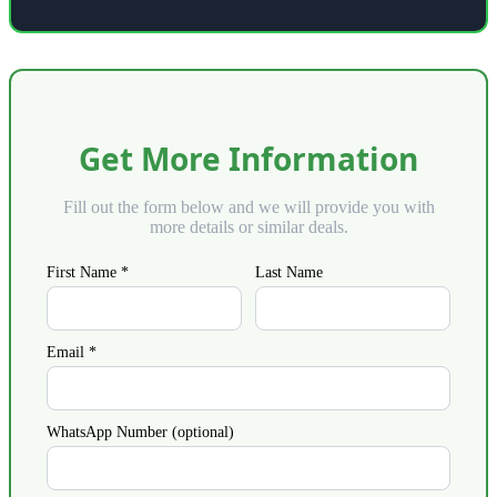
Get More Information
Fill out the form below and we will provide you with
more details or similar deals.
First Name *
Last Name
Email *
WhatsApp Number (optional)