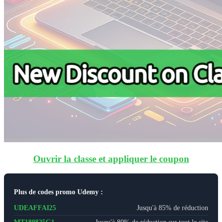
Ouvrir la classe et appliquer le coupon
Plus de codes promo Udemy :
UDEAFFAI25
Jusqu'à 85% de réduction