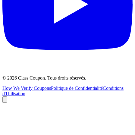
©
2026
Class Coupon.
Tous droits réservés
.
How We Verify Coupons
Politique de Confidentialité
Conditions
d'Utilisation