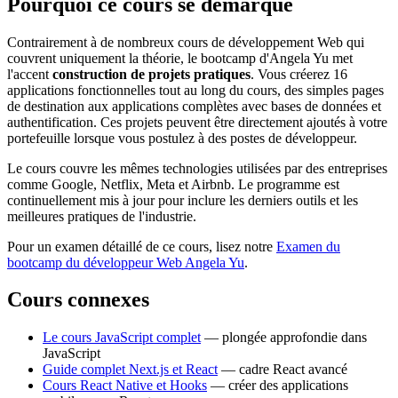
Pourquoi ce cours se démarque
Contrairement à de nombreux cours de développement Web qui
couvrent uniquement la théorie, le bootcamp d'Angela Yu met
l'accent
construction de projets pratiques
. Vous créerez 16
applications fonctionnelles tout au long du cours, des simples pages
de destination aux applications complètes avec bases de données et
authentification. Ces projets peuvent être directement ajoutés à votre
portefeuille lorsque vous postulez à des postes de développeur.
Le cours couvre les mêmes technologies utilisées par des entreprises
comme Google, Netflix, Meta et Airbnb. Le programme est
continuellement mis à jour pour inclure les derniers outils et les
meilleures pratiques de l'industrie.
Pour un examen détaillé de ce cours, lisez notre
Examen du
bootcamp du développeur Web Angela Yu
.
Cours connexes
Le cours JavaScript complet
— plongée approfondie dans
JavaScript
Guide complet Next.js et React
— cadre React avancé
Cours React Native et Hooks
— créer des applications