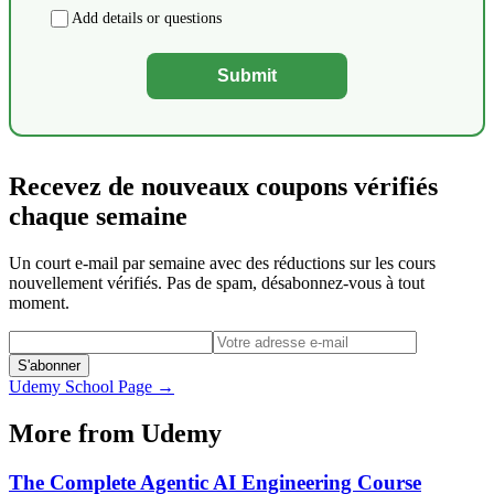
Add details or questions
Submit
Recevez de nouveaux coupons vérifiés
chaque semaine
Un court e-mail par semaine avec des réductions sur les cours
nouvellement vérifiés. Pas de spam, désabonnez-vous à tout
moment.
S'abonner
Udemy
School Page →
More from
Udemy
The Complete Agentic AI Engineering Course