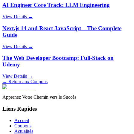
AI Engineer Core Track: LLM Engineering
View Details →
Next.js 14 and React JavaScript – The Complete
Guide
View Details →
The Web Developer Bootcamp: Full-Stack on
Udemy
View Details →
← Retour aux Coupons
Apprenez Votre Chemin vers le Succès
Liens Rapides
Accueil
Coupons
Actualités