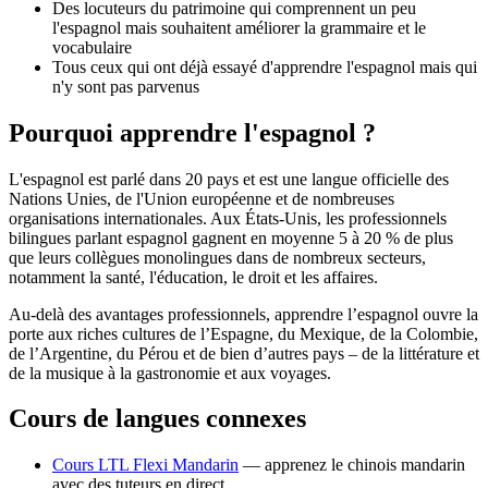
Des locuteurs du patrimoine qui comprennent un peu
l'espagnol mais souhaitent améliorer la grammaire et le
vocabulaire
Tous ceux qui ont déjà essayé d'apprendre l'espagnol mais qui
n'y sont pas parvenus
Pourquoi apprendre l'espagnol ?
L'espagnol est parlé dans 20 pays et est une langue officielle des
Nations Unies, de l'Union européenne et de nombreuses
organisations internationales. Aux États-Unis, les professionnels
bilingues parlant espagnol gagnent en moyenne 5 à 20 % de plus
que leurs collègues monolingues dans de nombreux secteurs,
notamment la santé, l'éducation, le droit et les affaires.
Au-delà des avantages professionnels, apprendre l’espagnol ouvre la
porte aux riches cultures de l’Espagne, du Mexique, de la Colombie,
de l’Argentine, du Pérou et de bien d’autres pays – de la littérature et
de la musique à la gastronomie et aux voyages.
Cours de langues connexes
Cours LTL Flexi Mandarin
— apprenez le chinois mandarin
avec des tuteurs en direct