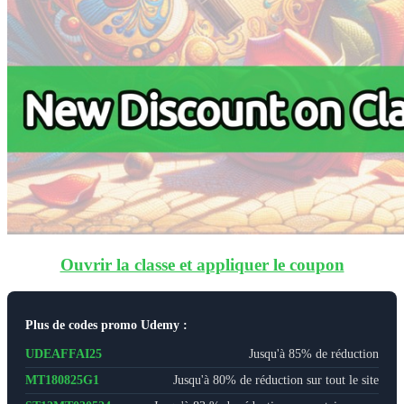
Ouvrir la classe et appliquer le coupon
Plus de codes promo Udemy :
UDEAFFAI25
Jusqu'à 85% de réduction
MT180825G1
Jusqu'à 80% de réduction sur tout le site