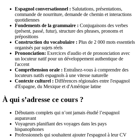
Espagnol conversationnel :
Salutations, présentations,
commande de nourriture, demande de chemin et interactions
quotidiennes
Fondements de la grammaire :
Conjugaisons des verbes
(présent, passé, futur), structure des phrases, pronoms et
prépositions
Construction du vocabulaire :
Plus de 2 000 mots essentiels
organisés par sujets réels
Prononciation:
Exercices d'audio et de prononciation avec
un locuteur natif pour un développement authentique de
l'accent
Compréhension orale :
Entraînez-vous à comprendre des
locuteurs natifs espagnols à une vitesse naturelle
Contexte culturel :
Différences régionales entre l'espagnol
d'Espagne, du Mexique et d'Amérique latine
À qui s’adresse ce cours ?
Débutants complets qui n’ont jamais étudié l’espagnol
auparavant
Voyageurs planifiant des voyages dans les pays
hispanophones
Professionnels qui souhaitent ajouter l'espagnol à leur CV