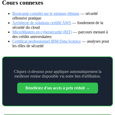
Cours connexes
Bootcamp complet sur le piratage éthique
— sécurité
offensive pratique
Architecte de solutions certifié AWS
— fondement de la
sécurité du cloud
MicroMasters en cybersécurité (RIT)
— parcours menant à
des crédits universitaires
Certificat professionnel IBM Data Science
— analyses pour
les rôles de sécurité
Cliquez ci-dessous pour appliquer automatiquement la
meilleure remise disponible via notre lien d'affiliation.
Bénéficiez d'un accès à prix réduit →