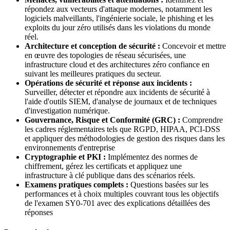
répondez aux vecteurs d'attaque modernes, notamment les
logiciels malveillants, l'ingénierie sociale, le phishing et les
exploits du jour zéro utilisés dans les violations du monde
réel.
Architecture et conception de sécurité :
Concevoir et mettre
en œuvre des topologies de réseau sécurisées, une
infrastructure cloud et des architectures zéro confiance en
suivant les meilleures pratiques du secteur.
Opérations de sécurité et réponse aux incidents :
Surveiller, détecter et répondre aux incidents de sécurité à
l'aide d'outils SIEM, d'analyse de journaux et de techniques
d'investigation numérique.
Gouvernance, Risque et Conformité (GRC) :
Comprendre
les cadres réglementaires tels que RGPD, HIPAA, PCI-DSS
et appliquer des méthodologies de gestion des risques dans les
environnements d'entreprise
Cryptographie et PKI :
Implémentez des normes de
chiffrement, gérez les certificats et appliquez une
infrastructure à clé publique dans des scénarios réels.
Examens pratiques complets :
Questions basées sur les
performances et à choix multiples couvrant tous les objectifs
de l'examen SY0-701 avec des explications détaillées des
réponses