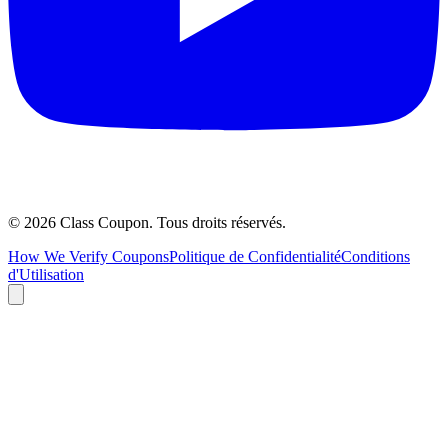
©
2026
Class Coupon.
Tous droits réservés
.
How We Verify Coupons
Politique de Confidentialité
Conditions
d'Utilisation