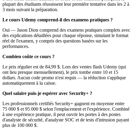
plupart des étudiants réussissent leur première tentative dans les 2 à
3 mois suivant la préparation.
Le cours Udemy comprend-il des examens pratiques ?
Oui — Jason Dion comprend des examens pratiques complets avec
des explications détaillées pour chaque réponse, simulant le format
réel de l'examen, y compris des questions basées sur les
performances.
Combien coûte ce cours ?
Le prix régulier est de 84,99 $. Lors des ventes flash Udemy (qui
ont lieu presque mensuellement), le prix tombe entre 10 et 15
dollars. Aucun code promo n'est requis — la réduction s'applique
automatiquement à la caisse.
Quel salaire puis-je espérer avec Security+ ?
Les professionnels certifiés Security+ gagnent en moyenne entre
75 000 $ et 95 000 $ selon l'emplacement et l'expérience. Combiné
à une expérience pratique, il peut ouvrir les portes à des postes
d'analyste de sécurité, d'analyste SOC et de tests d'intrusion payant
plus de 100 000 $.