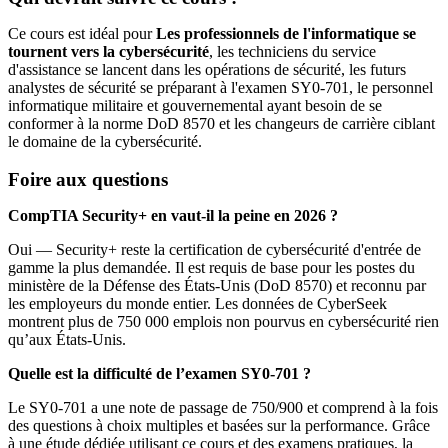
Ce cours est idéal pour
Les professionnels de l'informatique se
tournent vers la cybersécurité
, les techniciens du service
d'assistance se lancent dans les opérations de sécurité, les futurs
analystes de sécurité se préparant à l'examen SY0-701, le personnel
informatique militaire et gouvernemental ayant besoin de se
conformer à la norme DoD 8570 et les changeurs de carrière ciblant
le domaine de la cybersécurité.
Foire aux questions
CompTIA Security+ en vaut-il la peine en 2026 ?
Oui — Security+ reste la certification de cybersécurité d'entrée de
gamme la plus demandée. Il est requis de base pour les postes du
ministère de la Défense des États-Unis (DoD 8570) et reconnu par
les employeurs du monde entier. Les données de CyberSeek
montrent plus de 750 000 emplois non pourvus en cybersécurité rien
qu’aux États-Unis.
Quelle est la difficulté de l’examen SY0-701 ?
Le SY0-701 a une note de passage de 750/900 et comprend à la fois
des questions à choix multiples et basées sur la performance. Grâce
à une étude dédiée utilisant ce cours et des examens pratiques, la