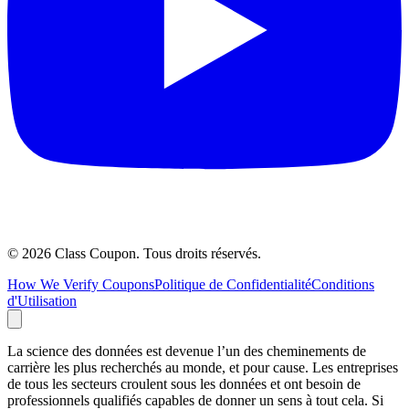
©
2026
Class Coupon.
Tous droits réservés
.
How We Verify Coupons
Politique de Confidentialité
Conditions
d'Utilisation
La science des données est devenue l’un des cheminements de
carrière les plus recherchés au monde, et pour cause. Les entreprises
de tous les secteurs croulent sous les données et ont besoin de
professionnels qualifiés capables de donner un sens à tout cela. Si