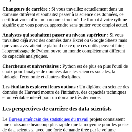
Changeurs de carrière :
Si vous travaillez actuellement dans un
domaine différent et souhaitez passer à la science des données, ce
certificat vous offre un parcours structuré. Le format à votre rythme
signifie que vous pouvez apprendre sans quitter votre emploi actuel.
Analystes qui souhaitent passer au niveau supérieur :
Si vous
travaillez déjà avec des données dans Excel ou Google Sheets mais
que vous avez atteint le plafond de ce que ces outils peuvent faire,
l'apprentissage de Python ouvre un monde complètement différent
de capacités analytiques.
Chercheurs et universitaires :
Python est de plus en plus l'outil de
choix pour l'analyse de données dans les sciences sociales, la
biologie, l'économie et d'autres disciplines.
Les étudiants explorent leurs options :
Un diplôme en science des
données de Harvard montre de l'initiative, des capacités techniques
et un véritable intérêt pour un domaine très demandé.
Les perspectives de carrière des data scientists
Le
Bureau américain des statistiques du travail
projets connaissent
une croissance beaucoup plus rapide que la moyenne pour les postes
de data scientists, avec une forte demande tirée par le volume