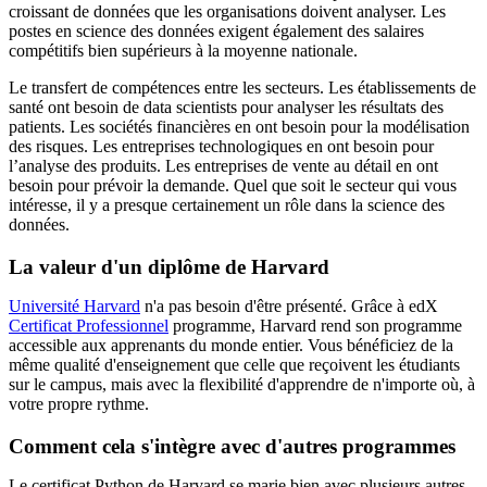
croissant de données que les organisations doivent analyser. Les
postes en science des données exigent également des salaires
compétitifs bien supérieurs à la moyenne nationale.
Le transfert de compétences entre les secteurs. Les établissements de
santé ont besoin de data scientists pour analyser les résultats des
patients. Les sociétés financières en ont besoin pour la modélisation
des risques. Les entreprises technologiques en ont besoin pour
l’analyse des produits. Les entreprises de vente au détail en ont
besoin pour prévoir la demande. Quel que soit le secteur qui vous
intéresse, il y a presque certainement un rôle dans la science des
données.
La valeur d'un diplôme de Harvard
Université Harvard
n'a pas besoin d'être présenté. Grâce à edX
Certificat Professionnel
programme, Harvard rend son programme
accessible aux apprenants du monde entier. Vous bénéficiez de la
même qualité d'enseignement que celle que reçoivent les étudiants
sur le campus, mais avec la flexibilité d'apprendre de n'importe où, à
votre propre rythme.
Comment cela s'intègre avec d'autres programmes
Le certificat Python de Harvard se marie bien avec plusieurs autres