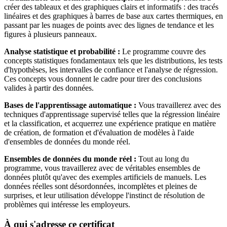
créer des tableaux et des graphiques clairs et informatifs : des tracés
linéaires et des graphiques à barres de base aux cartes thermiques, en
passant par les nuages ​​de points avec des lignes de tendance et les
figures à plusieurs panneaux.
Analyse statistique et probabilité :
Le programme couvre des
concepts statistiques fondamentaux tels que les distributions, les tests
d'hypothèses, les intervalles de confiance et l'analyse de régression.
Ces concepts vous donnent le cadre pour tirer des conclusions
valides à partir des données.
Bases de l'apprentissage automatique :
Vous travaillerez avec des
techniques d'apprentissage supervisé telles que la régression linéaire
et la classification, et acquerrez une expérience pratique en matière
de création, de formation et d'évaluation de modèles à l'aide
d'ensembles de données du monde réel.
Ensembles de données du monde réel :
Tout au long du
programme, vous travaillerez avec de véritables ensembles de
données plutôt qu'avec des exemples artificiels de manuels. Les
données réelles sont désordonnées, incomplètes et pleines de
surprises, et leur utilisation développe l'instinct de résolution de
problèmes qui intéresse les employeurs.
À qui s'adresse ce certificat