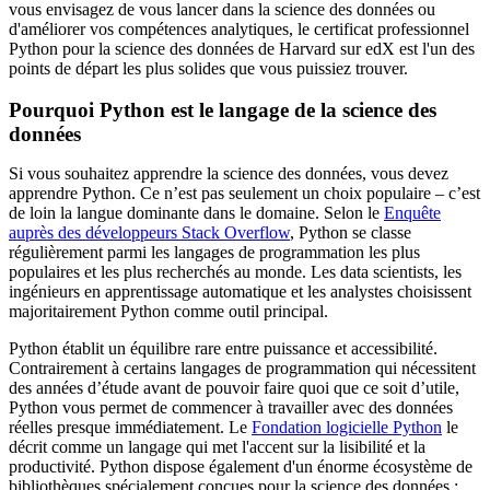
vous envisagez de vous lancer dans la science des données ou
d'améliorer vos compétences analytiques, le certificat professionnel
Python pour la science des données de Harvard sur edX est l'un des
points de départ les plus solides que vous puissiez trouver.
Pourquoi Python est le langage de la science des
données
Si vous souhaitez apprendre la science des données, vous devez
apprendre Python. Ce n’est pas seulement un choix populaire – c’est
de loin la langue dominante dans le domaine. Selon le
Enquête
auprès des développeurs Stack Overflow
, Python se classe
régulièrement parmi les langages de programmation les plus
populaires et les plus recherchés au monde. Les data scientists, les
ingénieurs en apprentissage automatique et les analystes choisissent
majoritairement Python comme outil principal.
Python établit un équilibre rare entre puissance et accessibilité.
Contrairement à certains langages de programmation qui nécessitent
des années d’étude avant de pouvoir faire quoi que ce soit d’utile,
Python vous permet de commencer à travailler avec des données
réelles presque immédiatement. Le
Fondation logicielle Python
le
décrit comme un langage qui met l'accent sur la lisibilité et la
productivité. Python dispose également d'un énorme écosystème de
bibliothèques spécialement conçues pour la science des données :