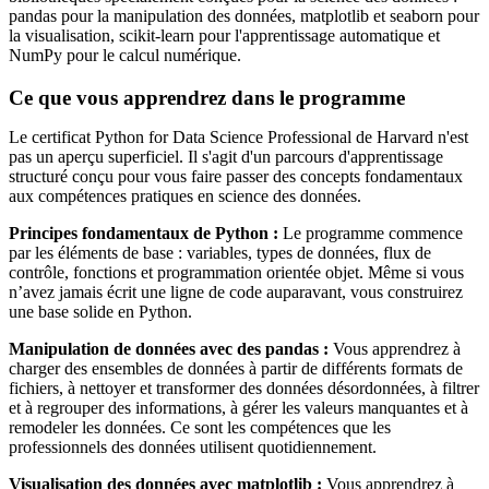
pandas pour la manipulation des données, matplotlib et seaborn pour
la visualisation, scikit-learn pour l'apprentissage automatique et
NumPy pour le calcul numérique.
Ce que vous apprendrez dans le programme
Le certificat Python for Data Science Professional de Harvard n'est
pas un aperçu superficiel. Il s'agit d'un parcours d'apprentissage
structuré conçu pour vous faire passer des concepts fondamentaux
aux compétences pratiques en science des données.
Principes fondamentaux de Python :
Le programme commence
par les éléments de base : variables, types de données, flux de
contrôle, fonctions et programmation orientée objet. Même si vous
n’avez jamais écrit une ligne de code auparavant, vous construirez
une base solide en Python.
Manipulation de données avec des pandas :
Vous apprendrez à
charger des ensembles de données à partir de différents formats de
fichiers, à nettoyer et transformer des données désordonnées, à filtrer
et à regrouper des informations, à gérer les valeurs manquantes et à
remodeler les données. Ce sont les compétences que les
professionnels des données utilisent quotidiennement.
Visualisation des données avec matplotlib :
Vous apprendrez à