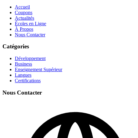
Accueil
Coupons
Actualités
Écoles en Ligne
À Propos
Nous Contacter
Catégories
Développement
Business
Enseignement Supérieur
Langues
Certifications
Nous Contacter