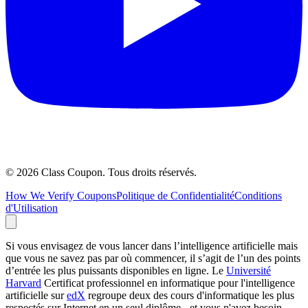
©
2026
Class Coupon.
Tous droits réservés
.
How We Verify Coupons
Politique de Confidentialité
Conditions
d'Utilisation
Si vous envisagez de vous lancer dans l’intelligence artificielle mais
que vous ne savez pas par où commencer, il s’agit de l’un des points
d’entrée les plus puissants disponibles en ligne. Le
Université
Harvard
Certificat professionnel en informatique pour l'intelligence
artificielle sur
edX
regroupe deux des cours d'informatique les plus
respectés sur Internet en un seul diplôme - et vous n'avez besoin