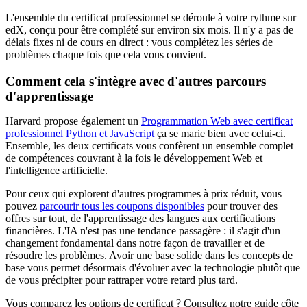
L'ensemble du certificat professionnel se déroule à votre rythme sur
edX, conçu pour être complété sur environ six mois. Il n'y a pas de
délais fixes ni de cours en direct : vous complétez les séries de
problèmes chaque fois que cela vous convient.
Comment cela s'intègre avec d'autres parcours
d'apprentissage
Harvard propose également un
Programmation Web avec certificat
professionnel Python et JavaScript
ça se marie bien avec celui-ci.
Ensemble, les deux certificats vous confèrent un ensemble complet
de compétences couvrant à la fois le développement Web et
l'intelligence artificielle.
Pour ceux qui explorent d'autres programmes à prix réduit, vous
pouvez
parcourir tous les coupons disponibles
pour trouver des
offres sur tout, de l'apprentissage des langues aux certifications
financières. L'IA n'est pas une tendance passagère : il s'agit d'un
changement fondamental dans notre façon de travailler et de
résoudre les problèmes. Avoir une base solide dans les concepts de
base vous permet désormais d'évoluer avec la technologie plutôt que
de vous précipiter pour rattraper votre retard plus tard.
Vous comparez les options de certificat ? Consultez notre guide côte