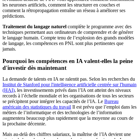
les neurones artificiels, comment les structurer en couches et
comment la rétropropagation entraîne un réseau à améliorer ses
prédictions.
Traitement du langage naturel
complète le programme avec des
techniques permettant aux ordinateurs de comprendre et de générer
le langage humain. Compte tenu de l’explosion des grands modèles
de langage, les compétences en PNL sont plus pertinentes que
jamais.
Pourquoi les compétences en IA valent-elles la peine
d'investir dès maintenant
La demande de talents en IA ne ralentit pas. Selon les recherches du
Institut de Stanford pour l'intelligence artificielle centrée sur l'humain
(HAI)
, les investissements privés dans l’IA ont atteint des niveaux
records à l’échelle mondiale et les organisations de tous les secteurs
se précipitent pour intégrer les capacités de l’IA. Le
Bureau
américain des statistiques du travail
Il est prévu que l’emploi dans les
métiers de l’informatique et des technologies de l’information
augmentera beaucoup plus rapidement que la moyenne au cours de
la prochaine décennie.
Mais au-delà des chiffres salariaux, la maîtrise de l’IA devient une