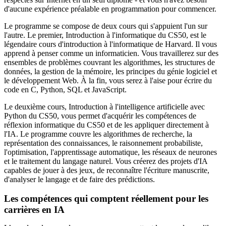
d'aucune expérience préalable en programmation pour commencer.
Le programme se compose de deux cours qui s'appuient l'un sur
l'autre. Le premier, Introduction à l'informatique du CS50, est le
légendaire cours d'introduction à l'informatique de Harvard. Il vous
apprend à penser comme un informaticien. Vous travaillerez sur des
ensembles de problèmes couvrant les algorithmes, les structures de
données, la gestion de la mémoire, les principes du génie logiciel et
le développement Web. À la fin, vous serez à l'aise pour écrire du
code en C, Python, SQL et JavaScript.
Le deuxième cours, Introduction à l'intelligence artificielle avec
Python du CS50, vous permet d'acquérir les compétences de
réflexion informatique du CS50 et de les appliquer directement à
l'IA. Le programme couvre les algorithmes de recherche, la
représentation des connaissances, le raisonnement probabiliste,
l'optimisation, l'apprentissage automatique, les réseaux de neurones
et le traitement du langage naturel. Vous créerez des projets d'IA
capables de jouer à des jeux, de reconnaître l'écriture manuscrite,
d'analyser le langage et de faire des prédictions.
Les compétences qui comptent réellement pour les
carrières en IA