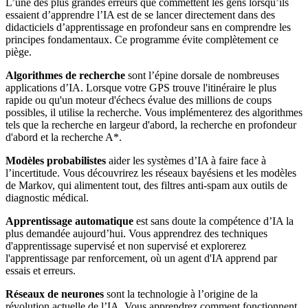
L’une des plus grandes erreurs que commettent les gens lorsqu’ils
essaient d’apprendre l’IA est de se lancer directement dans des
didacticiels d’apprentissage en profondeur sans en comprendre les
principes fondamentaux. Ce programme évite complètement ce
piège.
Algorithmes de recherche
sont l’épine dorsale de nombreuses
applications d’IA. Lorsque votre GPS trouve l'itinéraire le plus
rapide ou qu'un moteur d'échecs évalue des millions de coups
possibles, il utilise la recherche. Vous implémenterez des algorithmes
tels que la recherche en largeur d'abord, la recherche en profondeur
d'abord et la recherche A*.
Modèles probabilistes
aider les systèmes d’IA à faire face à
l’incertitude. Vous découvrirez les réseaux bayésiens et les modèles
de Markov, qui alimentent tout, des filtres anti-spam aux outils de
diagnostic médical.
Apprentissage automatique
est sans doute la compétence d’IA la
plus demandée aujourd’hui. Vous apprendrez des techniques
d'apprentissage supervisé et non supervisé et explorerez
l'apprentissage par renforcement, où un agent d'IA apprend par
essais et erreurs.
Réseaux de neurones
sont la technologie à l’origine de la
révolution actuelle de l’IA. Vous apprendrez comment fonctionnent