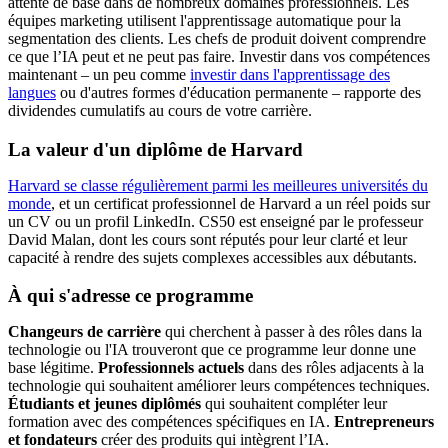
attente de base dans de nombreux domaines professionnels. Les
équipes marketing utilisent l'apprentissage automatique pour la
segmentation des clients. Les chefs de produit doivent comprendre
ce que l’IA peut et ne peut pas faire. Investir dans vos compétences
maintenant – un peu comme
investir dans l'apprentissage des
langues
ou d'autres formes d'éducation permanente – rapporte des
dividendes cumulatifs au cours de votre carrière.
La valeur d'un diplôme de Harvard
Harvard se classe régulièrement parmi les meilleures universités du
monde
, et un certificat professionnel de Harvard a un réel poids sur
un CV ou un profil LinkedIn. CS50 est enseigné par le professeur
David Malan, dont les cours sont réputés pour leur clarté et leur
capacité à rendre des sujets complexes accessibles aux débutants.
À qui s'adresse ce programme
Changeurs de carrière
qui cherchent à passer à des rôles dans la
technologie ou l'IA trouveront que ce programme leur donne une
base légitime.
Professionnels actuels
dans des rôles adjacents à la
technologie qui souhaitent améliorer leurs compétences techniques.
Étudiants et jeunes diplômés
qui souhaitent compléter leur
formation avec des compétences spécifiques en IA.
Entrepreneurs
et fondateurs
créer des produits qui intègrent l’IA.