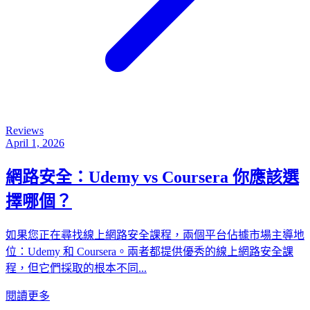
Reviews
April 1, 2026
網路安全：Udemy vs Coursera 你應該選
擇哪個？
如果您正在尋找線上網路安全課程，兩個平台佔據市場主導地
位：Udemy 和 Coursera。兩者都提供優秀的線上網路安全課
程，但它們採取的根本不同...
閱讀更多