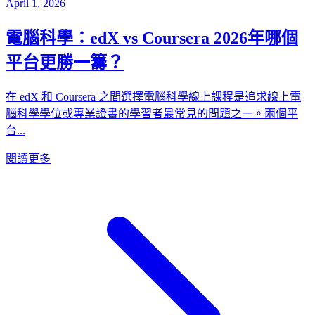
April 1, 2026
電腦科學：edX vs Coursera 2026年哪個
平台更勝一籌？
在 edX 和 Coursera 之間選擇電腦科學線上課程是追求線上電
腦科學學位或專業證書的學習者最常見的問題之一。兩個平
台...
閱讀更多