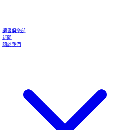
讀書俱樂部
新聞
關於我們