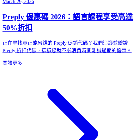
March 29, 2026
Preply 優惠碼 2026：語言課程享受高達
50%折扣
正在尋找真正能省錢的 Preply 促銷代碼？我們追蹤並驗證
Preply 折扣代碼，這樣您就不必浪費時間測試過期的優惠。
閱讀更多