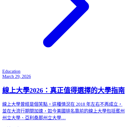
Education
March 29, 2026
線上大學2026：真正值得選擇的大學指南
線上大學曾經是個笑點。這種情況在 2018 年左右不再成立，
並在大流行期間加速，如今美國排名靠前的線上大學包括賓州
州立大學、亞利桑那州立大學…