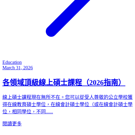
Education
March 31, 2026
各領域頂級線上碩士課程（2026指南）
線上碩士課程現在無所不在。您可以從受人尊敬的公立學校獲
得在線教育碩士學位，在線會計碩士學位（或在線會計碩士學
位，相同學位，不同......
閱讀更多