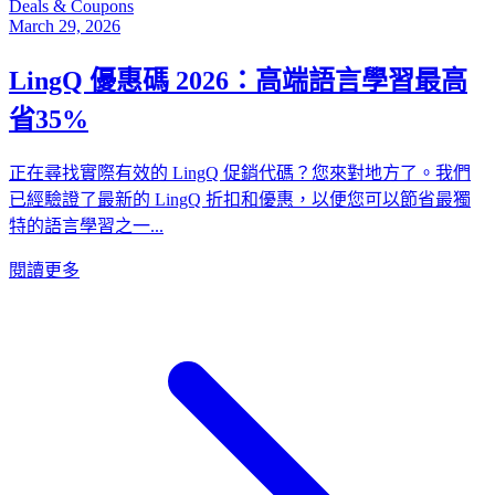
Deals & Coupons
March 29, 2026
LingQ 優惠碼 2026：高端語言學習最高
省35%
正在尋找實際有效的 LingQ 促銷代碼？您來對地方了。我們
已經驗證了最新的 LingQ 折扣和優惠，以便您可以節省最獨
特的語言學習之一...
閱讀更多