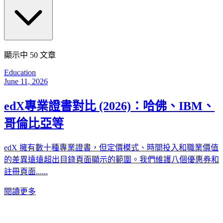
顯示中
50
文章
Education
June 11, 2026
edX專業證書對比 (2026)：哈佛、IBM、
哥倫比亞等
edX 擁有數十種專業證書，但定價模式、時間投入和職業價值
的差異遠遠超出目錄頁面顯示的範圍。我們維護八個優惠券和
註冊頁面......
閱讀更多