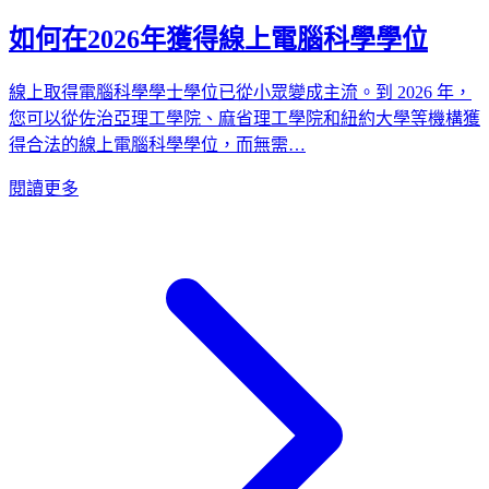
如何在2026年獲得線上電腦科學學位
線上取得電腦科學學士學位已從小眾變成主流。到 2026 年，
您可以從佐治亞理工學院、麻省理工學院和紐約大學等機構獲
得合法的線上電腦科學學位，而無需…
閱讀更多