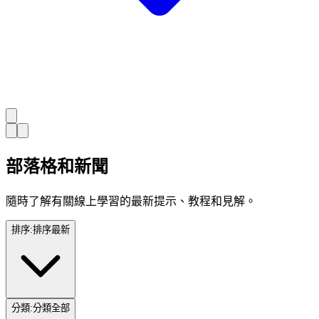
部落格和新聞
隨時了解有關線上學習的最新提示、教程和見解。
排序
:
排序
最新
分類
:
分類
全部