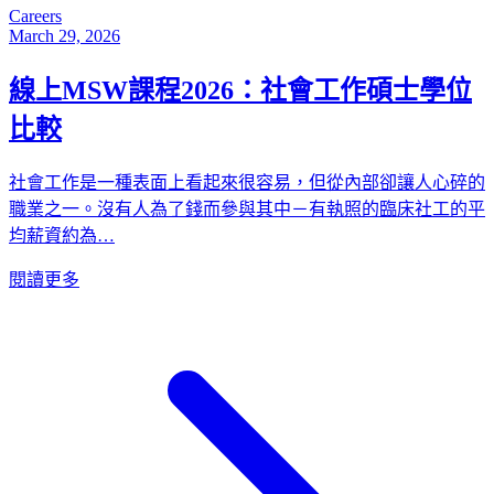
Careers
March 29, 2026
線上MSW課程2026：社會工作碩士學位
比較
社會工作是一種表面上看起來很容易，但從內部卻讓人心碎的
職業之一。沒有人為了錢而參與其中－有執照的臨床社工的平
均薪資約為…
閱讀更多