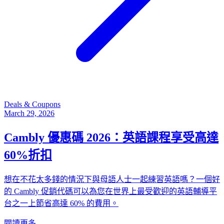
Deals & Coupons
March 29, 2026
Cambly 優惠碼 2026：英語課程享受高達
60%折扣
想在不花太多錢的情況下與母語人士一起練習英語嗎？一個好
的 Cambly 促銷代碼可以為您在世界上最受歡迎的英語輔導平
台之一上節省高達 60% 的費用。
閱讀更多