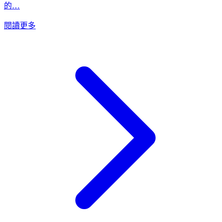
的…
閱讀更多