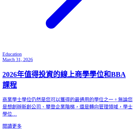
Education
March 31, 2026
2026年值得投資的線上商學學位和BBA
課程
商業學士學位仍然是您可以獲得的最通用的學位之一。無論您
是想創辦新創公司、攀登企業階梯，還是轉向管理領域，學士
學位…
閱讀更多