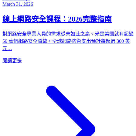
March 31, 2026
線上網路安全課程：2026完整指南
對網路安全專業人員的需求從未如此之高。光是美國就有超過
50 萬個網路安全職缺，全球網路防禦支出預計將超過 300 美
元…
閱讀更多