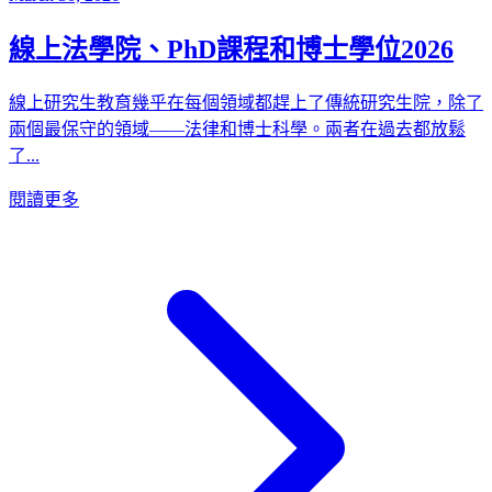
線上法學院、PhD課程和博士學位2026
線上研究生教育幾乎在每個領域都趕上了傳統研究生院，除了
兩個最保守的領域——法律和博士科學。兩者在過去都放鬆
了...
閱讀更多