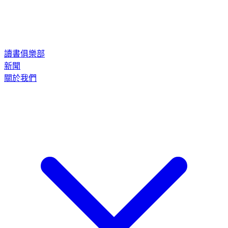
讀書俱樂部
新聞
關於我們