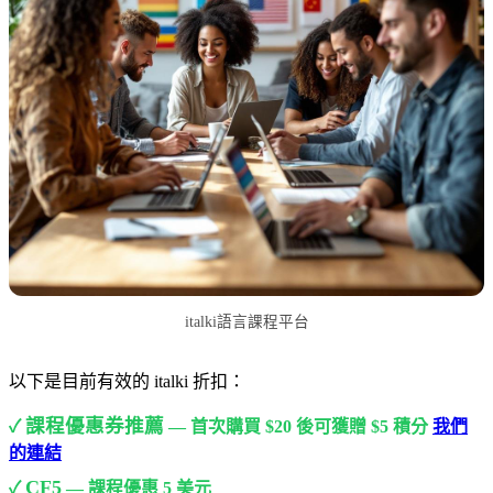
italki語言課程平台
以下是目前有效的 italki 折扣：
課程優惠券推薦
✓
— 首次購買 $20 後可獲贈 $5 積分
我們
的連結
CF5
✓
— 課程優惠 5 美元