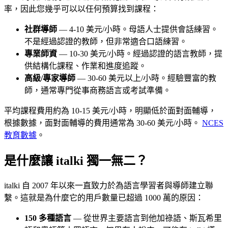
率，因此您幾乎可以以任何預算找到課程：
社群導師
— 4-10 美元/小時。母語人士提供會話練習。
不是經過認證的教師，但非常適合口語練習。
專業師資
— 10-30 美元/小時。經過認證的語言教師，提
供結構化課程、作業和進度追蹤。
高級/專家導師
— 30​​-60 美元以上/小時。經驗豐富的教
師，通常專門從事商務語言或考試準備。
平均課程費用約為 10-15 美元/小時，明顯低於面對面輔導，
根據數據，面對面輔導的費用通常為 30-60 美元/小時。
NCES
教育數據
。
是什麼讓 italki 獨一無二？
italki 自 2007 年以來一直致力於為語言學習者與導師建立聯
繫。這就是為什麼它的用戶數量已超過 1000 萬的原因：
150 多種語言
— 從世界主要語言到他加祿語、斯瓦希里