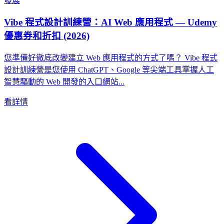
發展
Vibe 程式設計訓練營：AI Web 應用程式 — Udemy
優惠券和折扣 (2026)
您準備好徹底改變建立 Web 應用程式的方式了嗎？ Vibe 程式
設計訓練營是您使用 ChatGPT、Google 等尖端工具掌握人工
智慧驅動的 Web 開發的入口網站...
看詳情