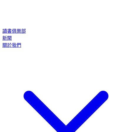
讀書俱樂部
新聞
關於我們