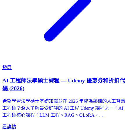
發展
AI 工程師法學碩士課程 — Udemy 優惠券和折扣代
碼 (2026)
希望學習法學碩士基礎知識並在 2026 年成為熟練的人工智慧
工程師？深入了解最受好評的 AI 工程 Udemy 課程之一：AI
工程師核心課程：LLM 工程、RAG、QLoRA，...
看詳情