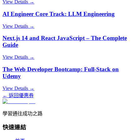
View Details →
AI Engineer Core Track: LLM Engineering
View Details →
Next.js 14 and React JavaScript – The Complete
Guide
View Details →
The Web Developer Bootcamp: Full-Stack on
Udemy
View Details →
← 返回優惠券
學習通往成功之路
快速連結