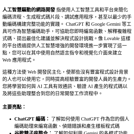
人工智慧驅動的網路開發
指使用人工智慧工具和平台來簡化
編碼流程、生成程式碼片段、調試應用程序，甚至以最少的手
動編碼構建完整功能的實踐。 ChatGPT 和 Google Gemini 等工
具可作為智慧編碼助手，可協助您即時編寫函數、解釋複雜程
式碼、提出最佳化建議並解決程式設計挑戰。像 Lovable 這樣
的平台透過提供人工智慧增強的開發環境進一步實現了這一
點，您可以在其中使用自然語言指令和視覺化介面來建立
Web 應用程式。
這種方法使 Web 開發民主化，使那些沒有豐富程式設計背景
的人也可以使用它，同時提高經驗豐富的開發人員的生產力。
您將學習如何與 AI 工具有效通訊、驗證 AI 產生的程式碼以
及將這些助理整合到您的日常開發工作流程中。
主要亮點：
ChatGPT 編碼：
了解如何使用 ChatGPT 作為您的個人
編碼助理來編寫函數、偵錯錯誤和產生樣板程式碼
谷歌雙子座整合：
了解如何利用 Gemini 的多模式功能