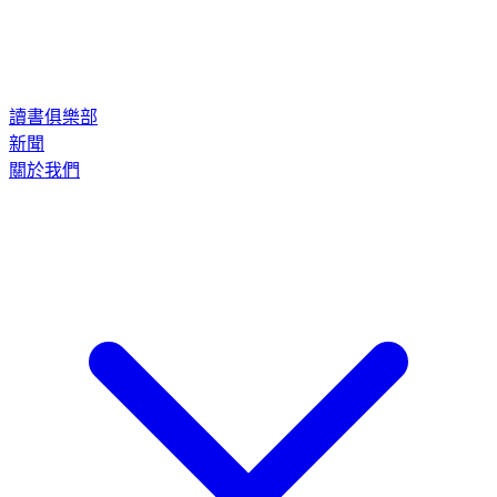
讀書俱樂部
新聞
關於我們