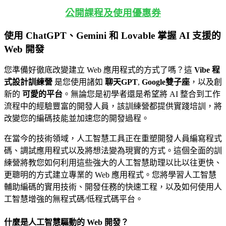
公開課程及使用優惠券
使用 ChatGPT、Gemini 和 Lovable 掌握 AI 支援的
Web 開發
您準備好徹底改變建立 Web 應用程式的方式了嗎？這
Vibe 程
式設計訓練營
是您使用諸如
聊天GPT
,
Google雙子座
，以及創
新的
可愛的平台
。無論您是初學者還是希望將 AI 整合到工作
流程中的經驗豐富的開發人員，該訓練營都提供實踐培訓，將
改變您的編碼技能並加速您的開發過程。
在當今的技術領域，人工智慧工具正在重塑開發人員編寫程式
碼、調試應用程式以及將想法變為現實的方式。這個全面的訓
練營將教您如何利用這些強大的人工智慧助理以比以往更快、
更聰明的方式建立專業的 Web 應用程式。您將學習人工智慧
輔助編碼的實用技術、開發任務的快速工程，以及如何使用人
工智慧增強的無程式碼/低程式碼平台。
什麼是人工智慧驅動的 Web 開發？