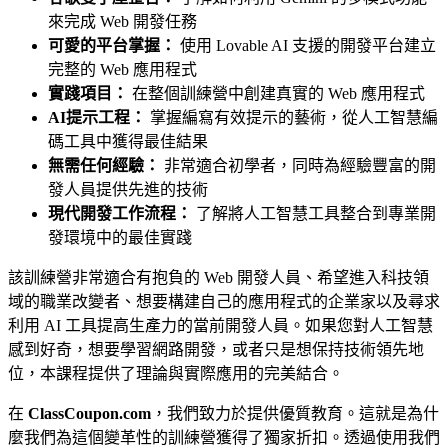
來完成 Web 開發任務
可愛的平台掌握：
使用 Lovable AI 支援的開發平台建立
完整的 Web 應用程式
實踐項目：
在整個訓練營中創建真實的 Web 應用程式
AI提示工程：
掌握編寫有效提示的藝術，從人工智慧編
碼工具中獲得最佳結果
無需任何經驗：
非常適合初學者，同時為經驗豐富的開
發人員提供先進的技術
現代開發工作流程：
了解將人工智慧工具整合到專業開
發環境中的最佳實踐
該訓練營非常適合有抱負的 Web 開發人員、希望進入科技領
域的職業改變者、想要構建自己的應用程式的企業家以及尋求
利用 AI 工具提高生產力的當前開發人員。如果您對人工智慧
感到好奇，想要學習網路開發，或者只是想保持技術領先地
位，本課程提供了理論與實際應用的完美結合。
在
ClassCoupon.com
，我們致力於提供優質教育。這就是為什
麼我們為這個變革性的訓練營獲得了獨家折扣。透過使用我們