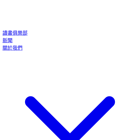
讀書俱樂部
新聞
關於我們