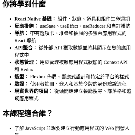
你將學到什麼
React Native 基礎：
組件、狀態、道具和組件生命週期
反應掛鉤：
useState、useEffect、useReducer 和自訂掛鉤
導航：
帶有選項卡、堆疊和抽屜的多螢幕應用程式的
React 導航
API整合：
從外部 API 獲取數據並將其顯示在您的應用
程式中
狀態管理：
用於管理複雜應用程式狀態的 Context API
和 Redux
造型：
Flexbox 佈局、響應式設計和特定於平台的樣式
驗證：
使用者註冊、登入和基於令牌的身份驗證流程
現實世界的項目：
從頭開始建立餐廳搜尋、部落格和追
蹤應用程式
本課程適合誰？
了解 JavaScript 並想要建立行動應用程式的 Web 開發人