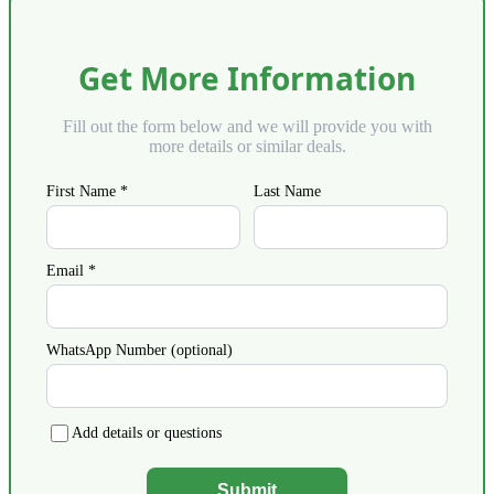
Get More Information
Fill out the form below and we will provide you with
more details or similar deals.
First Name *
Last Name
Email *
WhatsApp Number (optional)
Add details or questions
Submit