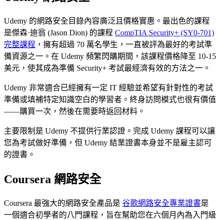
Udemy 的網路安全目錄內容廣泛且價格實惠。最出色的課程
是傑森·迪翁 (Jason Dion) 的課程
CompTIA Security+ (SY0-701)
完整課程
，擁有超過 70 萬名學生，一直被評為最好的考試準
備資源之一。在 Udemy 頻繁閃購期間，該課程價格降至 10-15
美元，使其成為準備 Security+ 考試最經濟有效的方法之一。
Udemy 非常適合已經擁有一定 IT 經驗並希望有針對性的考試
準備或填補特定知識空白的學習者。終身訪問模式也很有價值
——購買一次，然後在需要時返回材料。
主要限制是 Udemy 不提供行業認證。完成 Udemy 課程可以讓
您為考試做好準備，但 Udemy 結業證書本身並不是雇主認可
的證書。
Coursera 網路安全
Coursera 最強大的網路安全產品是
谷歌網路安全專業證書
是
一個適合初學者的八門課程，旨在幫助您在六個月內為入門級