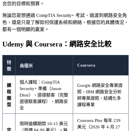
合您的目標和預算。
無論您是想通過 CompTIA Security+ 考試、過渡到網路安全角
色，還是只是了解如何保護系統和網絡，根據您的具體情況，
都有一個明顯的贏家。
Udemy 與 Coursera：網路安全比較
特
Coursera
烏德米
徵
個人課程：CompTIA
課
Google 網路安全專業證
Security+ 準備（Jason
程
照、IBM 網路安全分析
Dion）、道德駭客（完整
類
師專業證照、結構化多
道德駭客課程）、網路安
型
課程專業
全
Coursera Plus 每年 239
限時搶購期間 10-15 美元
美元（2026 年 4 月 27
定
（原價 84.99 美元）。無