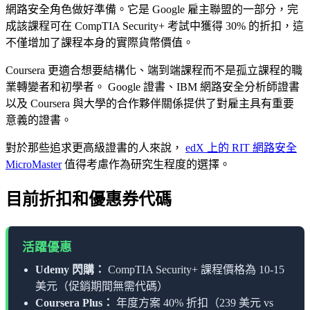
網路安全角色做好準備。它是 Google 雇主聯盟的一部分，完
成該課程可在 CompTIA Security+ 考試中獲得 30% 的折扣，這
不僅增加了課程本身的實際貨幣價值。
Coursera 更適合想要結構化、端到端課程而不是孤立課程的職
業轉變者和初學者。 Google 證書、IBM 網路安全分析師證書
以及 Coursera 與大學的合作夥伴關係提供了對雇主具有重要
意義的證書。
對於那些追求更高級證書的人來說，
edX 上的 RIT 網路安全
MicroMaster
值得考慮作為研究生程度的選擇。
目前折扣和優惠券代碼
活躍優惠
Udemy 閃購：
CompTIA Security+ 課程價格為 10-15
美元（促銷期間無需代碼）
Coursera Plus：
年度方案 40% 折扣（239 美元 vs