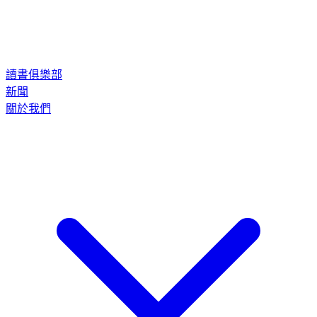
讀書俱樂部
新聞
關於我們