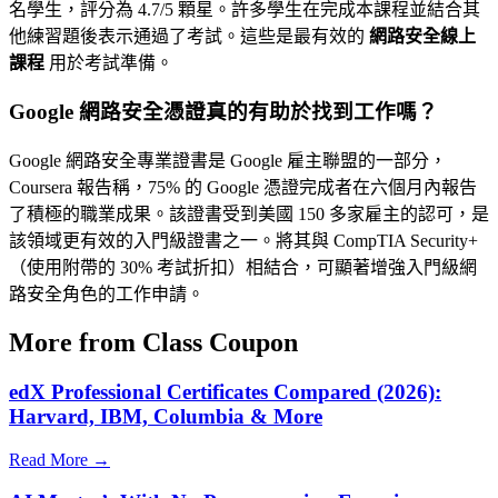
名學生，評分為 4.7/5 顆星。許多學生在完成本課程並結合其
他練習題後表示通過了考試。這些是最有效的
網路安全線上
課程
用於考試準備。
Google 網路安全憑證真的有助於找到工作嗎？
Google 網路安全專業證書是 Google 雇主聯盟的一部分，
Coursera 報告稱，75% 的 Google 憑證完成者在六個月內報告
了積極的職業成果。該證書受到美國 150 多家雇主的認可，是
該領域更有效的入門級證書之一。將其與 CompTIA Security+
（使用附帶的 30% 考試折扣）相結合，可顯著增強入門級網
路安全角色的工作申請。
More from Class Coupon
edX Professional Certificates Compared (2026):
Harvard, IBM, Columbia & More
Read More →