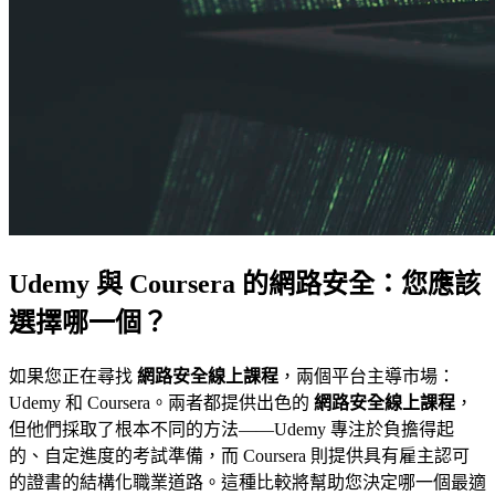
Udemy 與 Coursera 的網路安全：您應該
選擇哪一個？
如果您正在尋找
網路安全線上課程
，兩個平台主導市場：
Udemy 和 Coursera。兩者都提供出色的
網路安全線上課程
，
但他們採取了根本不同的方法——Udemy 專注於負擔得起
的、自定進度的考試準備，而 Coursera 則提供具有雇主認可
的證書的結構化職業道路。這種比較將幫助您決定哪一個最適