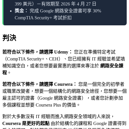
399 美元）－有效期至 2026 年 4 月 27 日
獎金：
完成 Google 網路安全證書可享 30%
CompTIA Security+ 考試折扣
判決
若符合以下條件，請選擇 Udemy：
您正在準備特定考試
（CompTIA Security+、CEH）、您已經擁有 IT 經驗並希望填
補知識空白，或者您想要最實惠的選擇來專注於
網路安全課
程
。
若符合以下條件，請選擇 Coursera：
您是一個完全的初學者
或職業改變者，想要一個結構化的網路安全途徑，您想要一個
雇主認可的證書（Google 網路安全證書），或者您計劃參加
多個課程並想要 Coursera Plus 的價值。
對於大多數沒有 IT 經驗而進入網路安全領域的人來說，
Coursera 是更好的起點
由於結構化的課程和 Google 證書得到