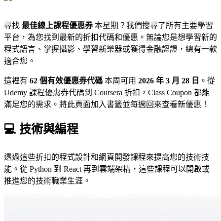
尋找
最佳線上課程優惠券
本星期？我們搜尋了所有主要學習
平台，為您找到最新的折扣代碼和優惠。無論您是想學習新的
程式語言、掌握攝影、學習新樂器或獲得金融認證，總有一款
適合您。
這裡有
62 個有效優惠券代碼
本周可用
2026 年 3 月 28 日
。從
Udemy 課程優惠券代碼到 Coursera 折扣，Class Coupon 都能
滿足您的需求。將此頁面加入書籤並每週回來查看新優惠！
💻 技術與編程
透過這些折扣的程式設計和網頁開發課程來提高您的技術技
能。從 Python 到 React 再到雲端架構，這些課程可以開啟或
推進您的技術職業生涯。