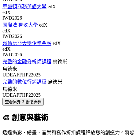
華盛頓商務英語大學
edX
edX
IWD2026
國際法 魯汶大學
edX
edX
IWD2026
哥倫比亞大學企業金融
edX
edX
IWD2026
完整的金融分析師課程
烏德米
烏德米
UDEAFFHP22025
完整的數位行銷課程
烏德米
烏德米
UDEAFFHP22025
查看另外 3 張優惠券
🎨 創意與藝術
透過攝影、繪畫、音樂和寫作折扣課程釋放您的創造力。將您