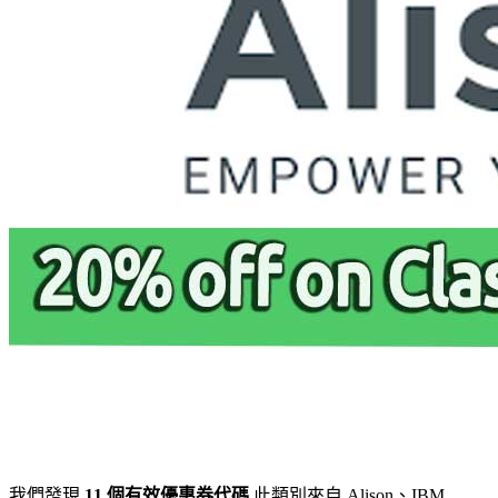
我們發現
11 個有效優惠券代碼
此類別來自 Alison、IBM