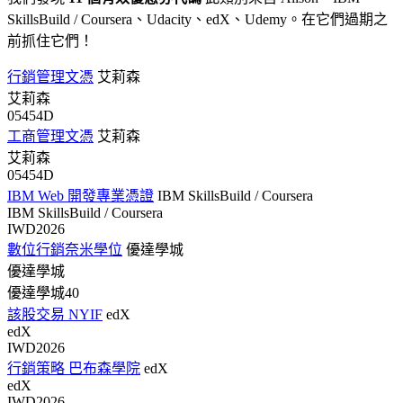
SkillsBuild / Coursera、Udacity、edX、Udemy。在它們過期之
前抓住它們！
行銷管理文憑
艾莉森
艾莉森
05454D
工商管理文憑
艾莉森
艾莉森
05454D
IBM Web 開發專業憑證
IBM SkillsBuild / Coursera
IBM SkillsBuild / Coursera
IWD2026
數位行銷奈米學位
優達學城
優達學城
優達學城40
該股交易 NYIF
edX
edX
IWD2026
行銷策略 巴布森學院
edX
edX
IWD2026