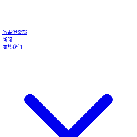
讀書俱樂部
新聞
關於我們