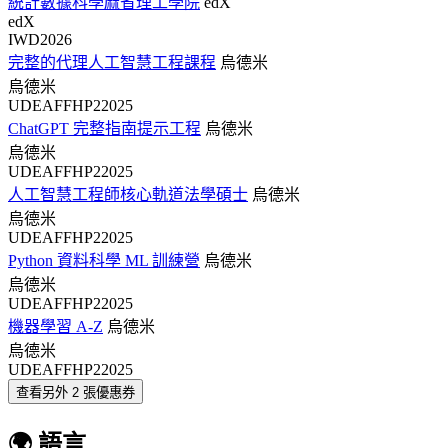
統計數據科學麻省理工學院
edX
edX
IWD2026
完整的代理人工智慧工程課程
烏德米
烏德米
UDEAFFHP22025
ChatGPT 完整指南提示工程
烏德米
烏德米
UDEAFFHP22025
人工智慧工程師核心軌道法學碩士
烏德米
烏德米
UDEAFFHP22025
Python 資料科學 ML 訓練營
烏德米
烏德米
UDEAFFHP22025
機器學習 A-Z
烏德米
烏德米
UDEAFFHP22025
查看另外 2 張優惠券
🌍 語言