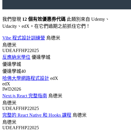
我們發現
12 個有效優惠券代碼
此類別來自 Udemy、
Udacity、edX。在它們過期之前抓住它們！
Vibe 程式設計訓練營
烏德米
烏德米
UDEAFFHP22025
反應納米學位
優達學城
優達學城
優達學城40
哈佛大學網路程式設計
edX
edX
IWD2026
Next.js React 完整指南
烏德米
烏德米
UDEAFFHP22025
完整的 React Native 和 Hooks 課程
烏德米
烏德米
UDEAFFHP22025