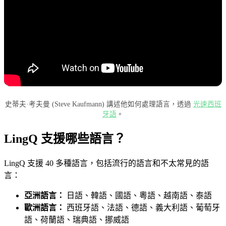
史蒂夫·考夫曼 (Steve Kaufmann) 講述他如何處理語言，透過
光速西班
牙語
。
LingQ 支援哪些語言？
LingQ 支援 40 多種語言，包括流行的語言和不太常見的語
言：
亞洲語言：
日語、韓語、國語、粵語、越南語、泰語
歐洲語言：
西班牙語、法語、德語、義大利語、葡萄牙
語、荷蘭語、瑞典語、挪威語