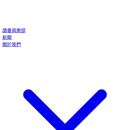
讀書俱樂部
新聞
關於我們