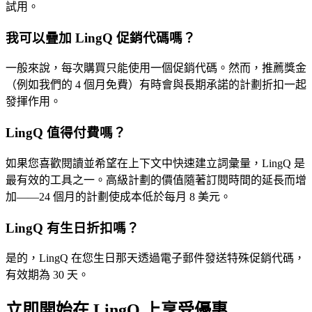
試用。
我可以疊加 LingQ 促銷代碼嗎？
一般來說，每次購買只能使用一個促銷代碼。然而，推薦獎金
（例如我們的 4 個月免費）有時會與長期承諾的計劃折扣一起
發揮作用。
LingQ 值得付費嗎？
如果您喜歡閱讀並希望在上下文中快速建立詞彙量，LingQ 是
最有效的工具之一。高級計劃的價值隨著訂閱時間的延長而增
加——24 個月的計劃使成本低於每月 8 美元。
LingQ 有生日折扣嗎？
是的，LingQ 在您生日那天透過電子郵件發送特殊促銷代碼，
有效期為 30 天。
立即開始在 LingQ 上享受優惠