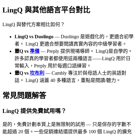
LingQ 與其他語言平台對比
LingQ 與替代方案相比如何？
LingQ vs Duolingo
— Duolingo 是遊戲化的，更適合初學
者。 LingQ 更適合想要閱讀真實內容的中級學習者。
靈Q vs
準備
— Preply 提供現場導師。 LingQ是自學的。
許多認真的學習者都使用這兩種語言——LingQ 用於日
常輸入，Preply 用於每週口語練習。
靈Q vs
坎布利
— Cambly 專注於與母語人士的英語對
話。 LingQ 涵蓋 40 多種語言，重點是閱讀/聽力。
常見問題解答
LingQ 提供免費試用嗎？
是的，免費計劃本質上是無限制的試用 — 只是保存的字數不
能超過 20 個。一些促銷連結還提供最多 100 個 LingQ 的擴充