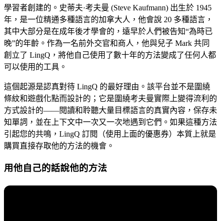
學習者創建的。史蒂夫·考夫曼 (Steve Kaufmann) 出生於 1945
年，是一位精通多種語言的加拿大人，他會說 20 多種語言，
其中大部分是在成年後才學會的，遠早於人們被告知“為時已
晚”的年齡。作為一名前外交官和商人，他與兒子 Mark 共同
創立了 LingQ，將他自己使用了數十年的方法變成了任何人都
可以使用的工具。
這個起源是認真對待 LingQ 的最好理由。該平台並不是圍繞
條紋和遊戲化點而設計的；它是圍繞考夫曼實際上變得流利的
方式設計的——閱讀和聆聽大量目標語言的真實內容，保存未
知單詞，並在上下文中一次又一次地遇到它們。如果這種方法
引起您的共鳴，LingQ 訂閱（使用上面的優惠券）本質上就是
購買直接存取他的方法的機會。
用他自己的話說他的方法