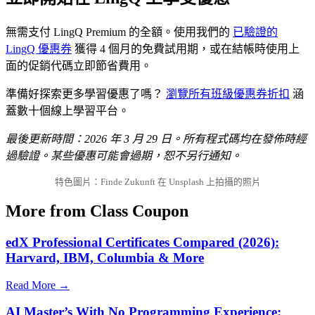
無需支付 LingQ Premium 的全額。使用我們的
已驗證的
LingQ 優惠券
獲得 4 個月的免費試用期，或在結帳時使用上
面的促銷代碼立即節省費用。
準備好探索更多學習優惠了嗎？
瀏覽所有班級優惠券折扣
涵
蓋數十個線上學習平台。
最後更新時間：2026 年 3 月 29 日。所有程式碼均在發佈時經
過驗證。某些優惠可能會過期，恕不另行通知。
特色圖片：Finde Zukunft 在 Unsplash 上拍攝的照片
More from Class Coupon
edX Professional Certificates Compared (2026):
Harvard, IBM, Columbia & More
Read More →
AI Master’s With No Programming Experience: