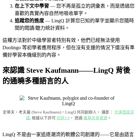
在上下文中學習
— 您不再是孤立的詞彙表，而是透過您
喜歡的真實內容自然地吸收單字。
追蹤您的進度
— LingQ 計算您已知的單字並顯示您隨時
間的閱讀/聽力統計資料。
這種方法對於中級學習者特別有效，他們已經無法使用
Duolingo 等初學者應用程序，但在沒有支援的情況下還沒有準
備好學習本機級別的內容。
來認識 Steve Kaufmann——LingQ 背後
的通曉多種語言的人
史蒂夫‧考夫曼 (Steve Kaufmann)，LingQ 共同創辦人。 攝影：
光速西班牙
語
, 根據以下許可
抄送3.0
， 透過
維基共享資源
。
LingQ 不是由一家追逐潮流的軟體公司創建的——它是由語言