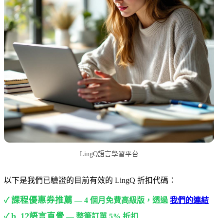
LingQ語言學習平台
以下是我們已驗證的目前有效的 LingQ 折扣代碼：
課程優惠券推薦
✓
— 4 個月免費高級版，透過
我們的連結
b_12語言直覺
✓
— 整筆訂單 5% 折扣