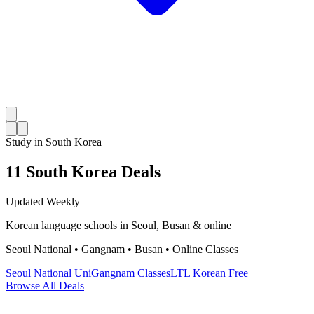
Study in South Korea
11 South Korea Deals
Updated Weekly
Korean language schools in Seoul, Busan & online
Seoul National • Gangnam • Busan • Online Classes
Seoul National Uni
Gangnam Classes
LTL Korean Free
Browse All Deals