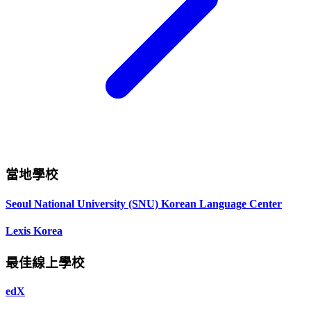
當地學校
Seoul National University (SNU) Korean Language Center
Lexis Korea
最佳線上學校
edX