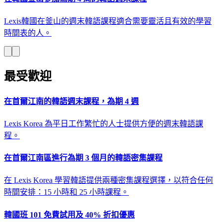
Lexis韓國在釜山的週末韓語課程適合需要靈活且有效的學習
時間表的人。
最受歡迎
在首爾江南的韓語週末課程，為期 4 週
Lexis Korea 為平日工作繁忙的人士提供方便的週末韓語課
程。
在首爾江南區進行為期 3 個月的韓語密集課程
在 Lexis Korea 學習韓語提供兩種密集課程選擇，以符合任何
時間安排：15 小時和 25 小時課程。
韓國班 101 免費試用及 40% 折扣優惠