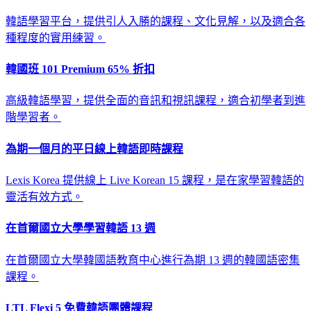
韓語學習平台，提供引人入勝的課程、文化見解，以及適合各
種程度的實用練習。
韓國班 101 Premium 65% 折扣
高級韓語學習，提供全面的音訊和視訊課程，適合初學者到進
階學習者。
為期一個月的平日線上韓語即時課程
Lexis Korea 提供線上 Live Korean 15 課程，是在家學習韓語的
靈活有效方式。
在首爾國立大學學習韓語 13 週
在首爾國立大學韓國語教育中心進行為期 13 週的韓國語密集
課程。
LTL Flexi 5 免費韓語團體課程