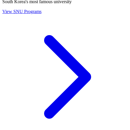
South Korea's most famous university
View SNU Programs