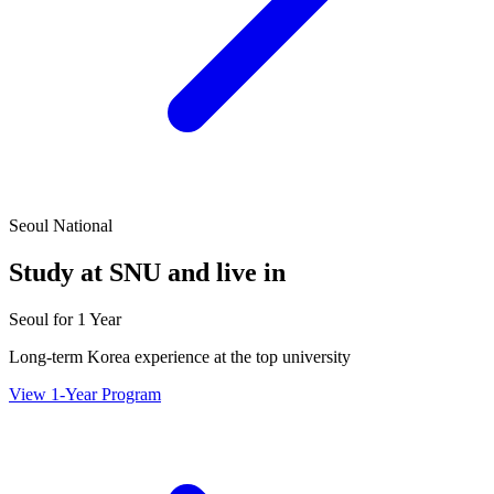
Seoul National
Study at SNU and live in
Seoul for 1 Year
Long-term Korea experience at the top university
View 1-Year Program