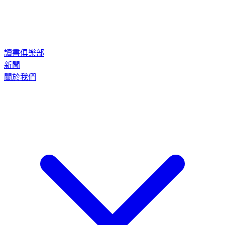
讀書俱樂部
新聞
關於我們