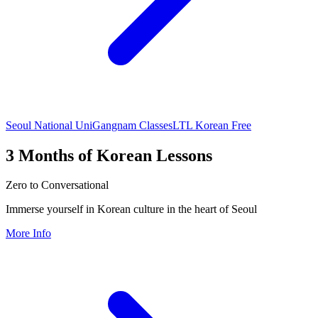
Seoul National Uni
Gangnam Classes
LTL Korean Free
3 Months of Korean Lessons
Zero to Conversational
Immerse yourself in Korean culture in the heart of Seoul
More Info