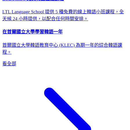
LTL Language School 提供 5 種免費的線上韓語小班課程，全
天候 24 小時提供，以配合任何時間安排。
在首爾國立大學學習韓語一年
首爾國立大學韓語教育中心 (KLEC) 為期一年的綜合韓語課
程。
看全部