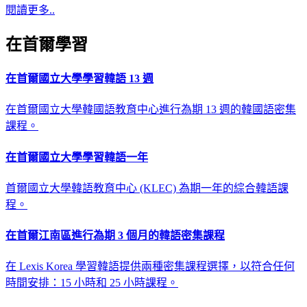
閱讀更多..
在首爾學習
在首爾國立大學學習韓語 13 週
在首爾國立大學韓國語教育中心進行為期 13 週的韓國語密集
課程。
在首爾國立大學學習韓語一年
首爾國立大學韓語教育中心 (KLEC) 為期一年的綜合韓語課
程。
在首爾江南區進行為期 3 個月的韓語密集課程
在 Lexis Korea 學習韓語提供兩種密集課程選擇，以符合任何
時間安排：15 小時和 25 小時課程。