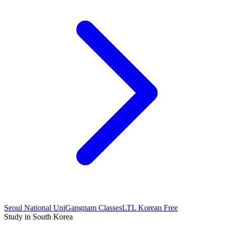
Seoul National Uni
Gangnam Classes
LTL Korean Free
Study in South Korea