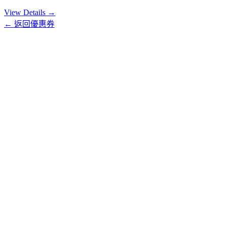
View Details →
← 返回優惠券