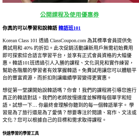
公開課程及使用優惠券
你真的可以學習和說韓語
韓語班101
Korean Class 101 透過 ClassCoupon.com 為其標準會員提供免
費試用和 40% 的折扣。此次促銷活動讓新用戶無需初始費用
即可探索綜合語言學習平台，並享有正式會員資格的大幅優
惠。韓語101班透過引人入勝的課程、文化洞見和實作練習，
幫助各階​​層的學習者有效掌握韓語。免費試用讓您可以體驗平
台的豐富資源，而折扣則讓繼續學習變得更實惠。
想從第一堂課開始說韓語嗎？你會！我們的課程將引導您進行
真正的韓語對話。我們的老師放慢速度並解釋每個單字和短
語。試想一下…
你最終會理解你聽到的每一個韓語單字。 學
習是為了旅行還是為了愛情？想要專注於閱讀、寫作、文法或
文化？您可以根據自己的目標和需求取得課程。
快速學習的學習工具