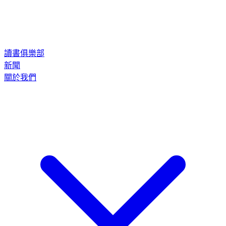
讀書俱樂部
新聞
關於我們