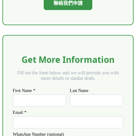
聯絡我們申請
Get More Information
Fill out the form below and we will provide you with
more details or similar deals.
First Name *
Last Name
Email *
WhatsApp Number (optional)