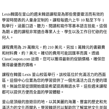
Lexis韓國在釜山的週末韓語課程是為那些需要靈活而有效的
學習時間表的人量身定制的。課程每週六上午 10 點至下午 1
點舉行，涵蓋口語、聽力、閱讀和寫作等基本語言技能。這個
為期 4 週的課程非常適合專業人士、學生以及工作日忙碌的任
何人。
課程費用為 29 萬韓元，約 210 美元，另加 1 萬韓元的書籍費
和材料費，約 7 美元。確切的費用可能因匯率而異。透過
ClassCoupon.com 註冊，您可以獲得最新的促銷價格，確保您
獲得最優惠的價格。
課程在韓國 Lexis 釜山校區舉行，該校區位於充滿活力的西面
區。這個中心位置為您的學習提供了一個充滿活力且方便的環
境。無論您是從頭開始還是希望提高韓語水平，這些週末課程
都可以提供方便而全面的學習體驗。
釜山是頂級的旅遊目的地，以其美麗的海灘、豐富的歷史和充
滿活力的文化而聞名。學習韓語可以幫助您了解當地文化並與