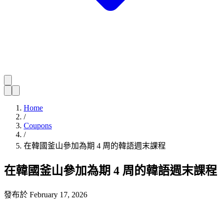
Home
/
Coupons
/
在韓國釜山參加為期 4 周的韓語週末課程
在韓國釜山參加為期 4 周的韓語週末課程
發布於
February 17, 2026