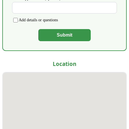
Add details or questions
Submit
Location