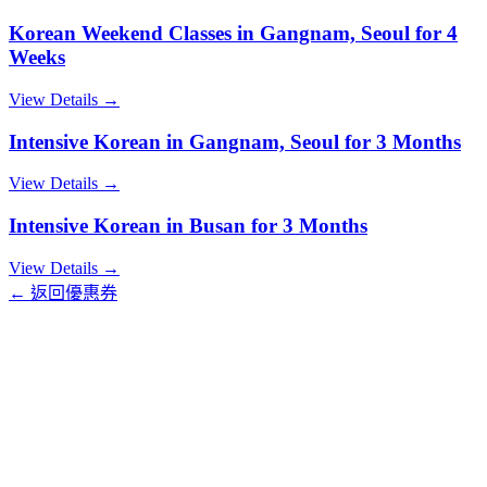
Korean Weekend Classes in Gangnam, Seoul for 4
Weeks
View Details →
Intensive Korean in Gangnam, Seoul for 3 Months
View Details →
Intensive Korean in Busan for 3 Months
View Details →
← 返回優惠券