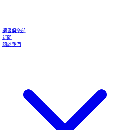
讀書俱樂部
新聞
關於我們