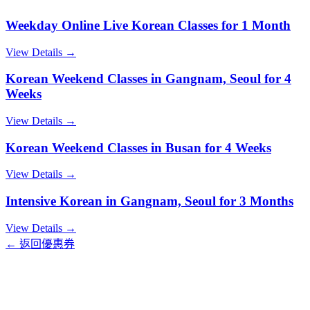
Weekday Online Live Korean Classes for 1 Month
View Details →
Korean Weekend Classes in Gangnam, Seoul for 4
Weeks
View Details →
Korean Weekend Classes in Busan for 4 Weeks
View Details →
Intensive Korean in Gangnam, Seoul for 3 Months
View Details →
← 返回優惠券