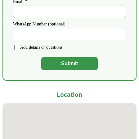
Email *
WhatsApp Number (optional)
Add details or questions
Submit
Location