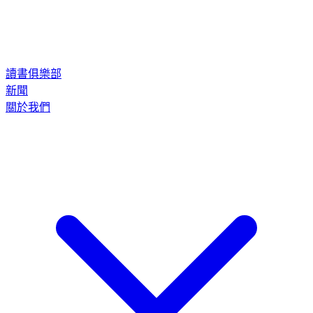
讀書俱樂部
新聞
關於我們