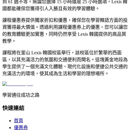
到 61 週不等。無論您選擇 15 小時還是 25 小時選項，Lexis 韓
國都能確保您獲得引人入勝且有效的學習體驗。
課程優惠券提供獨家折扣和優惠，確保您在學習韓語方面的投
資獲得最大價值。透過利用課程優惠券上的優惠，您可以讓您
的教育體驗更加實惠，同時仍然享受 Lexis 韓國提供的高品質
教學。
課程將在釜山 Lexis 韓國校區舉行，該校區位於繁華的西面
區，以其充滿活力的氛圍和交通便利而聞名。這塊黃金地段為
學生提供了一個充滿文化體驗、現代化設施和便捷公共交通的
充滿活力的環境，使其成為生活和學習的理想場所。
學習通往成功之路
快速連結
首頁
優惠券