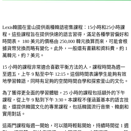
Lexis韓國在釜山提供兩種韓語密集課程：15小時和25小時課
程。這些課程旨在提供快速的語言習得，滿足各種學習偏好和
時間表。 180 美元的價格由 250,000 韓元換算而來，可能會根
據貨幣兌換而略有變化。此外，一般還有書籍和資料費，約 1
萬韓元，約 7 美元。
15 小時的課程非常適合喜歡平衡方法的人，課程時間為週一
至週五，上午 9 點至中午 12:15。這個時間表讓學生能夠有效
地學習韓語，同時有足夠的空閒時間自學和探索釜山的文化。
為了獲得更全面的學習體驗，25 小時的課程包括額外的下午
課程，從上午 9 點到下午 3:30。本課程不僅涵蓋基本的語言技
能，還提供韓國文化的專業課程，包括韓國流行音樂、韓劇和
實用對話。
這兩門課程每週一開始，可以隨時輕鬆開始，持續時間從 1 週