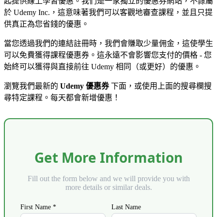
起提供線上學習優惠。我們是一家獨立的優惠券網站，不隸屬
於 Udemy Inc.，這意味著我們可以客觀地審查課程，並且只提
供真正為您省錢的優惠。
當您透過我們的連結註冊時，我們會賺取少量佣金，這使學生
可以免費獲得課程優惠券。這永遠不會影響您支付的價格 - 您
始終可以獲得與直接前往 Udemy 相同（或更好）的優惠。
瀏覽我們最新的
Udemy 優惠券
下面，或使用上面的搜尋欄搜
尋特定課程。每天都會新增優惠！
Get More Information
Fill out the form below and we will provide you with
more details or similar deals.
First Name *
Last Name