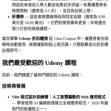
用這些來增加入學人數並收集初步評論。免費優惠券有
時間限制（通常為 3-5 天），並且有註冊上限。
折價券
— 這些會將價格降低到特定金額（通常為 9.99
美元至 14.99 美元）。它們的使用壽命更長，非常適合
很少打折的高級課程。
當您單擊
Udemy 折扣鏈接
從 Class Coupon 中，優惠券會在結
帳時自動套用 - 無需複製和貼上程式碼。只需點擊並以折扣價
註冊即可。
我們最受歡迎的 Udemy 課程
目前，我們精選了最熱門類別的 Udemy 課程：
技術與發展
Vibe 程式設計訓練營：人工智慧驅動的 Web 應用程式
— 學習使用 AI 編碼助理建立全端應用程式。 2026 年最
熱門的新課程之一。