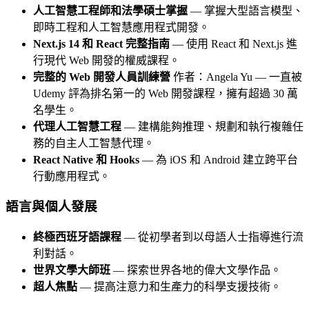
人工智慧工程師和法學碩士掌握
— 掌握大型語言模型、
即時工程和人工智慧應用程式開發。
Next.js 14 和 React 完整指南
— 使用 React 和 Next.js 進
行現代 Web 開發的權威課程。
完整的 Web 開發人員訓練營
作者：Angela Yu — 一直被
Udemy 評為排名第一的 Web 開發課程，擁有超過 30 萬
名學生。
代理人工智慧工程
— 建構能夠推理、規劃和執行複雜任
務的自主人工智慧代理。
React Native 和 Hooks
— 為 iOS 和 Android 建立跨平台
行動應用程式。
語言與個人發展
終極西班牙語課程
— 從初學者到以母語人士指導進行流
利對話。
世界文學大師班
— 探索世界各地的偉大文學作品。
超人焦點
— 提高注意力和生產力的科學支援技術。