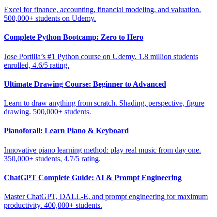
Excel for finance, accounting, financial modeling, and valuation.
500,000+ students on Udemy.
Complete Python Bootcamp: Zero to Hero
Jose Portilla’s #1 Python course on Udemy. 1.8 million students
enrolled, 4.6/5 rating.
Ultimate Drawing Course: Beginner to Advanced
Learn to draw anything from scratch. Shading, perspective, figure
drawing. 500,000+ students.
Pianoforall: Learn Piano & Keyboard
Innovative piano learning method: play real music from day one.
350,000+ students, 4.7/5 rating.
ChatGPT Complete Guide: AI & Prompt Engineering
Master ChatGPT, DALL-E, and prompt engineering for maximum
productivity. 400,000+ students.