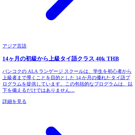
アジア言語
14ヶ月の初級から上級タイ語クラス 40k THB
バンコクの ALA ランゲージ スクールは、学生を初心者から
上級者まで導くことを目的とした 14 か月の優れたタイ語プ
ログラムを提供しています。この包括的なプログラムは、以
下を備えるだけではありません…
詳細を見る