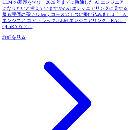
LLM の基礎を学び、2026 年までに熟練した AI エンジニア
になりたいと考えていますか? AI エンジニアリングに関する
最も評価の高い Udemy コースの 1 つに飛び込みましょう: AI
エンジニア コア トラック: LLM エンジニアリング、RAG、
QLoRA など…
詳細を見る