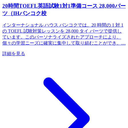
20時間TOEFL英語試験1対1準備コース 28,000バー
ツ（IHバンコク校
インターナショナル ハウス バンコクでは、20 時間の 1 対 1
の TOEFL 試験対策レッスンを 28,000 タイ バーツで提供し
ています。このパーソナライズされたアプローチにより、
個々の学習ニーズに確実に集中して取り組むことができ、…
詳細を見る