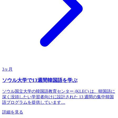
3ヶ月
ソウル大学で13週間韓国語を学ぶ
ソウル国立大学の韓国語教育センター (KLEC) は、韓国語に
深く没頭したい学習者向けに設計された 13 週間の集中韓国
語プログラムを提供しています…
詳細を見る