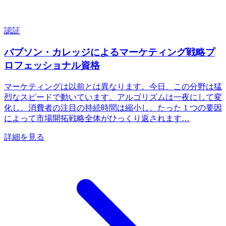
認証
バブソン・カレッジによるマーケティング戦略プ
ロフェッショナル資格
マーケティングは以前とは異なります。今日、この分野は猛
烈なスピードで動いています。アルゴリズムは一夜にして変
化し、消費者の注目の持続時間は縮小し、たった 1 つの要因
によって市場開拓戦略全体がひっくり返されます…
詳細を見る