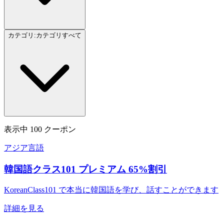
カテゴリ
:
カテゴリ
すべて
表示中
100
クーポン
アジア言語
韓国語クラス101 プレミアム 65%割引
KoreanClass101 で本当に韓国語を学び、話すことができます
詳細を見る