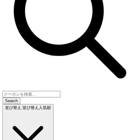
Search
並び替え
:
並び替え
人気順