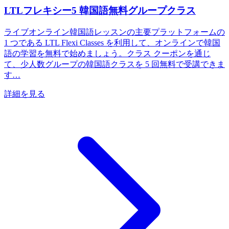
LTLフレキシー5 韓国語無料グループクラス
ライブオンライン韓国語レッスンの主要プラットフォームの
1 つである LTL Flexi Classes を利用して、オンラインで韓国
語の学習を無料で始めましょう。クラス クーポンを通じ
て、少人数グループの韓国語クラスを 5 回無料で受講できま
す…
詳細を見る