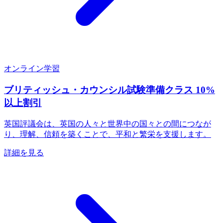
オンライン学習
ブリティッシュ・カウンシル試験準備クラス 10%
以上割引
英国評議会は、英国の人々と世界中の国々との間につなが
り、理解、信頼を築くことで、平和と繁栄を支援します。
詳細を見る