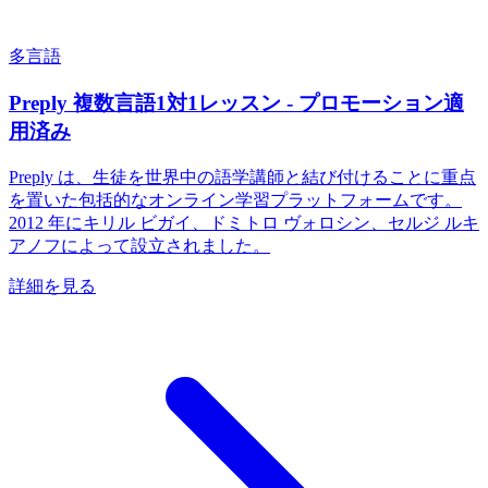
多言語
Preply 複数言語1対1レッスン - プロモーション適
用済み
Preply は、生徒を世界中の語学講師と結び付けることに重点
を置いた包括的なオンライン学習プラットフォームです。
2012 年にキリル ビガイ、ドミトロ ヴォロシン、セルジ ルキ
アノフによって設立されました。
詳細を見る