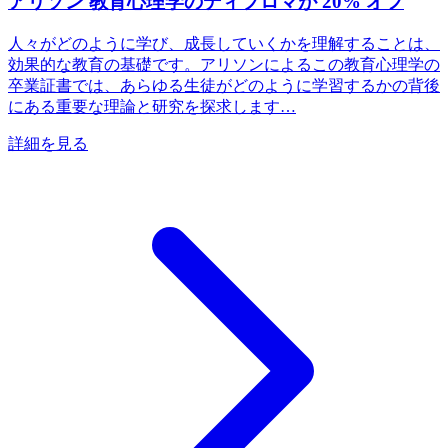
アリソン 教育心理学のディプロマが 20% オフ
人々がどのように学び、成長していくかを理解することは、
効果的な教育の基礎です。アリソンによるこの教育心理学の
卒業証書では、あらゆる生徒がどのように学習するかの背後
にある重要な理論と研究を探求します…
詳細を見る