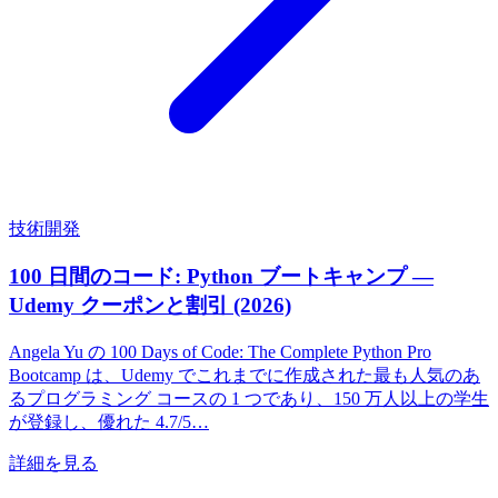
技術開発
100 日間のコード: Python ブートキャンプ —
Udemy クーポンと割引 (2026)
Angela Yu の 100 Days of Code: The Complete Python Pro
Bootcamp は、Udemy でこれまでに作成された最も人気のあ
るプログラミング コースの 1 つであり、150 万人以上の学生
が登録し、優れた 4.7/5…
詳細を見る