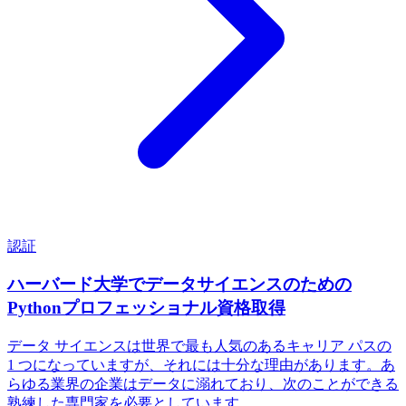
認証
ハーバード大学でデータサイエンスのための
Pythonプロフェッショナル資格取得
データ サイエンスは世界で最も人気のあるキャリア パスの
1 つになっていますが、それには十分な理由があります。あ
らゆる業界の企業はデータに溺れており、次のことができる
熟練した専門家を必要としています…