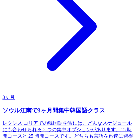
3ヶ月
ソウル江南で3ヶ月間集中韓国語クラス
レクシス コリアでの韓国語学習には、どんなスケジュール
にも合わせられる 2 つの集中オプションがあります。15 時
間コースと 25 時間コースです。どちらも言語を迅速に習得