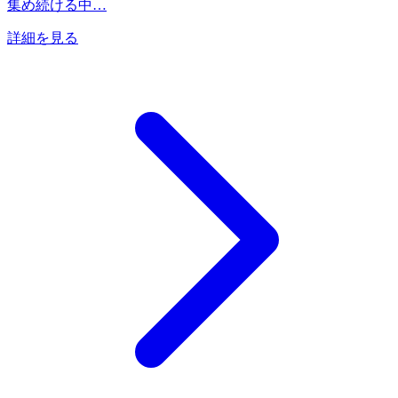
集め続ける中…
詳細を見る