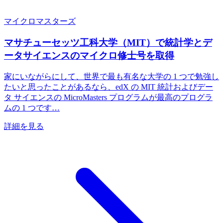
マイクロマスターズ
マサチューセッツ工科大学（MIT）で統計学とデ
ータサイエンスのマイクロ修士号を取得
家にいながらにして、世界で最も有名な大学の 1 つで勉強し
たいと思ったことがあるなら、edX の MIT 統計およびデー
タ サイエンスの MicroMasters プログラムが最高のプログラ
ムの 1 つです…
詳細を見る