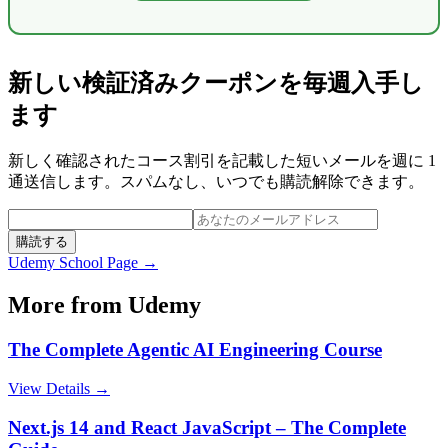
新しい検証済みクーポンを毎週入手し
ます
新しく確認されたコース割引を記載した短いメールを週に 1
通送信します。スパムなし、いつでも購読解除できます。
購読する
Udemy
School Page →
More from
Udemy
The Complete Agentic AI Engineering Course
View Details →
Next.js 14 and React JavaScript – The Complete