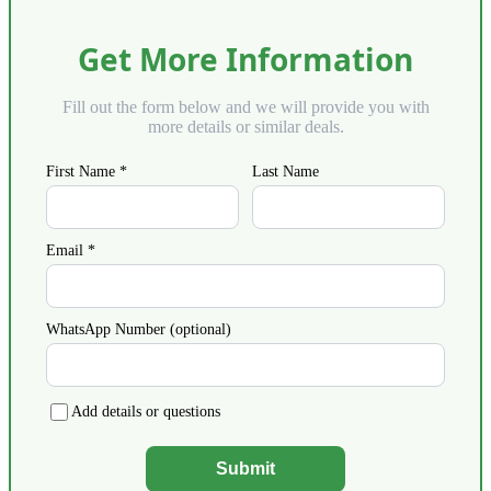
Get More Information
Fill out the form below and we will provide you with
more details or similar deals.
First Name *
Last Name
Email *
WhatsApp Number (optional)
Add details or questions
Submit