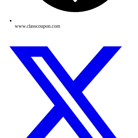
www.classcoupon.com