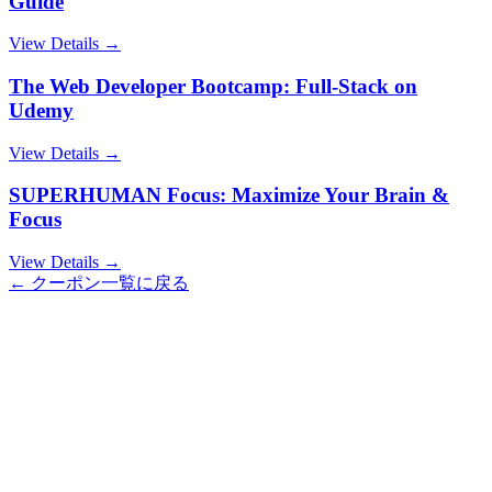
Guide
View Details →
The Web Developer Bootcamp: Full-Stack on
Udemy
View Details →
SUPERHUMAN Focus: Maximize Your Brain &
Focus
View Details →
← クーポン一覧に戻る