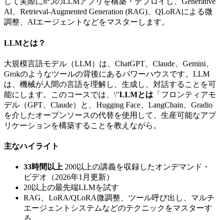
して実際に8つのLLMアプリを構築・デプロイし、Generative
AI、Retrieval-Augmented Generation (RAG)、QLoRAによる微
調整、AIエージェントなどをマスターします。
LLMとは？
大規模言語モデル（LLM）は、ChatGPT、Claude、Gemini、
Grokのようなツールの背後にあるパワーハウスです。LLM
は、機械が人間の言語を理解し、生成し、対話することを可
能にします。このコースでは、\"
LLMとは
「フロンティアモ
デル（GPT、Claude）と、Hugging Face、LangChain、Gradio
を介したオープンソースの代替を使用して、生産可能なアプ
リケーションを構築することを教えながら。
主なハイライト
33時間以上
200以上の講義を収録したオンデマンド・
ビデオ（2026年1月更新）
20以上の最先端LLMを試す
RAG、LoRA/QLoRA微調整、ツール呼び出し、マルチ
エージェントシステムなどのテクニックをマスターす
る。