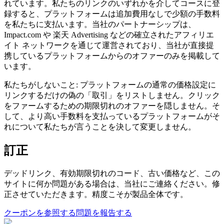
れています。私たちのリンクのいずれかを介してコースに登
録すると、プラットフォームは追加費用なしで少額の手数料
を私たちに支払います。当社のパートナーシップは、
Impact.com や 楽天 Advertising などの確立されたアフィリエ
イト ネットワークを通じて運営されており、当社が直接提
携しているプラ​​ットフォームからのオファーのみを掲載して
います。
私たちがしないこと: プラットフォームの通常の価格設定に
リンクするだけの偽の「取引」をリストしません。クリック
をファームするための期限切れのオファーを隠しません。そ
して、より高い手数料を支払っているプラ​​ットフォームがそ
れについて私たちが言うことを決して変更しません。
訂正
デッドリンク、有効期限切れのコード、古い価格など、この
サイトに何か問題がある場合は、当社にご連絡ください。修
正させていただきます。精度こそが製品全体です。
クーポンを参照する
問題を報告する