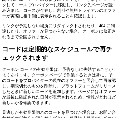
クしてコース プロバイダーに移動し、リンク先ページが読
み込まれ、コースが存在し、割引や無料トライアルのオファ
ーが実際に相手側に表示されることを確認します。
リンクが予期しない場所にリダイレクトされたり、404 に到
達したり、オファーが見つからない場合、クーポンは修正さ
れるまで公開されません。
コードは定期的なスケジュールで再チ
ェックされます
クーポン コードの有効期限は、予告なしに失効することが
よくあります。クーポン ページで作業するときは常に、そ
のコードをプロバイダーの現在のオファーと照合して再確認
し、期限切れのものを削除し、プラットフォームがリリース
したときに新しいコードを追加します。ページにはオファー
が最後に確認された日付が表示されるため、情報がどれほど
新しいかを確認できます。
見逃した有効期限切れのコードを見つけた場合は、お問い合
わせページからお知らせください。通常は 1 日以内にページ