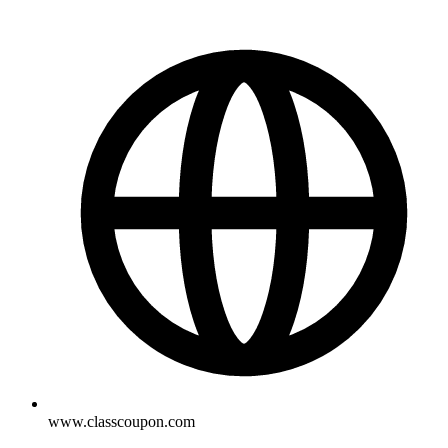
www.classcoupon.com