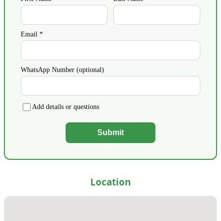
Email *
WhatsApp Number (optional)
Add details or questions
Submit
Location