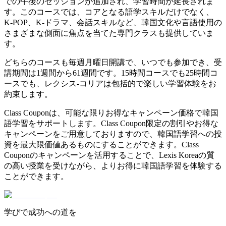
での午後のセッションが追加され、学習時間が延長されま
す。このコースでは、コアとなる語学スキルだけでなく、
K-POP、K-ドラマ、会話スキルなど、韓国文化や言語使用の
さまざまな側面に焦点を当てた専門クラスも提供していま
す。
どちらのコースも毎週月曜日開講で、いつでも参加でき、受
講期間は1週間から61週間です。15時間コースでも25時間コ
ースでも、レクシス-コリアは包括的で楽しい学習体験をお
約束します。
Class Couponは、可能な限りお得なキャンペーン価格で韓国
語学習をサポートします。Class Coupon限定の割引やお得な
キャンペーンをご用意しておりますので、韓国語学習への投
資を最大限価値あるものにすることができます。Class
Couponのキャンペーンを活用することで、Lexis Koreaの質
の高い授業を受けながら、よりお得に韓国語学習を体験する
ことができます。
学びで成功への道を