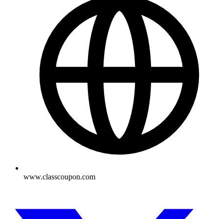
www.classcoupon.com