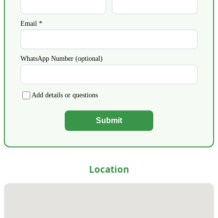
Email *
WhatsApp Number (optional)
Add details or questions
Submit
Location