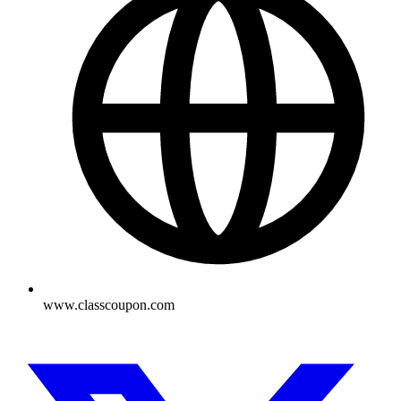
www.classcoupon.com