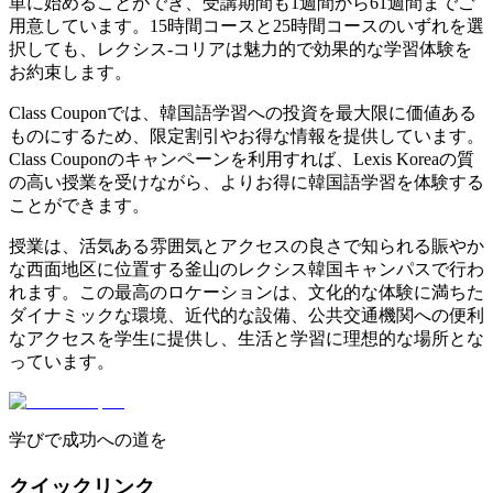
単に始めることができ、受講期間も1週間から61週間までご
用意しています。15時間コースと25時間コースのいずれを選
択しても、レクシス-コリアは魅力的で効果的な学習体験を
お約束します。
Class Couponでは、韓国語学習への投資を最大限に価値ある
ものにするため、限定割引やお得な情報を提供しています。
Class Couponのキャンペーンを利用すれば、Lexis Koreaの質
の高い授業を受けながら、よりお得に韓国語学習を体験する
ことができます。
授業は、活気ある雰囲気とアクセスの良さで知られる賑やか
な西面地区に位置する釜山のレクシス韓国キャンパスで行わ
れます。この最高のロケーションは、文化的な体験に満ちた
ダイナミックな環境、近代的な設備、公共交通機関への便利
なアクセスを学生に提供し、生活と学習に理想的な場所とな
っています。
学びで成功への道を
クイックリンク