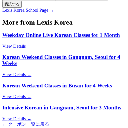
購読する
Lexis Korea
School Page →
More from
Lexis Korea
Weekday Online Live Korean Classes for 1 Month
View Details →
Korean Weekend Classes in Gangnam, Seoul for 4
Weeks
View Details →
Korean Weekend Classes in Busan for 4 Weeks
View Details →
Intensive Korean in Gangnam, Seoul for 3 Months
View Details →
← クーポン一覧に戻る