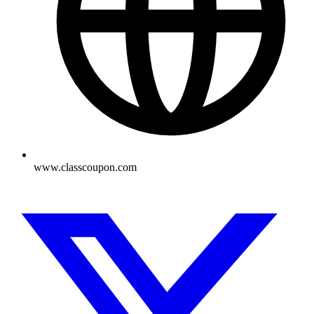
www.classcoupon.com