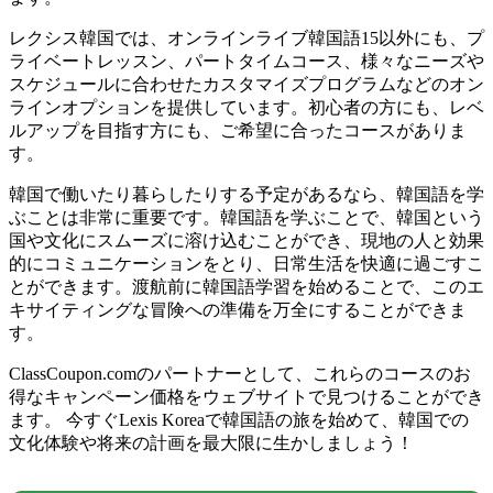
レクシス韓国では、オンラインライブ韓国語15以外にも、プ
ライベートレッスン、パートタイムコース、様々なニーズや
スケジュールに合わせたカスタマイズプログラムなどのオン
ラインオプションを提供しています。初心者の方にも、レベ
ルアップを目指す方にも、ご希望に合ったコースがありま
す。
韓国で働いたり暮らしたりする予定があるなら、韓国語を学
ぶことは非常に重要です。韓国語を学ぶことで、韓国という
国や文化にスムーズに溶け込むことができ、現地の人と効果
的にコミュニケーションをとり、日常生活を快適に過ごすこ
とができます。渡航前に韓国語学習を始めることで、このエ
キサイティングな冒険への準備を万全にすることができま
す。
ClassCoupon.comのパートナーとして、これらのコースのお
得なキャンペーン価格をウェブサイトで見つけることができ
ます。 今すぐLexis Koreaで韓国語の旅を始めて、韓国での
文化体験や将来の計画を最大限に生かしましょう！