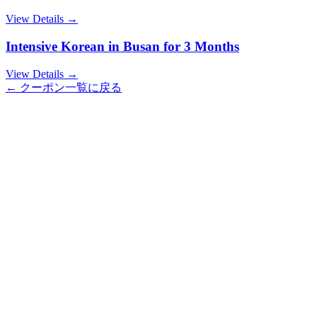
View Details →
Intensive Korean in Busan for 3 Months
View Details →
← クーポン一覧に戻る