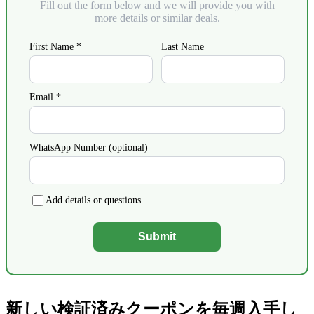
Fill out the form below and we will provide you with
more details or similar deals.
First Name *
Last Name
Email *
WhatsApp Number (optional)
Add details or questions
Submit
新しい検証済みクーポンを毎週入手し