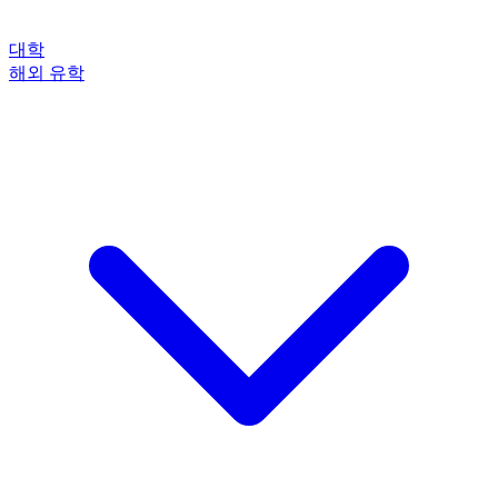
대학
해외 유학