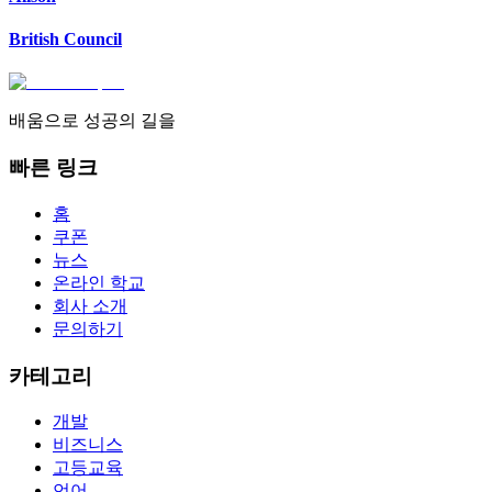
British Council
배움으로 성공의 길을
빠른 링크
홈
쿠폰
뉴스
온라인 학교
회사 소개
문의하기
카테고리
개발
비즈니스
고등교육
언어