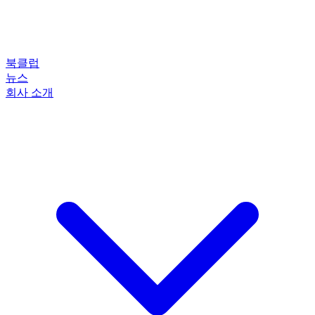
북클럽
뉴스
회사 소개