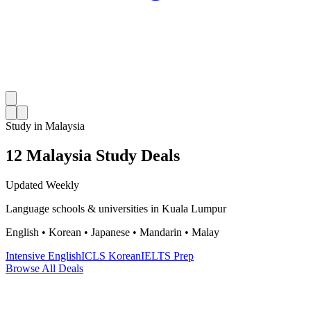
Study in Malaysia
12 Malaysia Study Deals
Updated Weekly
Language schools & universities in Kuala Lumpur
English • Korean • Japanese • Mandarin • Malay
Intensive English
ICLS Korean
IELTS Prep
Browse All Deals