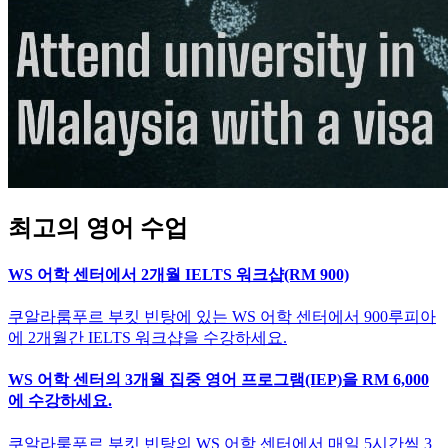
최고의 영어 수업
WS 어학 센터에서 2개월 IELTS 워크샵(RM 900)
쿠알라룸푸르 부킷 빈탕에 있는 WS 어학 센터에서 900루피아
에 2개월간 IELTS 워크샵을 수강하세요.
WS 어학 센터의 3개월 집중 영어 프로그램(IEP)을 RM 6,000
에 수강하세요.
쿠알라룸푸르 부킷 빈탕의 WS 어학 센터에서 매일 5시간씩 3