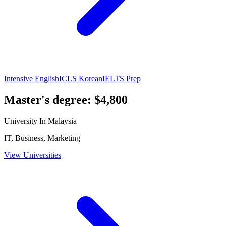
Intensive English
ICLS Korean
IELTS Prep
Master's degree: $4,800
University In Malaysia
IT, Business, Marketing
View Universities