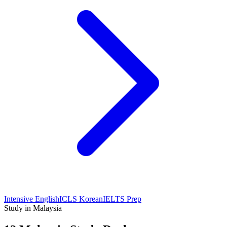
Intensive English
ICLS Korean
IELTS Prep
Study in Malaysia