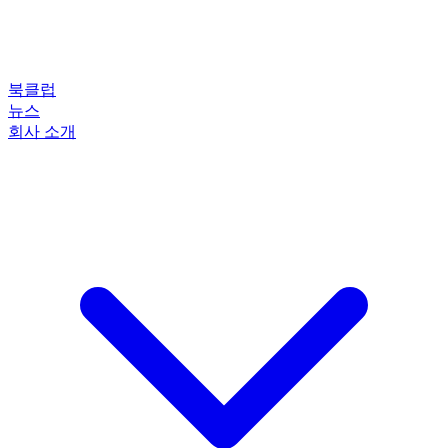
북클럽
뉴스
회사 소개