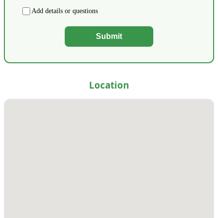
Add details or questions
Submit
Location