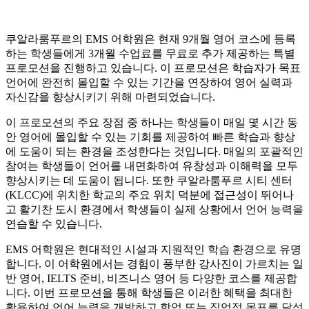
쿠알라룸푸르의 EMS 어학원은 현재 9개월 영어 코스에 등록
하는 학생들에게 3개월 수업료를 무료로 추가 제공하는 특별
프로모션을 진행하고 있습니다. 이 프로모션은 학습자가 목표
언어에 완전히 몰입할 수 있는 기간을 연장하여 영어 실력과
자신감을 향상시키기 위해 마련되었습니다.
이 프로모션의 주요 장점 중 하나는 학생들이 매일 몇 시간 동
안 영어에 몰입할 수 있는 기회를 제공하여 빠른 학습과 향상
에 도움이 되는 환경을 조성한다는 것입니다. 매일의 포괄적인
참여는 학생들이 언어를 내면화하여 유창성과 이해력을 모두
향상시키는 데 도움이 됩니다. 또한 쿠알라룸푸르 시티 센터
(KLCC)에 위치한 학교의 주요 위치 덕분에 접근성이 뛰어나
고 활기찬 도시 환경에서 학생들이 실제 상황에서 언어 능력을
연습할 수 있습니다.
EMS 어학원은 현대적인 시설과 지원적인 학습 환경으로 유명
합니다. 이 어학원에서는 경험이 풍부한 강사진이 가르치는 일
반 영어, IELTS 준비, 비즈니스 영어 등 다양한 코스를 제공합
니다. 이번 프로모션을 통해 학생들은 이러한 혜택을 최대한
활용하여 언어 능력을 개발하고 학업 또는 직업적 목표를 달성