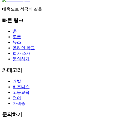
배움으로 성공의 길을
빠른 링크
홈
쿠폰
뉴스
온라인 학교
회사 소개
문의하기
카테고리
개발
비즈니스
고등교육
언어
자격증
문의하기