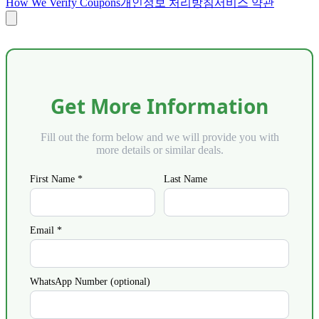
How We Verify Coupons
개인정보 처리방침
서비스 약관
Get More Information
Fill out the form below and we will provide you with
more details or similar deals.
First Name *
Last Name
Email *
WhatsApp Number (optional)