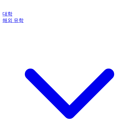
대학
해외 유학