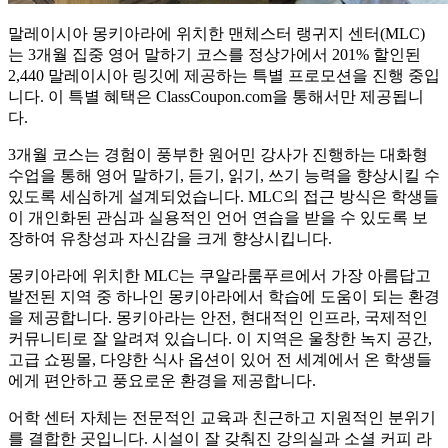
말레이시아 몽키아라에 위치한 맨체스터 랭귀지 센터(MLC)
는 3개월 집중 영어 말하기 코스를 정상가에서 201% 할인된
2,440 말레이시아 링깃에 제공하는 특별 프로모션을 진행 중입
니다. 이 특별 혜택은 ClassCoupon.com을 통해서만 제공됩니
다.
3개월 코스는 경험이 풍부한 원어민 강사가 진행하는 대화형
수업을 통해 영어 말하기, 듣기, 읽기, 쓰기 능력을 향상시킬 수
있도록 세심하게 설계되었습니다. MLC의 접근 방식은 학생들
이 개인화된 관심과 실용적인 언어 연습을 받을 수 있도록 보
장하여 유창성과 자신감을 크게 향상시킵니다.
몽키아라에 위치한 MLC는 쿠알라룸푸르에서 가장 아름답고
발전된 지역 중 하나인 몽키아라에서 학습에 도움이 되는 환경
을 제공합니다. 몽키아라는 안전, 현대적인 인프라, 국제적인
커뮤니티로 잘 알려져 있습니다. 이 지역은 울창한 녹지 공간,
고급 쇼핑몰, 다양한 식사 옵션이 있어 전 세계에서 온 학생들
에게 편안하고 풍요로운 환경을 제공합니다.
어학 센터 자체는 전문적인 교육과 친근하고 지원적인 분위기
를 결합한 곳입니다. 시설이 잘 갖춰진 강의실과 소셜 커피 라