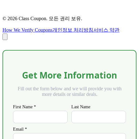
©
2026
Class Coupon.
모든 권리 보유
.
How We Verify Coupons
개인정보 처리방침
서비스 약관
Get More Information
Fill out the form below and we will provide you with
more details or similar deals.
First Name *
Last Name
Email *