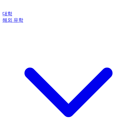
대학
해외 유학