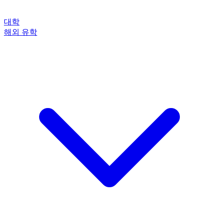
대학
해외 유학