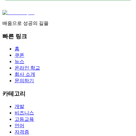
배움으로 성공의 길을
빠른 링크
홈
쿠폰
뉴스
온라인 학교
회사 소개
문의하기
카테고리
개발
비즈니스
고등교육
언어
자격증