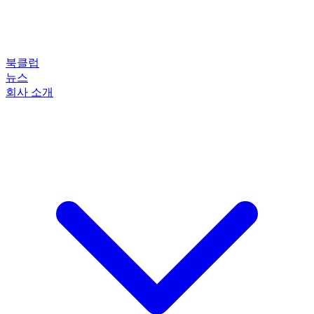
북클럽
뉴스
회사 소개