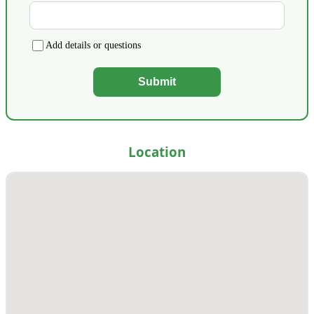
Add details or questions
Submit
Location