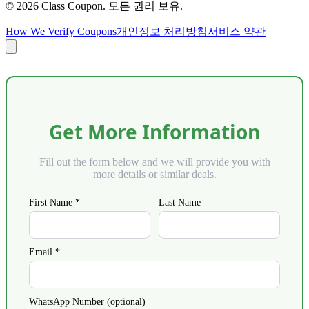
©
2026
Class Coupon.
모든 권리 보유
.
How We Verify Coupons
개인정보 처리방침
서비스 약관
Get More Information
Fill out the form below and we will provide you with
more details or similar deals.
First Name *
Last Name
Email *
WhatsApp Number (optional)