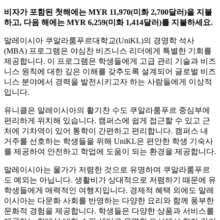
비자가 포함된 첫해에는 MYR 11,970(미화 2,700달러)을 지불
하고, 다음 해에는 MYR 6,259(미화 1,414달러)를 지불하세요.
말레이시아 쿠알라룸푸르대학교(UniKL)의 경영학 석사
(MBA) 프로그램은 야심찬 비즈니스 리더에게 특별한 기회를
제공합니다. 이 프로그램은 학생들에게 고급 관리 기술과 비즈
니스 원칙에 대한 깊은 이해를 갖추도록 설계되어 글로벌 비즈
니스 분야에서 경력을 발전시키고자 하는 사람들에게 이상적
입니다.
유니클은 말레이시아의 활기찬 수도 쿠알라룸푸르 중심부에
편리하게 위치해 있습니다. 캠퍼스에 쉽게 접근할 수 있고 근
처에 기차역이 있어 통학이 간편하고 편리합니다. 캠퍼스 내
거주를 선호하는 학생들을 위해 UniKL은 편안한 학생 기숙사
를 제공하여 안전하고 학업에 도움이 되는 환경을 제공합니다.
말레이시아는 물가가 저렴한 것으로 유명하며 쿠알라룸푸르
도 예외는 아닙니다. 생활비가 상대적으로 저렴하기 때문에 유
학생들에게 매력적인 여행지입니다. 경제적 혜택 외에도 말레
이시아는 다문화 사회를 반영하는 다양한 요리와 함께 풍부한
문화적 경험을 제공합니다. 학생들은 다양한 상품과 서비스를