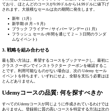
ており、ほとんどのコースが9.99ドルから14.99ドルに値下げ
されます。大規模なセールは次の期間に発生します。
新年（1月）
新学期 (8 月～9 月)
ブラック フライデー / サイバー マンデー (11 月)
フラッシュ セール (年間を通じて 2 ～ 3 日間のランダ
ムなイベント)
3. 戦略を組み合わせる
最も賢い方法は、希望するコースをブックマークし、最初に
クラス クーポンでインストラクター クーポンを確認するこ
とです。利用可能なものがない場合は、次の Udemy セール
イベントを待ちます。いずれにせよ、全額を支払う必要はほ
とんどありません。
Udemyコースの品質: 何を探すべきか
すべてのUdemyコースが同じように作成されているわけでは
ありません。登録前に質の高いコースを特定する方法は次の