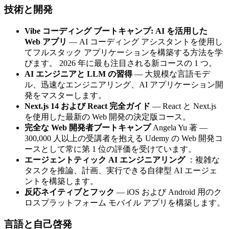
技術と開発
Vibe コーディング ブートキャンプ: AI を活用した
Web アプリ
— AI コーディング アシスタントを使用し
てフルスタック アプリケーションを構築する方法を学
びます。 2026 年に最も注目される新コースの 1 つ。
AI エンジニアと LLM の習得
— 大規模な言語モデ
ル、迅速なエンジニアリング、AI アプリケーション開
発をマスターします。
Next.js 14 および React 完全ガイド
— React と Next.js
を使用した最新の Web 開発の決定版コース。
完全な Web 開発者ブートキャンプ
Angela Yu 著 —
300,000 人以上の受講者を抱える Udemy の Web 開発コ
ースとして常に第 1 位の評価を受けています。
エージェントティック AI エンジニアリング
：複雑な
タスクを推論、計画、実行できる自律型 AI エージェ
ントを構築します。
反応ネイティブとフック
— iOS および Android 用のク
ロスプラットフォーム モバイル アプリを構築します。
言語と自己啓発