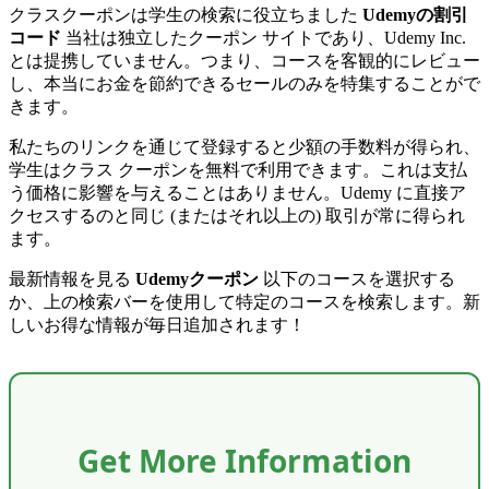
クラスクーポンは学生の検索に役立ちました
Udemyの割引
コード
当社は独立したクーポン サイトであり、Udemy Inc.
とは提携していません。つまり、コースを客観的にレビュー
し、本当にお金を節約できるセールのみを特集することがで
きます。
私たちのリンクを通じて登録すると少額の手数料が得られ、
学生はクラス クーポンを無料で利用できます。これは支払
う価格に影響を与えることはありません。Udemy に直接ア
クセスするのと同じ (またはそれ以上の) 取引が常に得られ
ます。
最新情報を見る
Udemyクーポン
以下のコースを選択する
か、上の検索バーを使用して特定のコースを検索します。新
しいお得な情報が毎日追加されます！
Get More Information