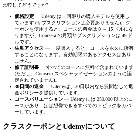
比較してどうですか?
価格設定
— Udemy は 1 回限りの購入モデルを使用し
ています (サブスクリプションは必要ありません)。ク
ーポンを使用すると、コースの料金は 0 ～ 15 ドルにな
りますが、Coursera の月額サブスクリプションは 49 ド
ルです。
生涯アクセス
— 一度購入すると、コースを永久に所有
することになります。有効期限のあるアクセスはあり
ません。
修了証明書
— すべてのコースに無料で含まれています
(ただし、Coursera スペシャライゼーションのように認
定されていません)。
30日間の返金
— Udemyは、30日以内なら質問なしで返
金ポリシーを提供しています。
コースバリエーション
— Udemy には 250,000 以上のコ
ースがあり、ほぼ想像できるすべてのトピックをカバ
ーしています。
クラスクーポンとUdemyについて