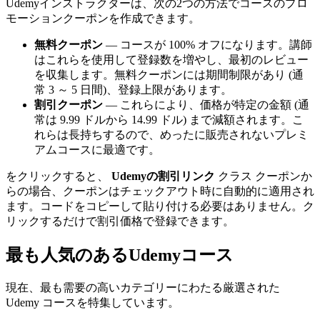
Udemyインストラクターは、次の2つの方法でコースのプロ
モーションクーポンを作成できます。
無料クーポン
— コースが 100% オフになります。講師
はこれらを使用して登録数を増やし、最初のレビュー
を収集します。無料クーポンには期間制限があり (通
常 3 ～ 5 日間)、登録上限があります。
割引クーポン
— これらにより、価格が特定の金額 (通
常は 9.99 ドルから 14.99 ドル) まで減額されます。こ
れらは長持ちするので、めったに販売されないプレミ
アムコースに最適です。
をクリックすると、
Udemyの割引リンク
クラス クーポンか
らの場合、クーポンはチェックアウト時に自動的に適用され
ます。コードをコピーして貼り付ける必要はありません。ク
リックするだけで割引価格で登録できます。
最も人気のあるUdemyコース
現在、最も需要の高いカテゴリーにわたる厳選された
Udemy コースを特集しています。