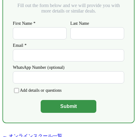
Fill out the form below and we will provide you with
more details or similar deals.
First Name *
Last Name
Email *
WhatsApp Number (optional)
Add details or questions
Submit
← オンラインスクール一覧