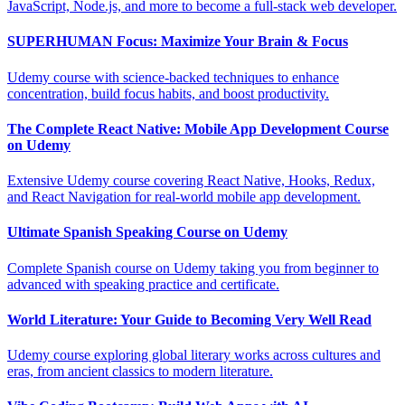
JavaScript, Node.js, and more to become a full-stack web developer.
SUPERHUMAN Focus: Maximize Your Brain & Focus
Udemy course with science-backed techniques to enhance
concentration, build focus habits, and boost productivity.
The Complete React Native: Mobile App Development Course
on Udemy
Extensive Udemy course covering React Native, Hooks, Redux,
and React Navigation for real-world mobile app development.
Ultimate Spanish Speaking Course on Udemy
Complete Spanish course on Udemy taking you from beginner to
advanced with speaking practice and certificate.
World Literature: Your Guide to Becoming Very Well Read
Udemy course exploring global literary works across cultures and
eras, from ancient classics to modern literature.