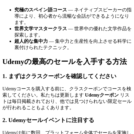
究極のスペイン語コース
— ネイティブスピーカーの指
導により、初心者から流暢な会話ができるようになり
ます。
世界文学マスタークラス
— 世界中の優れた文学作品を
探索します。
超人的な集中力
— 集中力と生産性を向上させる科学に
裏付けられたテクニック。
Udemyの最高のセールを入手する方法
1. まずはクラスクーポンを確認してください
Udemyコースを購入する前に、クラスクーポンでコースを検
索してください。私たちは更新します
Udemyクーポン
リス
トは毎日掲載されており、他では見つけられない限定セール
が行われることもよくあります。
2. Udemyセールイベントに注目する
Udemyは年に数回、プラットフォーム全体でセールを実施し