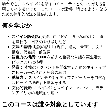
場合でも、スペイン語を話すコミュニティとのつながりを計
画している場合でも、このコースは流暢に話せるようになる
ための体系的な道を提供します。
何を学ぶか
スペイン語会話:
挨拶、自己紹介、食べ物の注文、道
を尋ねる、日常のやり取りなど
文法の基礎:
動詞の活用（現在、過去、未来）、文の
構造、代名詞、前置詞
語彙力の構築:
2,000 を超える重要な単語を実生活のト
ピックごとに整理
発音：
本物のアクセントを開発するためのネイティブ
スピーカーの音声と発音の練習
聴解力：
スペイン語のネイティブスピーカーを自然な
スピードで理解する練習をする
文化的背景:
スペイン語とスペイン、メキシコ、ラテ
ンアメリカの地域的な違い
このコースは誰を対象としています