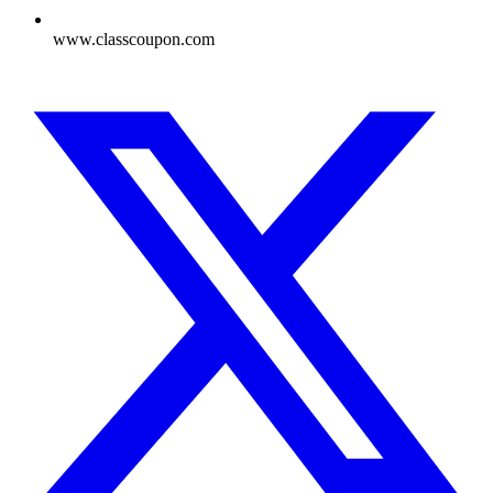
www.classcoupon.com