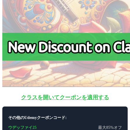
クラスを開いてクーポンを適用する
その他のUdemyクーポンコード:
ウデッファイ25
最大85%オフ