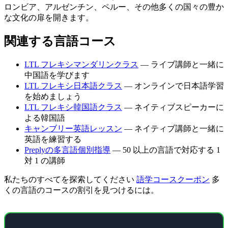
ロンビア、アルゼンチン、ペルー、その他多くの国々の豊か
な文化の扉を開きます。
関連する言語コース
LTL フレキシマンダリンクラス
— ライブ講師と一緒に
中国語を学びます
LTL フレキシ日本語クラス
— オンラインで日本語学習
を始めましょう
LTL フレキシ韓国語クラス
— ネイティブスピーカーに
よる韓国語
キャンブリー英語レッスン
— ネイティブ講師と一緒に
英語を練習する
Preplyの多言語個別指導
— 50 以上の言語で対応する 1
対 1 の講師
私たちのすべてを探索してください
語学コースクーポン
多
くの言語のコースの割引を見つけるには。