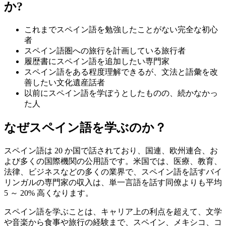
か?
これまでスペイン語を勉強したことがない完全な初心
者
スペイン語圏への旅行を計画している旅行者
履歴書にスペイン語を追加したい専門家
スペイン語をある程度理解できるが、文法と語彙を改
善したい文化遺産話者
以前にスペイン語を学ぼうとしたものの、続かなかっ
た人
なぜスペイン語を学ぶのか？
スペイン語は 20 か国で話されており、国連、欧州連合、お
よび多くの国際機関の公用語です。米国では、医療、教育、
法律、ビジネスなどの多くの業界で、スペイン語を話すバイ
リンガルの専門家の収入は、単一言語を話す同僚よりも平均
5 ～ 20% 高くなります。
スペイン語を学ぶことは、キャリア上の利点を超えて、文学
や音楽から食事や旅行の経験まで、スペイン、メキシコ、コ