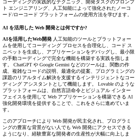
コーディングの実践的なテクニック、開発タスクのプロンプ
ト エンジニアリング、人工知能によって強化されたノーコ
ード/ローコード プラットフォームの使用方法を学びます。
AI を活用した Web 開発とは何ですか?
AIを活用したWeb開発
人工知能のツールとプラットフォー
ムを使用してコーディング プロセスを合理化し、コード ス
ニペットを生成し、アプリケーションをデバッグし、最小限
の手動コーディングで完全な機能を構築する実践を指しま
す。 ChatGPT や Google Gemini などのツールは、関数の作
成、複雑なコードの説明、最適化の提案、プログラミングの
課題のリアルタイム解決を支援するインテリジェントなコー
ディング アシスタントとして機能します。 Lovable のような
プラットフォームは、自然言語命令とビジュアル インター
フェイスを使用して Web アプリケーションを構築できる AI
強化開発環境を提供することで、これをさらに進めていま
す。
このアプローチにより Web 開発が民主化され、プログラミ
ングの豊富な背景がない人でも Web 開発にアクセスできる
ようになり、経験豊富な開発者の生産性が大幅に向上しま