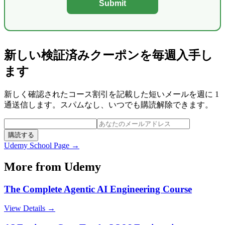
Submit
新しい検証済みクーポンを毎週入手し
ます
新しく確認されたコース割引を記載した短いメールを週に 1
通送信します。スパムなし、いつでも購読解除できます。
購読する
Udemy
School Page →
More from
Udemy
The Complete Agentic AI Engineering Course
View Details →