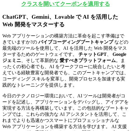
クラスを開いてクーポンを適用する
ChatGPT、Gemini、Lovable で AI を活用した
Web 開発をマスターする
Web アプリケーションの構築方法に革命を起こす準備はで
きていますか?の
バイブコーディングブートキャンプ
などの
最先端のツールを使用して、AI を活用した Web 開発をマス
ターするためのゲートウェイです。
チャットGPT
、
Google
ジェミニ
、そして革新的な
愛すべきプラットフォーム
。ま
ったくの初心者でも、AI をワークフローに統合したいと考
えている経験豊富な開発者でも、このブートキャンプでは、
コーディング スキルを変革し、開発プロセスを加速する実
践的なトレーニングを提供します。
今日のテクノロジー環境において、AI ツールは開発者がコ
ードを記述し、アプリケーションをデバッグし、アイデアを
実現する方法を再構築しています。この包括的なブートキャ
ンプでは、これらの強力な AI アシスタントを活用して、こ
れまでよりも迅速かつスマートにプロフェッショナルな
Web アプリケーションを構築する方法を学びます。 AI 支援