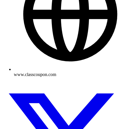
www.classcoupon.com