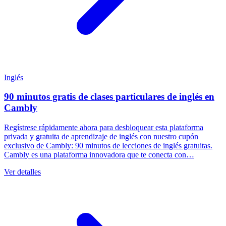
Inglés
90 minutos gratis de clases particulares de inglés en
Cambly
Regístrese rápidamente ahora para desbloquear esta plataforma
privada y gratuita de aprendizaje de inglés con nuestro cupón
exclusivo de Cambly: 90 minutos de lecciones de inglés gratuitas.
Cambly es una plataforma innovadora que te conecta con…
Ver detalles