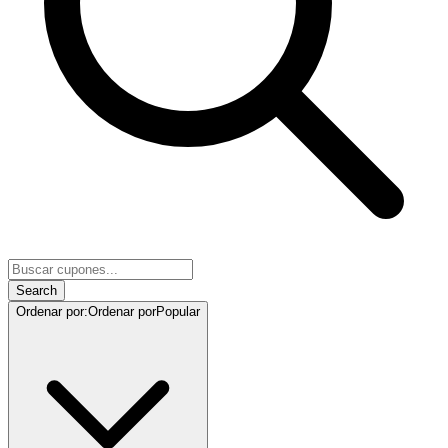
Search
Ordenar por
:
Ordenar por
Popular