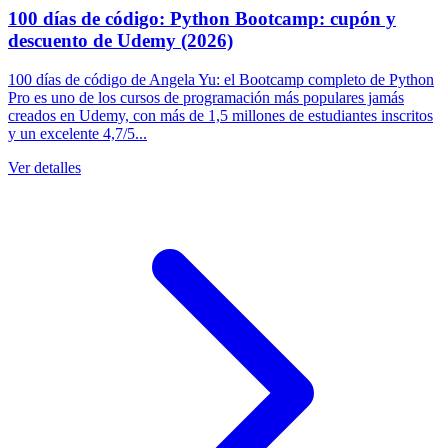
100 días de código: Python Bootcamp: cupón y
descuento de Udemy (2026)
100 días de código de Angela Yu: el Bootcamp completo de Python
Pro es uno de los cursos de programación más populares jamás
creados en Udemy, con más de 1,5 millones de estudiantes inscritos
y un excelente 4,7/5...
Ver detalles