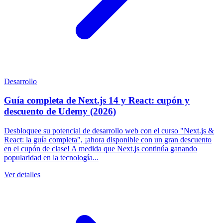
Desarrollo
Guía completa de Next.js 14 y React: cupón y
descuento de Udemy (2026)
Desbloquee su potencial de desarrollo web con el curso "Next.js &
React: la guía completa", ¡ahora disponible con un gran descuento
en el cupón de clase! A medida que Next.js continúa ganando
popularidad en la tecnología...
Ver detalles