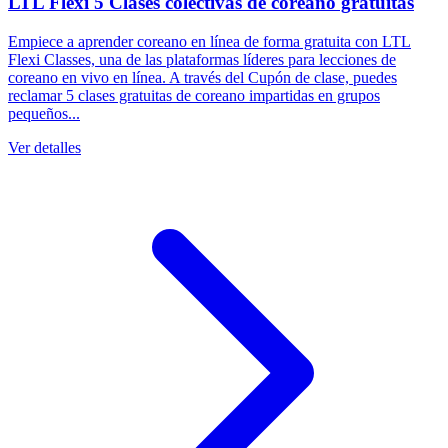
LTL Flexi 5 Clases colectivas de coreano gratuitas
Empiece a aprender coreano en línea de forma gratuita con LTL
Flexi Classes, una de las plataformas líderes para lecciones de
coreano en vivo en línea. A través del Cupón de clase, puedes
reclamar 5 clases gratuitas de coreano impartidas en grupos
pequeños...
Ver detalles