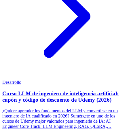
Desarrollo
Curso LLM de ingeniero de inteligencia artificial:
cupón y código de descuento de Udemy (2026)
¿Quiere aprender los fundamentos del LLM y convertirse en un
ingeniero de IA cualificado en 2026? Sumérgete en uno de los
cursos de Udemy mejor valorados para ingeniería de IA: AI
Engineer Core Track: LLM Engineering, RAG, QLoRA,…