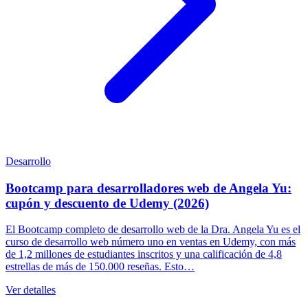
Desarrollo
Bootcamp para desarrolladores web de Angela Yu:
cupón y descuento de Udemy (2026)
El Bootcamp completo de desarrollo web de la Dra. Angela Yu es el
curso de desarrollo web número uno en ventas en Udemy, con más
de 1,2 millones de estudiantes inscritos y una calificación de 4,8
estrellas de más de 150.000 reseñas. Esto…
Ver detalles