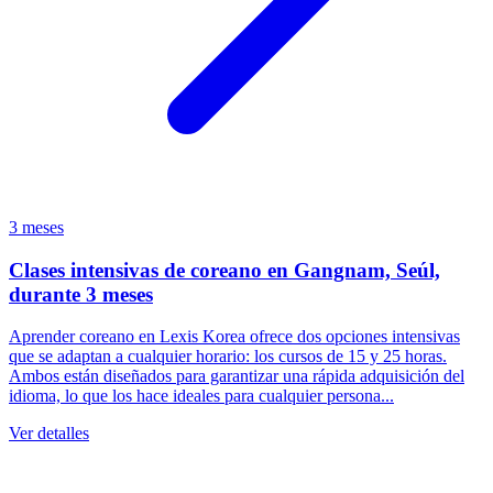
3 meses
Clases intensivas de coreano en Gangnam, Seúl,
durante 3 meses
Aprender coreano en Lexis Korea ofrece dos opciones intensivas
que se adaptan a cualquier horario: los cursos de 15 y 25 horas.
Ambos están diseñados para garantizar una rápida adquisición del
idioma, lo que los hace ideales para cualquier persona...
Ver detalles