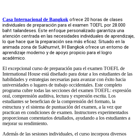
Casa Internacional de Bangkok
ofrece 20 horas de clases
individuales de preparación para el examen TOEFL por 28.000
baht tailandeses. Este enfoque personalizado garantiza una
atención centrada en las necesidades individuales de aprendizaje,
lo que hace que la preparación sea más eficaz. Situado en la
animada zona de Sukhumvit, IH Bangkok ofrece un entorno de
aprendizaje moderno y de apoyo propicio para el logro
académico.
El excepcional curso de preparación para el examen TOEFL de
International House está diseñado para dotar a los estudiantes de las
habilidades y estrategias necesarias para avanzar con éxito hacia
universidades o lugares de trabajo occidentales. Este completo
programa cubre todas las secciones del examen TOEFL: expresión
oral, comprensión auditiva, lectura y expresión escrita. Los
estudiantes se benefician de la comprensión del formato, la
estructura y el sistema de puntuación del examen, a la vez que
practican en condiciones de examen. Instructores experimentados
proporcionan comentarios detallados, ayudando a los estudiantes a
mejorar su rendimiento.
Además de las sesiones individuales, el curso incorpora diversos