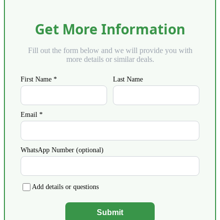
Get More Information
Fill out the form below and we will provide you with
more details or similar deals.
First Name *
Last Name
Email *
WhatsApp Number (optional)
Add details or questions
Submit