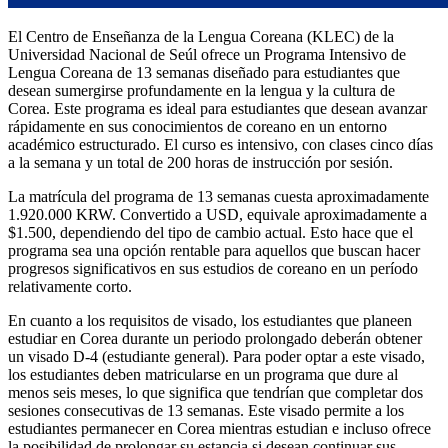
El Centro de Enseñanza de la Lengua Coreana (KLEC) de la
Universidad Nacional de Seúl ofrece un Programa Intensivo de
Lengua Coreana de 13 semanas diseñado para estudiantes que
desean sumergirse profundamente en la lengua y la cultura de
Corea. Este programa es ideal para estudiantes que desean avanzar
rápidamente en sus conocimientos de coreano en un entorno
académico estructurado. El curso es intensivo, con clases cinco días
a la semana y un total de 200 horas de instrucción por sesión.
La matrícula del programa de 13 semanas cuesta aproximadamente
1.920.000 KRW. Convertido a USD, equivale aproximadamente a
$1.500, dependiendo del tipo de cambio actual. Esto hace que el
programa sea una opción rentable para aquellos que buscan hacer
progresos significativos en sus estudios de coreano en un período
relativamente corto.
En cuanto a los requisitos de visado, los estudiantes que planeen
estudiar en Corea durante un periodo prolongado deberán obtener
un visado D-4 (estudiante general). Para poder optar a este visado,
los estudiantes deben matricularse en un programa que dure al
menos seis meses, lo que significa que tendrían que completar dos
sesiones consecutivas de 13 semanas. Este visado permite a los
estudiantes permanecer en Corea mientras estudian e incluso ofrece
la posibilidad de prolongar su estancia si desean continuar sus