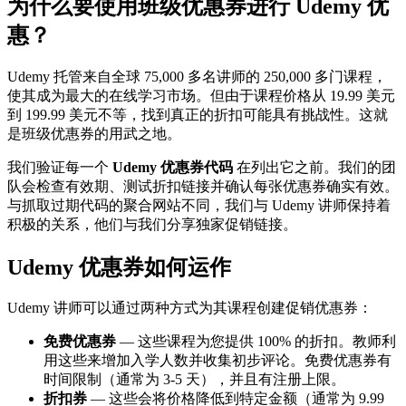
为什么要使用班级优惠券进行 Udemy 优
惠？
Udemy 托管来自全球 75,000 多名讲师的 250,000 多门课程，
使其成为最大的在线学习市场。但由于课程价格从 19.99 美元
到 199.99 美元不等，找到真正的折扣可能具有挑战性。这就
是班级优惠券的用武之地。
我们验证每一个
Udemy 优惠券代码
在列出它之前。我们的团
队会检查有效期、测试折扣链接并确认每张优惠券确实有效。
与抓取过期代码的聚合网站不同，我们与 Udemy 讲师保持着
积极的关系，他们与我们分享独家促销链接。
Udemy 优惠券如何运作
Udemy 讲师可以通过两种方式为其课程创建促销优惠券：
免费优惠券
— 这些课程为您提供 100% 的折扣。教师利
用这些来增加入学人数并收集初步评论。免费优惠券有
时间限制（通常为 3-5 天），并且有注册上限。
折扣券
— 这些会将价格降低到特定金额（通常为 9.99