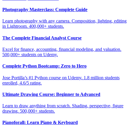
Photography Masterclass: Complete Guide
Learn photography with any camera. Composition, lighting, editing
in Lightroom. 400,000+ students.
The Complete Financial Analyst Course
Excel for finance, accounting, financial modeling, and valuation.
500,000+ students on Udemy.
Complete Python Bootcamp: Zero to Hero
Jose Portilla’s #1 Python course on Udemy. 1.8 million students
enrolled, 4.6/5 rating.
Ultimate Drawing Course: Beginner to Advanced
Learn to draw anything from scratch. Shading, perspective, figure
drawing. 500,000+ students.
Pianoforall: Learn Piano & Keyboard