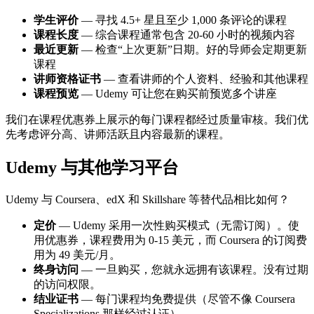
学生评价
— 寻找 4.5+ 星且至少 1,000 条评论的课程
课程长度
— 综合课程通常包含 20-60 小时的视频内容
最近更新
— 检查“上次更新”日期。好的导师会定期更新
课程
讲师资格证书
— 查看讲师的个人资料、经验和其他课程
课程预览
— Udemy 可让您在购买前预览多个讲座
我们在课程优惠券上展示的每门课程都经过质量审核。我们优
先考虑评分高、讲师活跃且内容最新的课程。
Udemy 与其他学习平台
Udemy 与 Coursera、edX 和 Skillshare 等替代品相比如何？
定价
— Udemy 采用一次性购买模式（无需订阅）。使
用优惠券，课程费用为 0-15 美元，而 Coursera 的订阅费
用为 49 美元/月。
终身访问
— 一旦购买，您就永远拥有该课程。没有过期
的访问权限。
结业证书
— 每门课程均免费提供（尽管不像 Coursera
Specializations 那样经过认证）。