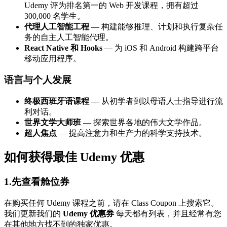
Udemy 评为排名第一的 Web 开发课程，拥有超过
300,000 名学生。
代理人工智能工程
— 构建能够推理、计划和执行复杂任
务的自主人工智能代理。
React Native 和 Hooks
— 为 iOS 和 Android 构建跨平台
移动应用程序。
语言与个人发展
终极西班牙语课程
— 从初学者到以母语人士指导进行流
利对话。
世界文学大师班
— 探索世界各地的伟大文学作品。
超人焦点
— 提高注意力和生产力的科学支持技术。
如何获得最佳 Udemy 优惠
1.先查看舱位券
在购买任何 Udemy 课程之前，请在 Class Coupon 上搜索它。
我们更新我们的
Udemy 优惠券
每天都有列表，并且经常有您
在其他地方找不到的独家优惠。