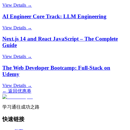
View Details →
AI Engineer Core Track: LLM Engineering
View Details →
Next.js 14 and React JavaScript – The Complete
Guide
View Details →
The Web Developer Bootcamp: Full-Stack on
Udemy
View Details →
← 返回优惠券
学习通往成功之路
快速链接