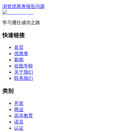
浏览优惠券
报告问题
学习通往成功之路
快速链接
首页
优惠券
新闻
在线学校
关于我们
联系我们
类别
开发
商业
高等教育
语言
认证