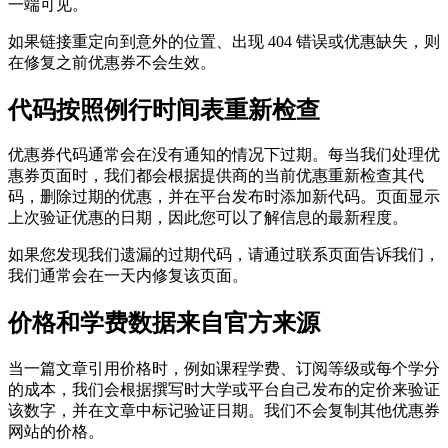
一端可见。
如果链接重定向到意外的位置、出现 404 错误或优惠缺失，则
在修复之前优惠券不会生效。
代码按照例行时间表重新检查
优惠券代码通常会在没有通知的情况下过期。每当我们处理优
惠券页面时，我们都会根据提供商的当前优惠重新检查其代
码，删除过期的优惠，并在平台发布时添加新代码。页面显示
上次验证​​优惠的日期，因此您可以了解信息的最新程度。
如果您发现我们遗漏的过期代码，请通过联系页面告诉我们，
我们通常会在一天内修复该页面。
价格和学费数据来自官方来源
当一篇文章引用价格时，例如课程学费、订阅等级或每个学分
的成本，我们会根据撰写时大学或平台自己发布的定价来验证
该数字，并在文章中标记验证日期。我们不会复制其他优惠券
网站的价格。