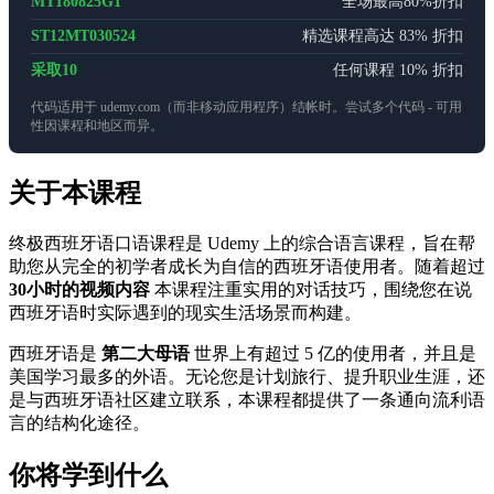
MT180825G1
全场最高80%折扣
ST12MT030524
精选课程高达 83% 折扣
采取10
任何课程 10% 折扣
代码适用于 udemy.com（而非移动应用程序）结帐时。尝试多个代码 - 可用
性因课程和地区而异。
关于本课程
终极西班牙语口语课程是 Udemy 上的综合语言课程，旨在帮
助您从完全的初学者成长为自信的西班牙语使用者。随着超过
30小时的视频内容
本课程注重实用的对话技巧，围绕您在说
西班牙语时实际遇到的现实生活场景而构建。
西班牙语是
第二大母语
世界上有超过 5 亿的使用者，并且是
美国学习最多的外语。无论您是计划旅行、提升职业生涯，还
是与西班牙语社区建立联系，本课程都提供了一条通向流利语
言的结构化途径。
你将学到什么