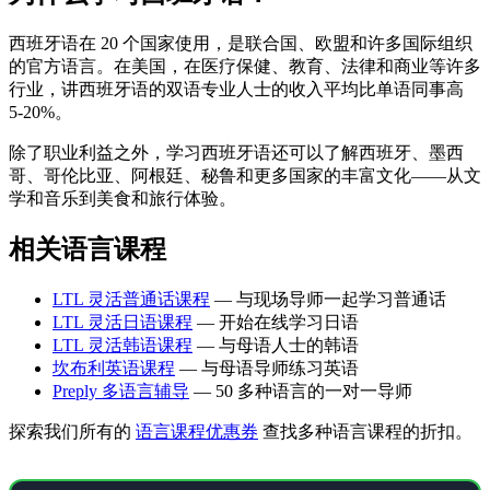
西班牙语在 20 个国家使用，是联合国、欧盟和许多国际组织
的官方语言。在美国，在医疗保健、教育、法律和商业等许多
行业，讲西班牙语的双语专业人士的收入平均比单语同事高
5-20%。
除了职业利益之外，学习西班牙语还可以了解西班牙、墨西
哥、哥伦比亚、阿根廷、秘鲁和更多国家的丰富文化——从文
学和音乐到美食和旅行体验。
相关语言课程
LTL 灵活普通话课程
— 与现场导师一起学习普通话
LTL 灵活日语课程
— 开始在线学习日语
LTL 灵活韩语课程
— 与母语人士的韩语
坎布利英语课程
— 与母语导师练习英语
Preply 多语言辅导
— 50 多种语言的一对一导师
探索我们所有的
语言课程优惠券
查找多种语言课程的折扣。