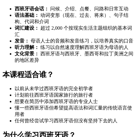
西班牙语会话：
问候、介绍、点餐、问路和日常互动
语法基础：
动词变形（现在、过去、将来）、句子结
构、代词和介词
词汇建设：
超过 2,000 个按现实生活主题组织的基本词
汇
发音：
母语人士的音频和发音练习，以培养真实的口音
听力理解：
练习以自然速度理解西班牙语为母语的人
文化背景：
西班牙语与西班牙、墨西哥和拉丁美洲之间
的地区差异
本课程适合谁？
以前从未学过西班牙语的完全初学者
计划前往西班牙语国家旅行的旅行者
想要在简历中添加西班牙语的专业人士
懂一些西班牙语但希望提高语法和词汇量的传统语言使
用者
任何曾经尝试学习西班牙语但没有坚持下去的人
为什么学习西班牙语？