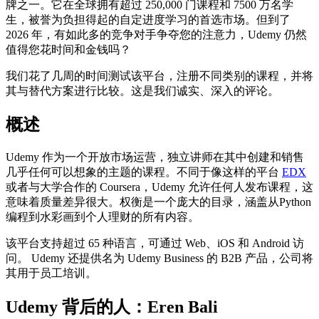
牌之一。它在全球拥有超过 250,000 门课程和 7500 万名学
生，被誉为负担得起的自定进度学习的首选市场。但到了
2026 年，有如此多的竞争对手争夺您的注意力，Udemy 仍然
值得您花时间和金钱吗？
我们花了几周的时间测试该平台，注册不同类别的课程，并将
其与替代方案进行比较。这是我们诚实、深入的评论。
概述
Udemy 作为一个开放市场运营，独立讲师在其中创建和销售
几乎任何可以想象的主题的课程。不同于像这样的平台
EDX
或者与大学合作的 Coursera，Udemy 允许任何人发布课程，这
意味着质量差异很大。权衡是一个庞大的目录，涵盖从Python
编程到水彩画到个人理财的所有内容。
该平台支持超过 65 种语言，可通过 Web、iOS 和 Android 访
问。 Udemy 还提供名为 Udemy Business 的 B2B 产品，公司将
其用于员工培训。
Udemy 背后的人：Eren Bali