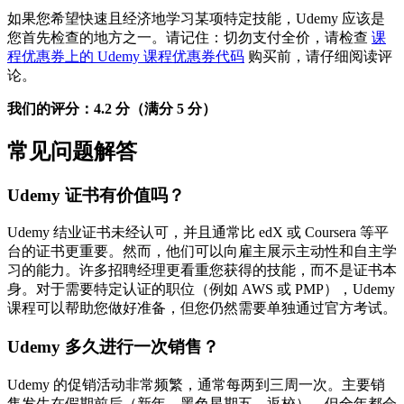
如果您希望快速且经济地学习某项特定技能，Udemy 应该是
您首先检查的地方之一。请记住：切勿支付全价，请检查
课
程优惠券上的 Udemy 课程优惠券代码
购买前，请仔细阅读评
论。
我们的评分：4.2 分（满分 5 分）
常见问题解答
Udemy 证书有价值吗？
Udemy 结业证书未经认可，并且通常比 edX 或 Coursera 等平
台的证书更重要。然而，他们可以向雇主展示主动性和自主学
习的能力。许多招聘经理更看重您获得的技能，而不是证书本
身。对于需要特定认证的职位（例如 AWS 或 PMP），Udemy
课程可以帮助您做好准备，但您仍然需要单独通过官方考试。
Udemy 多久进行一次销售？
Udemy 的促销活动非常频繁，通常每两到三周一次。主要销
售发生在假期前后（新年、黑色星期五、返校），但全年都会