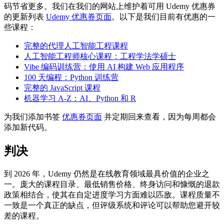
码节省更多。我们在我们的网站上维护着可用 Udemy 优惠券
的更新列表
Udemy 优惠券页面
。以下是我们目前有优惠的一
些课程：
完整的代理人工智能工程课程
人工智能工程师核心课程：工程学法学硕士
Vibe 编码训练营：使用 AI 构建 Web 应用程序
100 天编程：Python 训练营
完整的 JavaScript 课程
机器学习 A-Z：AI、Python 和 R
为我们添加书签
优惠券页面
并定期回来查看，因为每周都会
添加新代码。
判决
到 2026 年，Udemy 仍然是在线教育领域最具价值的企业之
一。庞大的课程目录、最低销售价格、终身访问和慷慨的退款
政策相结合，使其在自定进度学习方面难以匹敌。课程质量不
一致是一个真正的缺点，但评级系统和评论可以帮助您避开较
差的课程。