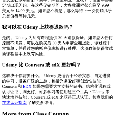
定期出现闪购。在这些促销期间，大多数课程都会降至 9.99
美元至 14.99 美元。如果您不着急，那么等待下一次促销几乎
总是值得等待几天。
我可以在 Udemy 上获得退款吗？
是的。 Udemy 为所有课程提供 30 天退款保证。如果您因任何
原因不满意，可以在购买后 30 天内申请全额退款。该过程非
常简单，并通过您的帐户仪表板进行处理。这项政策使得尝试
新课程基本上没有风险。
Udemy 比 Coursera 或 edX 更好吗？
这取决于你需要什么。 Udemy 更适合于经济实惠、自定进度
的学习，涵盖广泛的主题，包括兴趣爱好和创造性技能。
Coursera 和
EDX
如果您需要大学支持的证书、结构化课程或
认可证书，则更好。许多学习者使用这三个工具：Udemy 来
快速培养技能，Coursera 或 edX 来获得正式认证。检查我们的
在线认证指南
了解更多详情。
More from Class Coupon