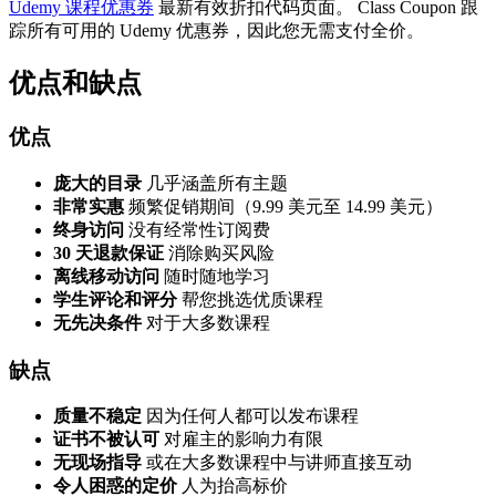
Udemy 课程优惠券
最新有效折扣代码页面。 Class Coupon 跟
踪所有可用的 Udemy 优惠券，因此您无需支付全价。
优点和缺点
优点
庞大的目录
几乎涵盖所有主题
非常实惠
频繁促销期间（9.99 美元至 14.99 美元）
终身访问
没有经常性订阅费
30 天退款保证
消除购买风险
离线移动访问
随时随地学习
学生评论和评分
帮您挑选优质课程
无先决条件
对于大多数课程
缺点
质量不稳定
因为任何人都可以发布课程
证书不被认可
对雇主的影响力有限
无现场指导
或在大多数课程中与讲师直接互动
令人困惑的定价
人为抬高标价