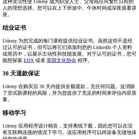
这种灵活性使 Udemy 成为职业人士、父母或任何繁忙日程的
人的理想选择。您可以在上下班途中、午休时间或深夜观看讲
座。
结业证书
Udemy 为您完成的每门课程提供结业证书。虽然这些不是经
过认可的证书，但可以将它们添加到您的 LinkedIn 个人资料
或简历中，以展示主动性和技能发展。对于认可的证书，您可
能想探索
EDX
或者
英国文化协会
程序。
30 天退款保证
Udemy 在购买后 30 天内提供全额退款，无任何问题。这消除
了尝试新课程的风险，并为您提供了充足的时间来评估内容质
量。
移动学习
Udemy 应用程序设计精良，支持离线下载，因此您可以在没
有互联网连接的情况下学习。该应用程序可以跨设备无缝地保
持您的进度。