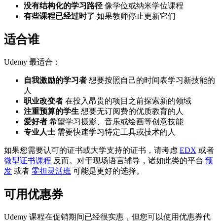
没有结构化的学习路径
像学位或纳米学位课程
有些课程已经过时了
如果教师停止更新它们
适合谁
Udemy 最适合：
自我激励的学习者
想要按照自己的时间表学习新技能的
人
职业改变者
在投入昂贵的项目之前探索新的领域
注重预算的学生
想要无订阅费的优质教育的人
爱好者
希望学习摄影、音乐或绘画等创意技能
专业人士
需要快速学习特定工具或技术的人
如果您需要认可的证书或大学支持的证书，请考虑
EDX
或者
微型证书课程
反而。对于现场语言辅导，诸如此类的平台
预
发
或者
零担灵活班
可能是更好的选择。
可用优惠券
Udemy 课程在促销期间已经很实惠，但您可以使用优惠券代