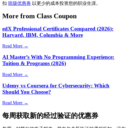
扣
班级优惠券
以更少的成本投资您的职业生涯。
More from Class Coupon
edX Professional Certificates Compared (2026):
Harvard, IBM, Columbia & More
Read More →
AI Master’s With No Programming Experience:
Tuition & Programs (2026)
Read More →
Udemy vs Coursera for Cybersecurity: Which
Should You Choose?
Read More →
每周获取新的经过验证的优惠券