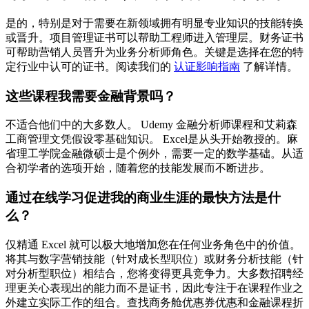
是的，特别是对于需要在新领域拥有明显专业知识的技能转换
或晋升。项目管理证书可以帮助工程师进入管理层。财务证书
可帮助营销人员晋升为业务分析师角色。关键是选择在您的特
定行业中认可的证书。阅读我们的
认证影响指南
了解详情。
这些课程我需要金融背景吗？
不适合他们中的大多数人。 Udemy 金融分析师课程和艾莉森
工商管理文凭假设零基础知识。 Excel是从头开始教授的。麻
省理工学院金融微硕士是个例外，需要一定的数学基础。从适
合初学者的选项开始，随着您的技能发展而不断进步。
通过在线学习促进我的商业生涯的最快方法是什
么？
仅精通 Excel 就可以极大地增加您在任何业务角色中的价值。
将其与数字营销技能（针对成长型职位）或财务分析技能（针
对分析型职位）相结合，您将变得更具竞争力。大多数招聘经
理更关心表现出的能力而不是证书，因此专注于在课程作业之
外建立实际工作的组合。查找商务舱优惠券优惠和金融课程折