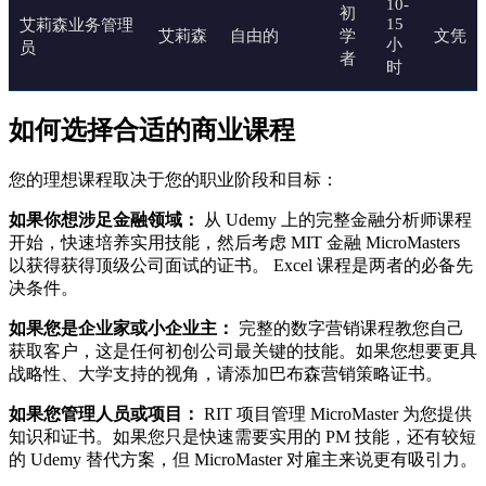
10-
初
15
艾莉森业务管理
艾莉森
自由的
学
文凭
小
员
者
时
如何选择合适的商业课程
您的理想课程取决于您的职业阶段和目标：
如果你想涉足金融领域：
从 Udemy 上的完整金融分析师课程
开始，快速培养实用技能，然后考虑 MIT 金融 MicroMasters
以获得获得顶级公司面试的证书。 Excel 课程是两者的必备先
决条件。
如果您是企业家或小企业主：
完整的数字营销课程教您自己
获取客户，这是任何初创公司最关键的技能。如果您想要更具
战略性、大学支持的视角，请添加巴布森营销策略证书。
如果您管理人员或项目：
RIT 项目管理 MicroMaster 为您提供
知识和证书。如果您只是快速需要实用的 PM 技能，还有较短
的 Udemy 替代方案，但 MicroMaster 对雇主来说更有吸引力。