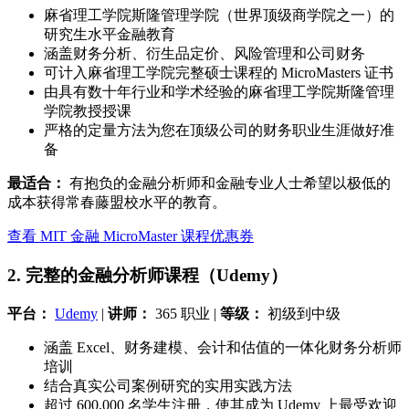
麻省理工学院斯隆管理学院（世界顶级商学院之一）的
研究生水平金融教育
涵盖财务分析、衍生品定价、风险管理和公司财务
可计入麻省理工学院完整硕士课程的 MicroMasters 证书
由具有数十年行业和学术经验的麻省理工学院斯隆管理
学院教授授课
严格的定量方法为您在顶级公司的财务职业生涯做好准
备
最适合：
有抱负的金融分析师和金融专业人士希望以极低的
成本获得常春藤盟校水平的教育。
查看 MIT 金融 MicroMaster 课程优惠券
2. 完整的金融分析师课程（Udemy）
平台：
Udemy
|
讲师：
365 职业 |
等级：
初级到中级
涵盖 Excel、财务建模、会计和估值的一体化财务分析师
培训
结合真实公司案例研究的实用实践方法
超过 600,000 名学生注册，使其成为 Udemy 上最受欢迎