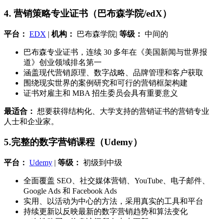
4. 营销策略专业证书（巴布森学院/edX）
平台：
EDX
|
机构：
巴布森学院|
等级：
中间的
巴布森专业证书，连续 30 多年在《美国新闻与世界报
道》创业领域排名第一
涵盖现代营销原理、数字战略、品牌管理和客户获取
围绕现实世界的案例研究和可行的营销框架构建
证书对雇主和 MBA 招生委员会具有重要意义
最适合：
想要获得结构化、大学支持的营销证书的营销专业
人士和企业家。
5.完整的数字营销课程（Udemy）
平台：
Udemy
|
等级：
初级到中级
全面覆盖 SEO、社交媒体营销、YouTube、电子邮件、
Google Ads 和 Facebook Ads
实用、以活动为中心的方法，采用真实的工具和平台
持续更新以反映最新的数字营销趋势和算法变化