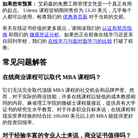
如果您有预算：
艾莉森的免费工商管理文凭是一个真正有用
的起点。 Udemy 课程促销期间售价为 13-20 美元，几乎每个
人都可以使用。检查我们的
优惠券页面
对于当前的交易。
有关在线证书价值的更多观点，请阅读我们的
认证和简历指
南
和我们的
微观凭证分析
。如果您正在权衡在线学习还是亲
自回到学校，我们的
在线学习与面对面学习的比较
打破了权
衡。
常见问题解答
在线商业课程可以取代 MBA 课程吗？
它们无法完全取代顶级 MBA 课程的社交机会和品牌声誉。然
而，对于实际的商业技能，许多在线课程以较低的成本教授相
同的内容。麻省理工学院的微硕士课程最接近，提供具有大学
证书的研究生水平教育。对于许多职业目标来说，在线课程和
现实世界经验的结合比 100,000 美元以上的 MBA 能提供更好
的投资回报率。
对于经验丰富的专业人士来说，商业证书值得吗？