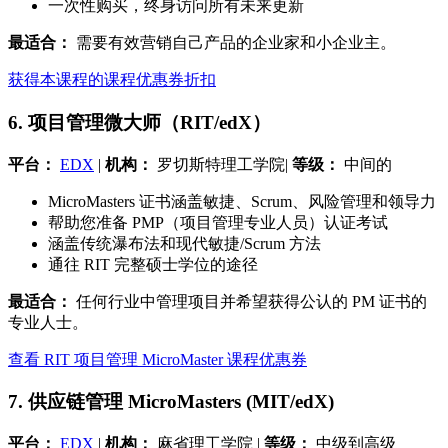
一次性购买，终身访问所有未来更新
最适合：
需要有效营销自己产品的企业家和小企业主。
获得本课程的课程优惠券折扣
6. 项目管理微大师（RIT/edX）
平台：
EDX
|
机构：
罗切斯特理工学院|
等级：
中间的
MicroMasters 证书涵盖敏捷、Scrum、风险管理和领导力
帮助您准备 PMP（项目管理专业人员）认证考试
涵盖传统瀑布法和现代敏捷/Scrum 方法
通往 RIT 完整硕士学位的途径
最适合：
任何行业中管理项目并希望获得公认的 PM 证书的
专业人士。
查看 RIT 项目管理 MicroMaster 课程优惠券
7. 供应链管理 MicroMasters (MIT/edX)
平台：
EDX
|
机构：
麻省理工学院 |
等级：
中级到高级