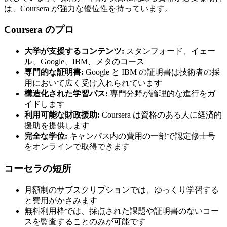
は、Coursera が強力な優位性を持っています。
Coursera のプロ
大学が支援するコンテンツ:
スタンフォード、イェー
ル、Google、IBM、メタのコース
専門的な証明書:
Google と IBM の証明書は技術者の採
用において広く受け入れられています
構造化された学習パス:
専門分野が論理的な進行をガ
イドします
利用可能な財政援助:
Coursera は資格のある人に経済的
援助を提供します
完全な学位:
キャンパス内の費用の一部で認定修士号
をオンラインで取得できます
コーセラの短所
月額制のサブスクリプションでは、ゆっくり学習する
と費用がかさみます
無料利用枠では、採点された課題や証明書のないコー
スを監査することのみが可能です