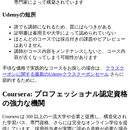
専門家によって構築されています
Udemyの短所
誰でも講師になれるため、質にばらつきがある
証明書は雇用主や大学によって認められていない
ほとんどのコースでは採点付きの課題やピアレビュー
はありません
講師がコース内容をメンテナンスしないと、コース内
容が古くなってしまう可能性があります
手頃な価格で実践的なコースをお探しの場合は、
クラスク
ーポンに関する最新のUdemyクラスクーポンセール
さらに
節約するために。
Coursera: プロフェッショナル認定資格
の強力な機関
Coursera は 300 以上の一流大学や企業と提携し、構造化され
た学習パス、専門資格、さらには完全なオンライン学位を提
供しています。採用担当者が実際に認める資格が必要な場合