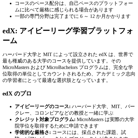
コースのペース配分は、自己ペースのプラットフォー
ムに比べて厳格に感じられる場合があります
一部の専門分野は完了までに 6 ～ 12 か月かかります
edX: アイビーリーグ学習プラットフォ
ーム
ハーバード大学と MIT によって設立された edX は、世界で
最も権威のある大学のコースを提供しています。その
MicroMasters および MicroBachelors プログラムは、完全な学
位取得の単位としてカウントされるため、アカデミック志向
の学習者にとって最適な選択肢となっています。
edX のプロ
アイビーリーグのコース:
ハーバード大学、MIT、バー
クレー、コロンビアなどの教授と一緒に学ぶ
クレジット対象プログラム:
MicroMasters は実際の大学
院学位を取得するために申請できます
学術的な厳格さ:
コースには、採点された課題、試