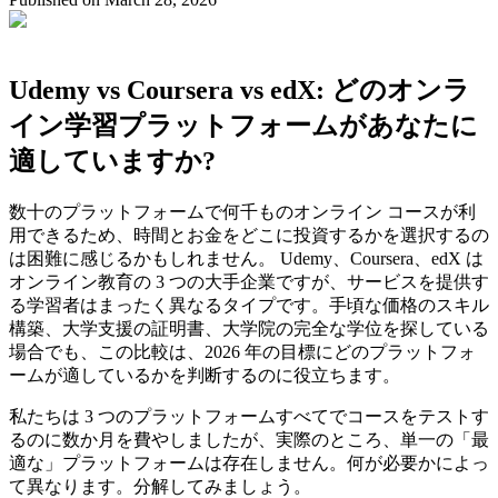
Udemy vs Coursera vs edX: どのオンラ
イン学習プラットフォームがあなたに
適していますか?
数十のプラットフォームで何千ものオンライン コースが利
用できるため、時間とお金をどこに投資するかを選択するの
は困難に感じるかもしれません。 Udemy、Coursera、edX は
オンライン教育の 3 つの大手企業ですが、サービスを提供す
る学習者はまったく異なるタイプです。手頃な価格のスキル
構築、大学支援の証明書、大学院の完全な学位を探している
場合でも、この比較は、2026 年の目標にどのプラットフォ
ームが適しているかを判断するのに役立ちます。
私たちは 3 つのプラットフォームすべてでコースをテストす
るのに数か月を費やしましたが、実際のところ、単一の「最
適な」プラットフォームは存在しません。何が必要かによっ
て異なります。分解してみましょう。