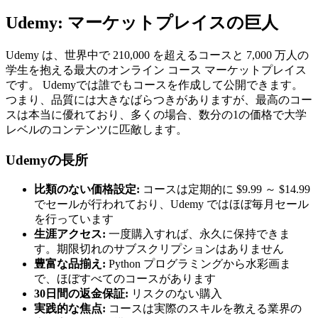
Udemy: マーケットプレイスの巨人
Udemy は、世界中で 210,000 を超えるコースと 7,000 万人の
学生を抱える最大のオンライン コース マーケットプレイス
です。 Udemyでは誰でもコースを作成して公開できます。
つまり、品質には大きなばらつきがありますが、最高のコー
スは本当に優れており、多くの場合、数分の1の価格で大学
レベルのコンテンツに匹敵します。
Udemyの長所
比類のない価格設定:
コースは定期的に $9.99 ～ $14.99
でセールが行われており、Udemy ではほぼ毎月セール
を行っています
生涯アクセス:
一度購入すれば、永久に保持できま
す。期限切れのサブスクリプションはありません
豊富な品揃え:
Python プログラミングから水彩画ま
で、ほぼすべてのコースがあります
30日間の返金保証:
リスクのない購入
実践的な焦点:
コースは実際のスキルを教える業界の