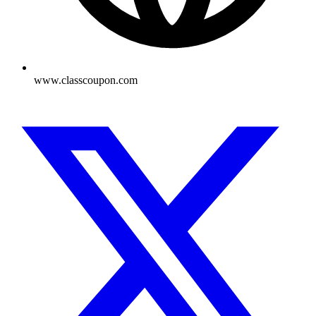
www.classcoupon.com