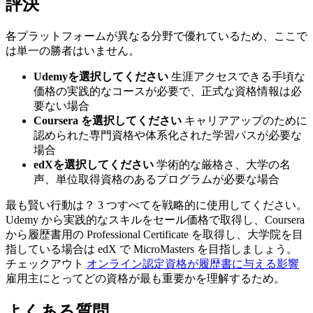
評決
各プラットフォームが異なる分野で優れているため、ここで
は単一の勝者はいません。
Udemyを選択してください
生涯アクセスできる手頃な
価格の実践的なコースが必要で、正式な資格情報は必
要ない場合
Coursera を選択してください
キャリアアップのために
認められた専門資格や体系化された学習パスが必要な
場合
edXを選択してください
学術的な厳格さ、大学の名
声、単位取得資格のあるプログラムが必要な場合
最も賢い行動は？ 3 つすべてを戦略的に使用してください。
Udemy から実践的なスキルをセール価格で取得し、Coursera
から履歴書用の Professional Certificate を取得し、大学院を目
指している場合は edX で MicroMasters を目指しましょう。
チェックアウト
オンライン認定資格が履歴書に与える影響
雇用主にとってどの資格が最も重要かを理解するため。
よくある質問