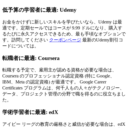
低予算の学習者に最適: Udemy
お金をかけずに新しいスキルを学びたいなら、Udemy は最
適です。定期セールではコースが 9.99 ドルになり、購入す
るたびに永久アクセスできるため、最も手頃なオプションで
す。訪問してください
クーポンページ
最新のUdemy割引コ
ードについては。
転職者に最適: Coursera
転職する予定で、雇用主が認める資格が必要な場合は、
Coursera のプロフェッショナル認定資格 (特に Google、
IBM、Meta の認定資格) が最適です。 Google Career
Certificates プログラムは、何千人もの人々がテクノロジー、
データ、プロジェクト管理の分野で職を得るのに役立ちまし
た。
学術学習者に最適: edX
アイビー リーグの教育の厳格さと威信が必要な場合は、edX