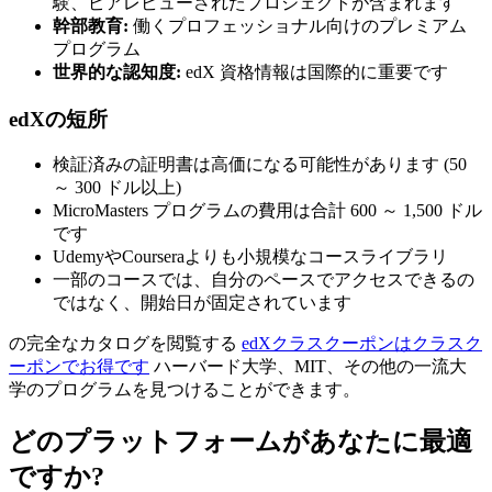
験、ピアレビューされたプロジェクトが含まれます
幹部教育:
働くプロフェッショナル向けのプレミアム
プログラム
世界的な認知度:
edX 資格情報は国際的に重要です
edXの短所
検証済みの証明書は高価になる可能性があります (50
～ 300 ドル以上)
MicroMasters プログラムの費用は合計 600 ～ 1,500 ドル
です
UdemyやCourseraよりも小規模なコースライブラリ
一部のコースでは、自分のペースでアクセスできるの
ではなく、開始日が固定されています
の完全なカタログを閲覧する
edXクラスクーポンはクラスク
ーポンでお得です
ハーバード大学、MIT、その他の一流大
学のプログラムを見つけることができます。
どのプラットフォームがあなたに最適
ですか?