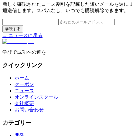
新しく確認されたコース割引を記載した短いメールを週に 1
通送信します。スパムなし、いつでも購読解除できます。
購読する
← ニュースに戻る
学びで成功への道を
クイックリンク
ホーム
クーポン
ニュース
オンラインスクール
会社概要
お問い合わせ
カテゴリー
開発