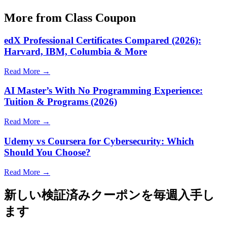
More from Class Coupon
edX Professional Certificates Compared (2026):
Harvard, IBM, Columbia & More
Read More →
AI Master’s With No Programming Experience:
Tuition & Programs (2026)
Read More →
Udemy vs Coursera for Cybersecurity: Which
Should You Choose?
Read More →
新しい検証済みクーポンを毎週入手し
ます