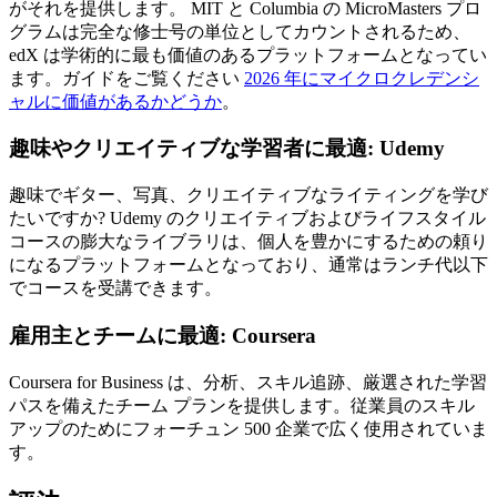
がそれを提供します。 MIT と Columbia の MicroMasters プロ
グラムは完全な修士号の単位としてカウントされるため、
edX は学術的に最も価値のあるプラットフォームとなってい
ます。ガイドをご覧ください
2026 年にマイクロクレデンシ
ャルに価値があるかどうか
。
趣味やクリエイティブな学習者に最適: Udemy
趣味でギター、写真、クリエイティブなライティングを学び
たいですか? Udemy のクリエイティブおよびライフスタイル
コースの膨大なライブラリは、個人を豊かにするための頼り
になるプラットフォームとなっており、通常はランチ代以下
でコースを受講できます。
雇用主とチームに最適: Coursera
Coursera for Business は、分析、スキル追跡、厳選された学習
パスを備えたチーム プランを提供します。従業員のスキル
アップのためにフォーチュン 500 企業で広く使用されていま
す。