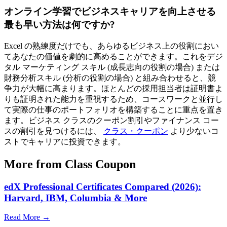
オンライン学習でビジネスキャリアを向上させる
最も早い方法は何ですか?
Excel の熟練度だけでも、あらゆるビジネス上の役割におい
てあなたの価値を劇的に高めることができます。これをデジ
タル マーケティング スキル (成長志向の役割の場合) または
財務分析スキル (分析の役割の場合) と組み合わせると、競
争力が大幅に高まります。ほとんどの採用担当者は証明書よ
りも証明された能力を重視するため、コースワークと並行し
て実際の仕事のポートフォリオを構築することに重点を置き
ます。ビジネス クラスのクーポン割引やファイナンス コー
スの割引を見つけるには、
クラス・クーポン
より少ないコ
ストでキャリアに投資できます。
More from Class Coupon
edX Professional Certificates Compared (2026):
Harvard, IBM, Columbia & More
Read More →