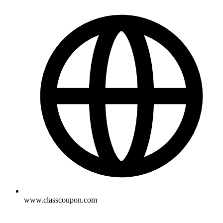
www.classcoupon.com