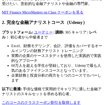
受けたい、意欲的な金融アナリストや金融の専門家。
MIT Finance MicroMasters on Class クーポンを見る
2. 完全な金融アナリストコース（Udemy）
プラットフォーム:
ユーデミー
|
講師:
365 キャリア |
レベ
ル：
初心者から中級者まで
Excel、財務モデリング、会計、評価をカバーするオー
ルインワンの財務アナリスト トレーニング
実際の企業のケーススタディを使用した実践的で実践
的なアプローチ
60万人を超える学生が登録しており、Udemyで最も人
気のあるファイナンスコースとなっています。
企業財務と投資分析の両方を 1 つのコースでカバーし
ます
以下に最適:
手頃な価格で実用的でキャリアに適した金融ア
ナリストのスキルセットを求める初心者。
このコースのクラスクーポン割引を取得します