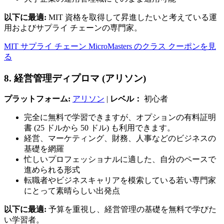
以下に最適:
MIT 資格を取得して昇進したいと考えている運
用およびサプライ チェーンの専門家。
MIT サプライ チェーン MicroMasters のクラス クーポンを見
る
8. 経営管理ディプロマ (アリソン)
プラットフォーム:
アリソン
|
レベル：
初心者
完全に無料で学習できますが、オプションの有料証明
書 (25 ドルから 50 ドル) も利用できます。
経営、マーケティング、財務、人事などのビジネスの
基礎を網羅
忙しいプロフェッショナルに適した、自分のペースで
進められる形式
転職者やビジネスキャリアを模索している若い専門家
にとって素晴らしい出発点
以下に最適:
予算を重視し、経営管理の基礎を無料で学びた
い学習者。