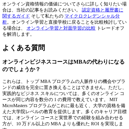
オンライン資格情報の価値についてさらに詳しく知りたい場
合は、当社の記事をお読みください。
認定資格と履歴書に
関するガイド
そして私たちの
マイクロクレデンシャル分
析
。オンライン学習と直接学校に戻ることを比較検討してい
る場合は、
オンライン学習と対面学習の比較
トレードオフ
を解消します。
よくある質問
オンラインビジネスコースはMBAの代わりになる
のでしょうか？
これらは、トップ MBA プログラムの人脈作りの機会やブラ
ンドの威信を完全に置き換えることはできません。ただし、
実践的なビジネス スキルについては、多くのオンライン コ
ースが同じ内容を数分の 1 の費用で教えています。 MIT
MicroMasters プログラムがこれに最も近く、大学の資格を備
えた大学院レベルの教育を提供します。多くのキャリア目標
では、オンライン コースと実世界での経験を組み合わせる
方が、10 万ドル以上の MBA よりも優れた ROI を実現しま