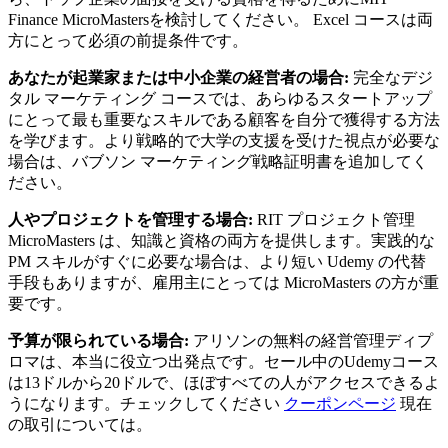
Finance MicroMastersを検討してください。 Excel コースは両
方にとって必須の前提条件です。
あなたが起業家または中小企業の経営者の場合:
完全なデジ
タル マーケティング コースでは、あらゆるスタートアップ
にとって最も重要なスキルである顧客を自分で獲得する方法
を学びます。より戦略的で大学の支援を受けた視点が必要な
場合は、バブソン マーケティング戦略証明書を追加してく
ださい。
人やプロジェクトを管理する場合:
RIT プロジェクト管理
MicroMasters は、知識と資格の両方を提供します。実践的な
PM スキルがすぐに必要な場合は、より短い Udemy の代替
手段もありますが、雇用主にとっては MicroMasters の方が重
要です。
予算が限られている場合:
アリソンの無料の経営管理ディプ
ロマは、本当に役立つ出発点です。セール中のUdemyコース
は13ドルから20ドルで、ほぼすべての人がアクセスできるよ
うになります。チェックしてください
クーポンページ
現在
の取引については。