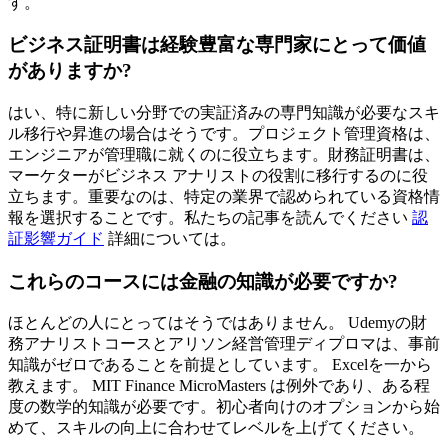
す。
ビジネス証明書は経験豊富な専門家にとって価値
がありますか?
はい、特に新しい分野での実証済みの専門知識が必要なスキ
ル移行や昇進の場合はそうです。プロジェクト管理資格は、
エンジニアが管理職に就くのに役立ちます。財務証明書は、
マーケターがビジネス アナリストの役割に移行するのに役
立ちます。重要なのは、特定の業界で認められている資格情
報を選択することです。私たちの記事を読んでください
認
証影響ガイド
詳細については。
これらのコースには金融の知識が必要ですか?
ほとんどの人にとってはそうではありません。 Udemyの財
務アナリストコースとアリソン経営管理ディプロマは、事前
知識がゼロであることを前提としています。 Excelを一から
教えます。 MIT Finance MicroMasters は例外であり、ある程
度の数学的知識が必要です。初心者向けのオプションから始
めて、スキルの向上に合わせてレベルを上げてください。