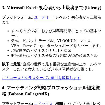
3. Microsoft Excel: 初心者から上級者まで (Udemy)
プラットフォーム:
ユーデミー
|
レベル：
初心者から上級者
まで
すべてのビジネスおよび財務専門家にとっての基本ツ
ール
数式、ピボット テーブル、VLOOKUP、マクロ、
VBA、Power Query、ダッシュボードをカバーします。
現実世界のビジネスシナリオと演習
財務またはビジネス分析の役割に必須の必須スキル
以下に最適:
企業の世界で最も重要な生産性向上ツールをマ
スターしたいと考えているビジネス関係者なら誰でも。
このコースのクラスクーポン割引を取得します
4. マーケティング戦略プロフェッショナル認定資
格 (Babson College/edX)
プラットフォーム:
エドックス
|
機関：
バブソン大学 |
レベ